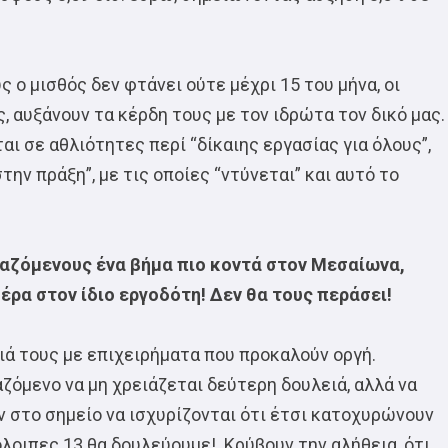
ς ο μισθός δεν φτάνει ούτε μέχρι 15 του μήνα, οι
, αυξάνουν τα κέρδη τους με τον ιδρώτα τον δικό μας.
ι σε αθλιότητες περί “δίκαιης εργασίας για όλους”,
ην πράξη”, με τις οποίες “ντύνεται” και αυτό το
γαζόμενους ένα βήμα πιο κοντά στον Μεσαίωνα,
έρα στον ίδιο εργοδότη! Δεν θα τους περάσει!
ιά τους με επιχειρήματα που προκαλούν οργή.
ζόμενο να μη χρειάζεται δεύτερη δουλειά, αλλά να
 στο σημείο να ισχυρίζονται ότι έτσι κατοχυρώνουν
λοιπες 13 θα δουλεύουμε! Κρύβουν την αλήθεια, ότι