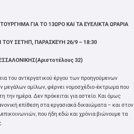
ΤΟΥΡΓΗΜΑ ΓΙΑ ΤΟ 13ΩΡΟ ΚΑΙ ΤΑ ΕΥΕΛΙΚΤΑ ΩΡΑΡΙΑ
 ΤΟΥ ΣΕΤΗΠ, ΠΑΡΑΣΚΕΥΗ 26/9 – 18:30
ΕΣΣΑΛΟΝΙΚΗΣ(Αριστοτέλους 32)
εια του αντεργατικού έργου των προηγούμενων
των μεγάλων ομίλων, φέρνει νομοσχέδιο-έκτρωμα που
η την ημέρα. Δεν πρόκειται για αστείο. Και όμως
ανονική επίθεση στα εργασιακά δικαιώματα – και στον
λεπικοινωνιών, που ήδη εδώ και χρόνια βιώνουμε τα
.