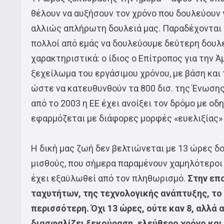
θέλουν να αυξήσουν τον χρόνο που δουλεύουν 
αλλιώς απλήρωτη δουλειά μας. Παραδέχονται ό
πολλοί από εμάς να δουλεύουμε δεύτερη δουλεί
χαρακτηριστικά: ο ίδιος ο Επίτροπος για την 
ξεχείλωμα του εργάσιμου χρόνου, με βάση και 
ώστε να κατευθυνθούν τα 800 δισ. της Ένωσης 
από το 2003 η ΕΕ έχει ανοίξει τον δρόμο με οδ
εφαρμόζεται με διάφορες μορφές «ευελιξίας»
Η δική μας ζωή δεν βελτιώνεται με 13 ώρες δο
μισθούς, που σήμερα παραμένουν χαμηλότεροι α
έχει εξαϋλωθεί από τον πληθωρισμό.
Στην επ
ταχυτήτων, της τεχνολογικής ανάπτυξης, το 
περισσότερη. Όχι 13 ώρες, ούτε καν 8, αλλά
διασφαλίζει ξεκούραση, ελεύθερο χρόνο και