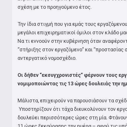
σχέση με το προηγούμενο έτος.
Την ίδια στιγμή που για εμάς τους εργαζόμενου
μεγάλοι επιχειρηματικοί όμιλοι στον κλάδο μας
Να τι εννοούν στην κυβέρνηση όταν αναφέροντα
“στήριξης στον εργαζόμενο” και “προστασίας στ
αντεργατικό νομοσχέδιο.
Οι δήθεν “εκσυγχρονιστές” φέρνουν τους ερ
νομιμοποιώντας τις 13 ώρες δουλειάς την ημ
Μάλιστα, επιχειρούν να παρουσιάσουν τα σχέδ
Υποστηρίζουν ότι τάχα διευκολύνουν τον εργα
δουλεύει περισσότερες ώρες στη μία. Φτάνουν
11 ώρες ξεκούρασης την ημέρα – αφού τις υπό