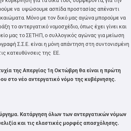
ν κυβέρνηση για τα δικά τους συμφέροντα, για την
ορούμε να υψώσουμε ασπίδα προστασίας απέναντι
ικαιώματα. Μόνο με τον δικό μας αγώνα μπορούμε να
άξη το αντεργατικό νομοσχέδιο, όπως έχει γίνει και
είο μας το ΣΕΤΗΠ, ο συλλογικός αγώνας για μείωση
ογραφή Σ.Σ.Ε. είναι η μόνη απάντηση στη συντονισμένη
τις κατευθύνσεις της ΕΕ.
υχία της Απεργίας 1η Οκτώβρη θα είναι η πρώτη
ου στο νέο αντεργατικό νόμο της κυβέρνησης.
ούργημα. Κατάργηση όλων των αντεργατικών νόμων
υελιξία και τις ελαστικές μορφές απασχόλησης.