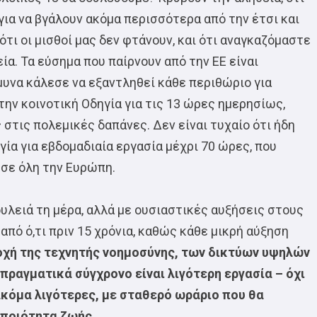
για να βγάλουν ακόμα περισσότερα από την έτσι και
τι οι μισθοί μας δεν φτάνουν, και ότι αναγκαζόμαστε
α. Τα εύσημα που παίρνουν από την ΕΕ είναι
Άμυνα κάλεσε να εξαντληθεί κάθε περιθώριο για
την κοινοτική Οδηγία για τις 13 ώρες ημερησίως,
στις πολεμικές δαπάνες. Δεν είναι τυχαίο ότι ήδη
ηγία για εβδομαδιαία εργασία μέχρι 70 ώρες, που
 σε όλη την Ευρώπη.
υλειά τη μέρα, αλλά με ουσιαστικές αυξήσεις στους
πό ό,τι πριν 15 χρόνια, καθώς κάθε μικρή αύξηση
οχή της τεχνητής νοημοσύνης, των δικτύων υψηλών
πραγματικά σύγχρονο είναι λιγότερη εργασία – όχι
 ακόμα λιγότερες, με σταθερό ωράριο που θα
 ποιότητα ζωής
.