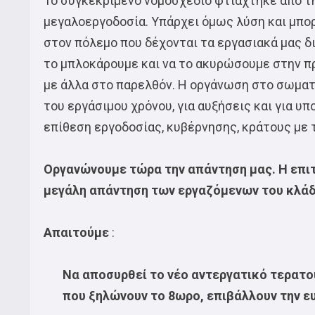
Το συγκεκριμένο νομοσχέδιο φτιάχτηκε από τη
μεγαλοεργοδοσία. Υπάρχει όμως λύση και μπ
στον πόλεμο που δέχονται τα εργασιακά μας δ
το μπλοκάρουμε και να το ακυρώσουμε στην πρ
με άλλα στο παρελθόν. Η οργάνωση στο σωματ
του εργάσιμου χρόνου, για αυξήσεις και για υπ
επίθεση εργοδοσίας, κυβέρνησης, κράτους με 
Οργανώνουμε τώρα την απάντηση μας. Η επιτ
μεγάλη απάντηση των εργαζόμενων του κλάδ
Απαιτούμε
:
Να αποσυρθεί το νέο αντεργατικό τερατ
που ξηλώνουν το 8ωρο, επιβάλλουν την ε