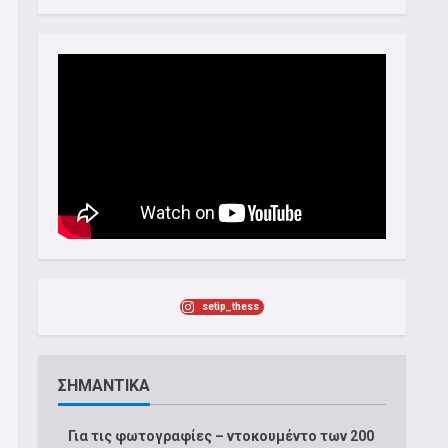
setip_thess
ΣΗΜΑΝΤΙΚΑ
Για τις φωτογραφίες – ντοκουμέντο των 200