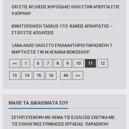
ΟΧΙ ΣΤΙΣ ΑΥΞΗΣΕΙΣ ΚΟΡΟΪΔΙΑΣ! ΟΛΟΙ ΣΤΗΝ ΑΠΕΡΓΙΑ ΣΤΙΣ
9 ΑΠΡΙΛΗ!
ΚΙΝΗΤΟΠΟΙΗΣΗ TASKUS 17/3: ΚΑΝΕΙΣ ΑΠΛΗΡΩΤΟΣ –
ΣΤΟΠ ΣΤΙΣ ΑΠΟΛΥΣΕΙΣ
ΞΑΝΑ ΛΑΟΣ! ΟΛΟΙ ΣΤΟ ΣΥΛΛΑΛΗΤΗΡΙΟ ΠΑΡΑΣΚΕΥΗ 7
ΜΑΡΤΗ ΣΤΙΣ 7 Μ.Μ ΑΓΑΛΜΑ ΒΕΝΙΖΕΛΟΥ!
...
<<
1
6
7
8
9
10
11
12
...
13
14
15
16
44
>>
ΜΑΘΕ ΤΑ ΔΙΚΑΙΩΜΑΤΑ ΣΟΥ
ΣΕΤΗΠ:ΣΥΣΚΕΨΗ ΜΕ ΘΕΜΑ ΤΙΣ ΕΞΕΛΙΞΕΙΣ ΣΧΕΤΙΚΑ ΜΕ
ΤΙΣ ΣΥΛΛΟΓΙΚΕΣ ΣΥΜΒΑΣΕΙΣ ΕΡΓΑΣΙΑΣ. ΠΑΡΑΣΚΕΥΗ