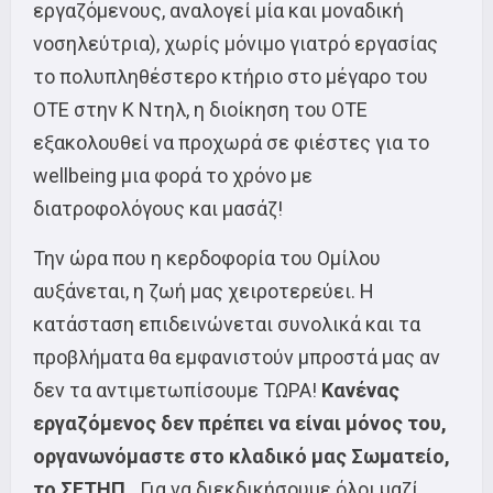
εργαζόμενους, αναλογεί μία και μοναδική
νοσηλεύτρια), χωρίς μόνιμο γιατρό εργασίας
το πολυπληθέστερο κτήριο στο μέγαρο του
ΟΤΕ στην Κ Ντηλ, η διοίκηση του ΟΤΕ
εξακολουθεί να προχωρά σε φιέστες για το
wellbeing μια φορά το χρόνο με
διατροφολόγους και μασάζ!
Την ώρα που η κερδοφορία του Ομίλου
αυξάνεται, η ζωή μας χειροτερεύει. Η
κατάσταση επιδεινώνεται συνολικά και τα
προβλήματα θα εμφανιστούν μπροστά μας αν
δεν τα αντιμετωπίσουμε ΤΩΡΑ!
Κανένας
εργαζόμενος δεν πρέπει να είναι μόνος του,
οργανωνόμαστε στο κλαδικό μας Σωματείο,
το ΣΕΤΗΠ.
Για να διεκδικήσουμε όλοι μαζί,