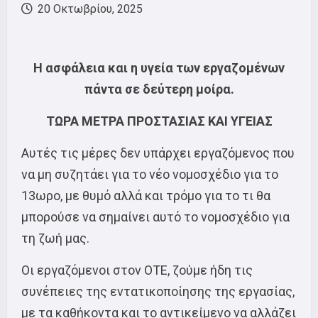
20 Οκτωβρίου, 2025
Η ασφάλεια και η υγεία των εργαζομένων
πάντα σε δεύτερη μοίρα.
ΤΩΡΑ ΜΕΤΡΑ ΠΡΟΣΤΑΣΙΑΣ ΚΑΙ ΥΓΕΙΑΣ
Αυτές τις μέρες δεν υπάρχει εργαζόμενος που
να μη συζητάει για το νέο νομοσχέδιο για το
13ωρο, με θυμό αλλά και τρόμο για το τι θα
μπορούσε να σημαίνει αυτό το νομοσχέδιο για
τη ζωή μας.
Οι εργαζόμενοι στον ΟΤΕ, ζούμε ήδη τις
συνέπειες της εντατικοποίησης της εργασίας,
με τα καθήκοντα και το αντικείμενο να αλλάζει