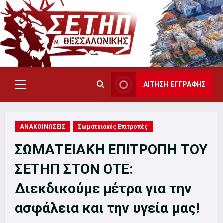
Skip
to
content
ΑΙΤΗΣΗ ΕΓΓΡΑΦΗΣ
Primary
Menu
ΑΝΑΚΟΙΝΩΣΕΙΣ
Σωματειακές Επιτροπές
ΣΩΜΑΤΕΙΑΚΗ ΕΠΙΤΡΟΠΗ ΤΟΥ
ΣΕΤΗΠ ΣΤΟΝ ΟΤΕ:
Διεκδικούμε μέτρα για την
ασφάλεια και την υγεία μας!