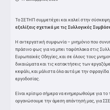
Το ΣΕΤΗΠ συμμετέχει και καλεί στην σύσκεψ
εξελίξεις σχετικά με τις Συλλογικές Συμβάσ
Η αντεργατική συμφωνία – μνημόνιο που συνυπ
πράσινο φως για να μπει ταφόπλακα στις Συλ
Ευρωπαϊκές Οδηγίες, και σε όλους τους μνημο
δικαιώματα και τις κατακτήσεις των εργαζόμε
κεφάλι, και μάλιστα όλα αυτά με την σφραγί
εργοδοσίας.
Είναι κρίσιμο σήμερα να ενημερωθούμε για το
οργανώσουμε την άμεση απάντησή μας, για ΣΣΕ 