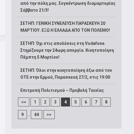
από την πόλη μας. Συγκέντρωση διαμαρτυρίας
Σάββατο 21/3!
ΣΕΤΗΠ: ΓΕΝΙΚΗ ΣΥΝΕΛΕΥΣΗ ΠΑΡΑΣΚΕΥΗ 20
ΜΑΡΤΙΟΥ. ΕΞΩ Η ΕΛΛΑΔΑ ΑΠΟ ΤΟΝ ΠΟΛΕΜΟ!
ΣΕΤΗΠ: Όχι στις απολύσεις στη Vodafone.
Στηρίζουμε την 24ωρη απεργία. Κινητοποίηση
Πέμπτη 5 Μαρτίου!
ΣΕΤΗΠ: Όλοι στην κινητοποίηση έξω από τον
ΟΤΕ στην Ερμού, Παρασκευή 27/2, στις 19:00
Επιτροπή Πολιτισμού – Προβολή Ταινίας
<<
1
2
3
4
5
6
7
8
...
9
44
>>