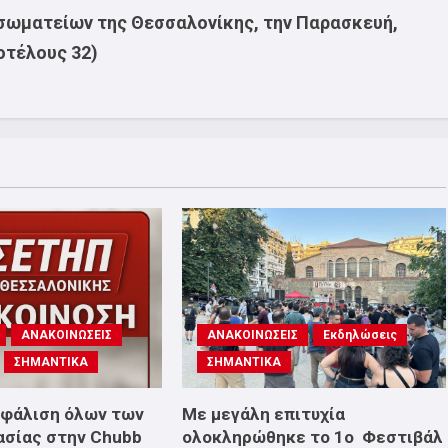
 σωματείων της Θεσσαλονίκης, την Παρασκευή,
οτέλους 32)
ΑΝΑΚΟΙΝΩΣΕΙΣ
ΑΝΑΚΟΙΝΩΣΕΙΣ
Εκδηλώσεις
ΣΗΜΑΝΤΙΚΑ
ΣΗΜΑΝΤΙΚΑ
σφάλιση όλων των
Με μεγάλη επιτυχία
ασίας στην Chubb
ολοκληρώθηκε το 1ο Φεστιβάλ