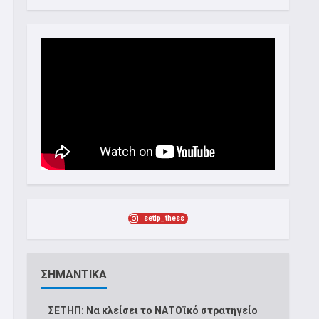
setip_thess
ΣΗΜΑΝΤΙΚΑ
ΣΕΤΗΠ: Να κλείσει το ΝΑΤΟϊκό στρατηγείο