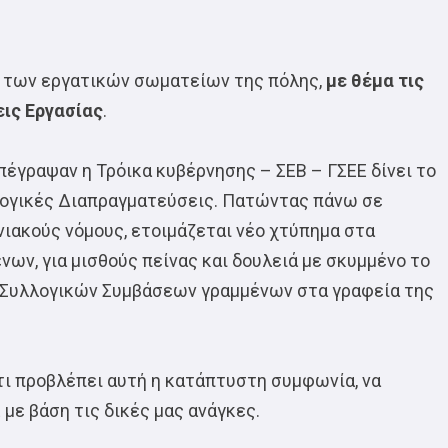
η των εργατικών σωματείων της πόλης,
με θέμα τις
εις Εργασίας
.
έγραψαν η Τρόικα κυβέρνησης – ΣΕΒ – ΓΣΕΕ δίνει το
λογικές Διαπραγματεύσεις. Πατώντας πάνω σε
νιακούς νόμους, ετοιμάζεται νέο χτύπημα στα
νων, για μισθούς πείνας και δουλειά με σκυμμένο το
δα Συλλογικών Συμβάσεων γραμμένων στα γραφεία της
 τι προβλέπει αυτή η κατάπτυστη συμφωνία, να
με βάση τις δικές μας ανάγκες.