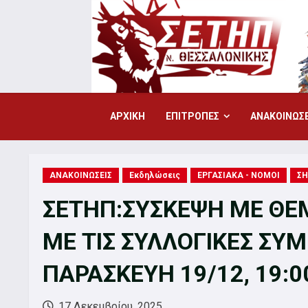
Skip
to
content
ΑΡΧΙΚΗ
ΕΠΙΤΡΟΠΕΣ
ΑΝΑΚΟΙΝΩΣΕ
ΑΝΑΚΟΙΝΩΣΕΙΣ
Εκδηλώσεις
ΕΡΓΑΣΙΑΚΑ - ΝΟΜΟΙ
Σ
ΣΕΤΗΠ:ΣΥΣΚΕΨΗ ΜΕ ΘΕΜΑ
ΜΕ ΤΙΣ ΣΥΛΛΟΓΙΚΕΣ ΣΥΜ
ΠΑΡΑΣΚΕΥΗ 19/12, 19:0
17 Δεκεμβρίου, 2025