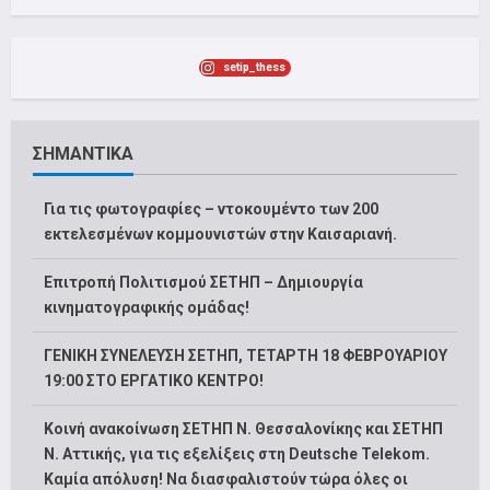
setip_thess
ΣΗΜΑΝΤΙΚΑ
Για τις φωτογραφίες – ντοκουμέντο των 200
εκτελεσμένων κομμουνιστών στην Καισαριανή.
Επιτροπή Πολιτισμού ΣΕΤΗΠ – Δημιουργία
κινηματογραφικής ομάδας!
ΓΕΝΙΚΗ ΣΥΝΕΛΕΥΣΗ ΣΕΤΗΠ, ΤΕΤΑΡΤΗ 18 ΦΕΒΡΟΥΑΡΙΟΥ
19:00 ΣΤΟ ΕΡΓΑΤΙΚΟ ΚΕΝΤΡΟ!
Κοινή ανακοίνωση ΣΕΤΗΠ Ν. Θεσσαλονίκης και ΣΕΤΗΠ
N. Αττικής, για τις εξελίξεις στη Deutsche Telekom.
Καμία απόλυση! Να διασφαλιστούν τώρα όλες οι