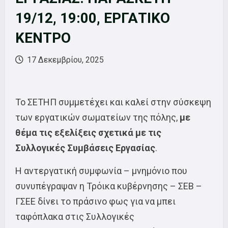
19/12, 19:00, ΕΡΓΑΤΙΚΟ
ΚΕΝΤΡΟ
17 Δεκεμβρίου, 2025
Το ΣΕΤΗΠ συμμετέχει και καλεί στην σύσκεψη
των εργατικών σωματείων της πόλης,
με
θέμα τις εξελίξεις σχετικά με τις
Συλλογικές Συμβάσεις Εργασίας
.
Η αντεργατική συμφωνία – μνημόνιο που
συνυπέγραψαν η Τρόικα κυβέρνησης – ΣΕΒ –
ΓΣΕΕ δίνει το πράσινο φως για να μπει
ταφόπλακα στις Συλλογικές