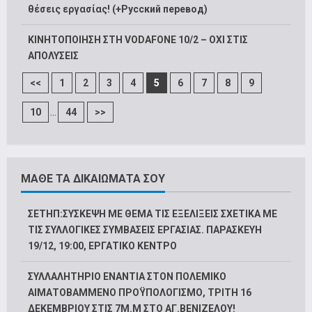
θέσεις εργασίας! (+Русский перевод)
ΚΙΝΗΤΟΠΟΙΗΣΗ ΣΤΗ VODAFONE 10/2 – ΟΧΙ ΣΤΙΣ
ΑΠΟΛΥΣΕΙΣ
<<
1
2
3
4
5
6
7
8
9
...
10
44
>>
ΜΑΘΕ ΤΑ ΔΙΚΑΙΩΜΑΤΑ ΣΟΥ
ΣΕΤΗΠ:ΣΥΣΚΕΨΗ ΜΕ ΘΕΜΑ ΤΙΣ ΕΞΕΛΙΞΕΙΣ ΣΧΕΤΙΚΑ ΜΕ
ΤΙΣ ΣΥΛΛΟΓΙΚΕΣ ΣΥΜΒΑΣΕΙΣ ΕΡΓΑΣΙΑΣ. ΠΑΡΑΣΚΕΥΗ
19/12, 19:00, ΕΡΓΑΤΙΚΟ ΚΕΝΤΡΟ
ΣΥΛΛΑΛΗΤΗΡΙΟ ΕΝΑΝΤΙΑ ΣΤΟΝ ΠΟΛΕΜΙΚΟ
ΑΙΜΑΤΟΒΑΜΜΕΝΟ ΠΡΟΫΠΟΛΟΓΙΣΜΟ, ΤΡΙΤΗ 16
ΔΕΚΕΜΒΡΙΟΥ ΣΤΙΣ 7Μ.Μ ΣΤΟ ΑΓ.ΒΕΝΙΖΕΛΟΥ!