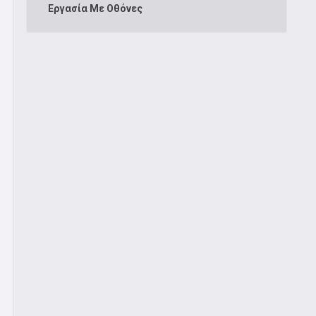
Εργασία Με Οθόνες