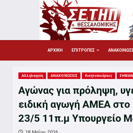
Skip
to
content
ΑΡΧΙΚΗ
ΕΠΙΤΡΟΠΕΣ
ΑΝΑΚΟΙΝΩΣΕ
Αλληλεγγύη
ΑΝΑΚΟΙΝΩΣΕΙΣ
Κινητοποιήσεις
ΣΗΜΑΝ
Αγώνας για πρόληψη, υγ
ειδική αγωγή ΑΜΕΑ στο
23/5 11π.μ Υπουργείο 
18 Μαΐου, 2026