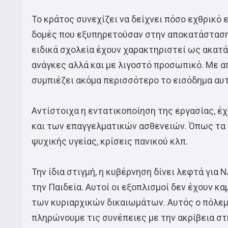
Το κράτος συνεχίζει να δείχνει πόσο εχθρικό
δομές που εξυπηρετούσαν στην αποκατάσταση 
ειδικά σχολεία έχουν χαρακτηριστεί ως ακατά
ανάγκες αλλά και με λιγοστό προσωπικό. Με α
συμπιέζει ακόμα περισσότερο το εισόδημα αυ
Αντίστοιχα η εντατικοποίηση της εργασίας, 
και των επαγγελματικών ασθενειών. Όπως τα
ψυχικής υγείας, κρίσεις πανικού κλπ.
Την ίδια στιγμή, η κυβέρνηση δίνει λεφτά για 
την Παιδεία. Αυτοί οι εξοπλισμοί δεν έχουν κ
των κυριαρχικών δικαιωμάτων. Αυτός ο πόλεμος
πληρώνουμε τις συνέπειες με την ακρίβεια στ