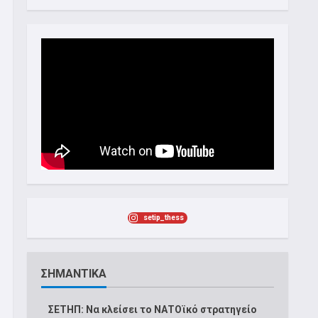
setip_thess
ΣΗΜΑΝΤΙΚΑ
ΣΕΤΗΠ: Να κλείσει το ΝΑΤΟϊκό στρατηγείο