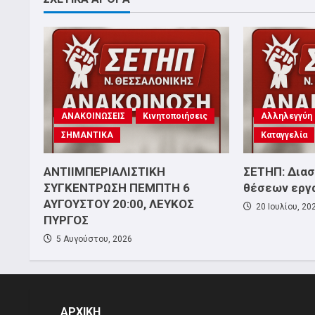
ΑΝΑΚΟΙΝΩΣΕΙΣ
Κινητοποιήσεις
Αλληλεγγύη
ΣΗΜΑΝΤΙΚΑ
Καταγγελία
ΑΝΤΙΙΜΠΕΡΙΑΛΙΣΤΙΚΗ
ΣΕΤΗΠ: Δια
ΣΥΓΚΕΝΤΡΩΣΗ ΠΕΜΠΤΗ 6
θέσεων εργ
ΑΥΓΟΥΣΤΟΥ 20:00, ΛΕΥΚΟΣ
20 Ιουλίου, 20
ΠΥΡΓΟΣ
5 Αυγούστου, 2026
ΑΡΧΙΚΗ