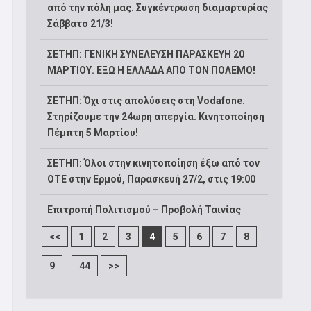
από την πόλη μας. Συγκέντρωση διαμαρτυρίας
Σάββατο 21/3!
ΣΕΤΗΠ: ΓΕΝΙΚΗ ΣΥΝΕΛΕΥΣΗ ΠΑΡΑΣΚΕΥΗ 20
ΜΑΡΤΙΟΥ. ΕΞΩ Η ΕΛΛΑΔΑ ΑΠΟ ΤΟΝ ΠΟΛΕΜΟ!
ΣΕΤΗΠ: Όχι στις απολύσεις στη Vodafone.
Στηρίζουμε την 24ωρη απεργία. Κινητοποίηση
Πέμπτη 5 Μαρτίου!
ΣΕΤΗΠ: Όλοι στην κινητοποίηση έξω από τον
ΟΤΕ στην Ερμού, Παρασκευή 27/2, στις 19:00
Επιτροπή Πολιτισμού – Προβολή Ταινίας
<<
1
2
3
4
5
6
7
8
...
9
44
>>