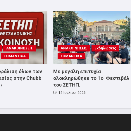
ΑΝΑΚΟΙΝΩΣΕΙΣ
ΑΝΑΚΟΙΝΩΣΕΙΣ
Εκδηλώσεις
ΣΗΜΑΝΤΙΚΑ
ΣΗΜΑΝΤΙΚΑ
σφάλιση όλων των
Με μεγάλη επιτυχία
ασίας στην Chubb
ολοκληρώθηκε το 1ο Φεστιβάλ
του ΣΕΤΗΠ.
26
15 Ιουλίου, 2026