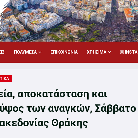
ΙΣ
ΠΟΛΥΜΕΣΑ
ΕΠΙΚΟΙΝΩΝΙΑ
ΧΡΗΣΙΜΑ
INST
ΤΙΚΑ
εία, αποκατάσταση και
 ύψος των αναγκών, Σάββατο
Μακεδονίας Θράκης