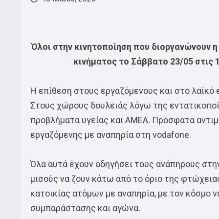
Όλοι στην κινητοποίηση που διοργανώνουν η
κινήματος το Σάββατο 23/05 στις 
Η επίθεση στους εργαζόμενους και στο λαϊκό ε
Στους χώρους δουλειάς λόγω της εντατικοποίη
προβλήματα υγείας και ΑΜΕΑ. Πρόσφατα αντι
εργαζόμενης με αναπηρία στη vodafone.
Όλα αυτά έχουν οδηγήσει τους ανάπηρους στη
μισούς να ζουν κάτω από το όριο της φτώχει
κατοικίας ατόμων με αναπηρία, με τον κόσμο ν
συμπαράστασης και αγώνα.