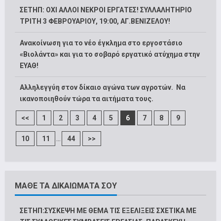
ΣΕΤΗΠ: ΟΧΙ ΑΛΛΟΙ ΝΕΚΡΟΙ ΕΡΓΑΤΕΣ! ΣΥΛΛΑΛΗΤΗΡΙΟ
ΤΡΙΤΗ 3 ΦΕΒΡΟΥΑΡΙΟΥ, 19:00, ΑΓ.ΒΕΝΙΖΕΛΟΥ!
Ανακοίνωση για το νέο έγκλημα στο εργοστάσιο
«Βιολάντα» και για το σοβαρό εργατικό ατύχημα στην
ΕΥΑΘ!
Αλληλεγγύη στον δίκαιο αγώνα των αγροτών. Να
ικανοποιηθούν τώρα τα αιτήματα τους.
<<
1
2
3
4
5
6
7
8
9
...
10
11
44
>>
ΜΑΘΕ ΤΑ ΔΙΚΑΙΩΜΑΤΑ ΣΟΥ
ΣΕΤΗΠ:ΣΥΣΚΕΨΗ ΜΕ ΘΕΜΑ ΤΙΣ ΕΞΕΛΙΞΕΙΣ ΣΧΕΤΙΚΑ ΜΕ