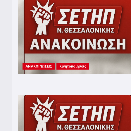
ΑΝΑΚΟΙΝΩΣΕΙΣ
Κινητοποιήσεις