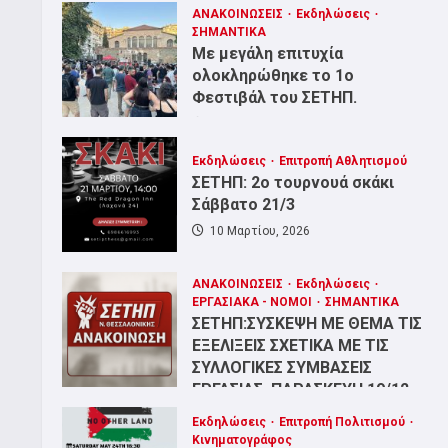
ΑΝΑΚΟΙΝΩΣΕΙΣ
Εκδηλώσεις
ΣΗΜΑΝΤΙΚΑ
Με μεγάλη επιτυχία
ολοκληρώθηκε το 1ο
Φεστιβάλ του ΣΕΤΗΠ.
15 Ιουλίου, 2026
Εκδηλώσεις
Επιτροπή Αθλητισμού
ΣΕΤΗΠ: 2ο τουρνουά σκάκι
Σάββατο 21/3
10 Μαρτίου, 2026
ΑΝΑΚΟΙΝΩΣΕΙΣ
Εκδηλώσεις
ΕΡΓΑΣΙΑΚΑ - ΝΟΜΟΙ
ΣΗΜΑΝΤΙΚΑ
ΣΕΤΗΠ:ΣΥΣΚΕΨΗ ΜΕ ΘΕΜΑ ΤΙΣ
ΕΞΕΛΙΞΕΙΣ ΣΧΕΤΙΚΑ ΜΕ ΤΙΣ
ΣΥΛΛΟΓΙΚΕΣ ΣΥΜΒΑΣΕΙΣ
Α
ΕΡΓΑΣΙΑΣ. ΠΑΡΑΣΚΕΥΗ 19/12,
ΚΗ ΣΥΓΚΕΝΤΡΩΣΗ ΠΕΜΠΤΗ 6
19:00, ΕΡΓΑΤΙΚΟ ΚΕΝΤΡΟ
Εκδηλώσεις
Επιτροπή Πολιτισμού
17 Δεκεμβρίου, 2025
Κινηματογράφος