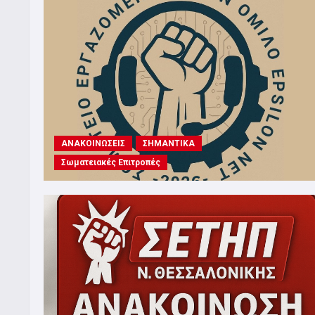
ΑΝΑΚΟΙΝΩΣΕΙΣ
ΣΗΜΑΝΤΙΚΑ
Σωματειακές Επιτροπές