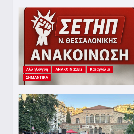
Αλληλεγγύη
ΑΝΑΚΟΙΝΩΣΕΙΣ
Καταγγελία
ΣΗΜΑΝΤΙΚΑ