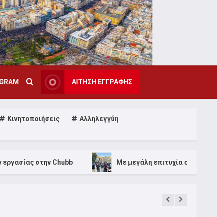
AGRAM
ΑΙΤΗΣΗ ΕΓΓΡΑΦΗΣ
Κινητοποιήσεις
Αλληλεγγύη
hubb
Με μεγάλη επιτυχία ολοκληρώθηκε το 1ο Φεστι