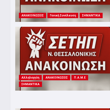
ΑΝΑΚΟΙΝΩΣΕΙΣ
Γενική Συνέλευση
ΣΗΜΑΝΤΙΚΑ
Αλληλεγγύη
ΑΝΑΚΟΙΝΩΣΕΙΣ
Π.Α.Μ.Ε
ΣΗΜΑΝΤΙΚΑ