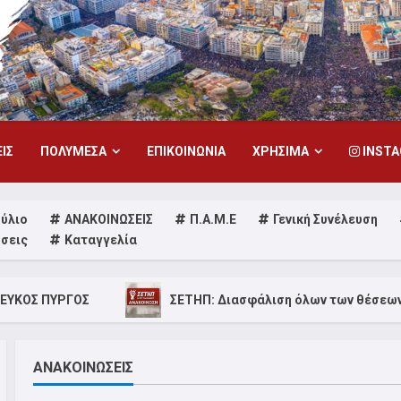
ΙΣ
ΠΟΛΥΜΕΣΑ
ΕΠΙΚΟΙΝΩΝΙΑ
ΧΡΗΣΙΜΑ
INST
ούλιο
ΑΝΑΚΟΙΝΩΣΕΙΣ
Π.Α.Μ.Ε
Γενική Συνέλευση
σεις
Καταγγελία
ΣΕΤΗΠ: Διασφάλιση όλων των θέσεων εργασίας στην C
ΑΝΑΚΟΙΝΩΣΕΙΣ