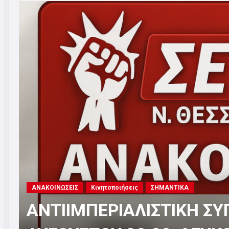
Αλληλεγγύη
ΑΝΑΚΟΙΝΩΣΕΙΣ
Καταγγελία
ΣΗΜΑΝΤΙΚΑ
ΣΕΤΗΠ: Διασφάλιση όλων