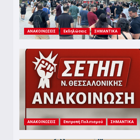
ΑΝΑΚΟΙΝΩΣΕΙΣ
Εκδηλώσεις
ΣΗΜΑΝΤΙΚΑ
ΑΝΑΚΟΙΝΩΣΕΙΣ
Επιτροπή Πολιτισμού
ΣΗΜΑΝΤΙΚΑ