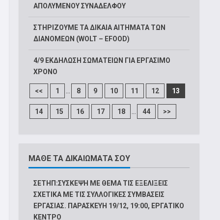
ΑΠΟΛΥΜΕΝΟΥ ΣΥΝΑΔΕΛΦΟΥ
ΣΤΗΡΙΖΟΥΜΕ ΤΑ ΔΙΚΑΙΑ ΑΙΤΗΜΑΤΑ ΤΩΝ
ΔΙΑΝΟΜΕΩΝ (WOLT – EFOOD)
4/9 ΕΚΔΗΛΩΣΗ ΣΩΜΑΤΕΙΩΝ ΓΙΑ ΕΡΓΑΣΙΜΟ
ΧΡΟΝΟ
...
<<
1
8
9
10
11
12
13
...
14
15
16
17
18
44
>>
ΜΑΘΕ ΤΑ ΔΙΚΑΙΩΜΑΤΑ ΣΟΥ
ΣΕΤΗΠ:ΣΥΣΚΕΨΗ ΜΕ ΘΕΜΑ ΤΙΣ ΕΞΕΛΙΞΕΙΣ
ΣΧΕΤΙΚΑ ΜΕ ΤΙΣ ΣΥΛΛΟΓΙΚΕΣ ΣΥΜΒΑΣΕΙΣ
ΕΡΓΑΣΙΑΣ. ΠΑΡΑΣΚΕΥΗ 19/12, 19:00, ΕΡΓΑΤΙΚΟ
ΚΕΝΤΡΟ