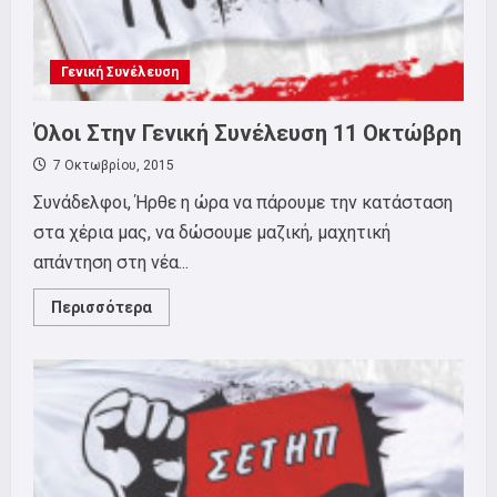
Γενική Συνέλευση
Όλοι Στην Γενική Συνέλευση 11 Οκτώβρη
7 Οκτωβρίου, 2015
Συνάδελφοι, Ήρθε η ώρα να πάρουμε την κατάσταση
στα χέρια μας, να δώσουμε μαζική, μαχητική
απάντηση στη νέα...
Read
Περισσότερα
more
about
Όλοι
Στην
Γενική
Συνέλευση
11
Οκτώβρη