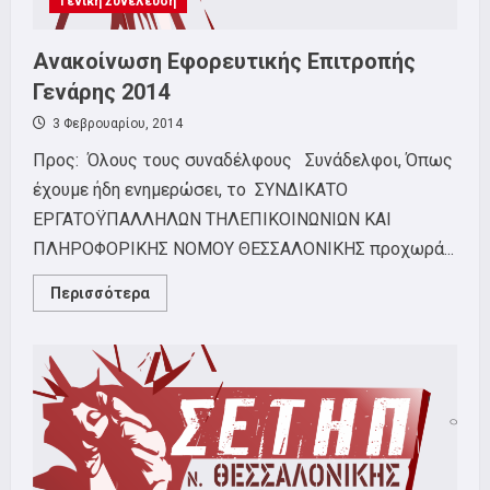
Γενική Συνέλευση
Ανακοίνωση Εφορευτικής Επιτροπής
Γενάρης 2014
3 Φεβρουαρίου, 2014
Προς: Όλους τους συναδέλφους Συνάδελφοι, Όπως
έχουμε ήδη ενημερώσει, το ΣΥΝΔΙΚΑΤΟ
ΕΡΓΑΤΟΫΠΑΛΛΗΛΩΝ ΤΗΛΕΠΙΚΟΙΝΩΝΙΩΝ ΚΑΙ
ΠΛΗΡΟΦΟΡΙΚΗΣ ΝΟΜΟΥ ΘΕΣΣΑΛΟΝΙΚΗΣ προχωρά...
Read
Περισσότερα
more
about
Ανακοίνωση
Εφορευτικής
Επιτροπής
Γενάρης
2014