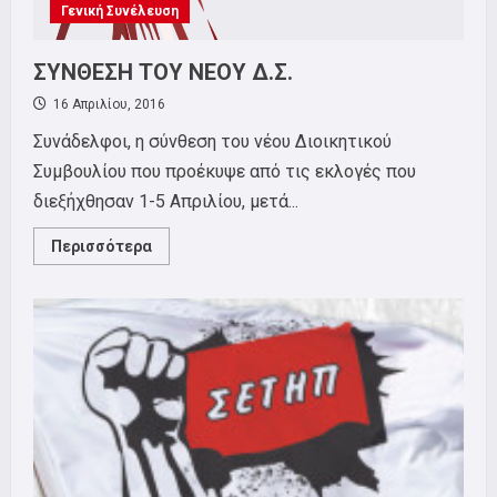
Γενική Συνέλευση
ΣΥΝΘΕΣΗ ΤΟΥ ΝΕΟΥ Δ.Σ.
16 Απριλίου, 2016
Συνάδελφοι, η σύνθεση του νέου Διοικητικού
Συμβουλίου που προέκυψε από τις εκλογές που
διεξήχθησαν 1-5 Απριλίου, μετά...
Read
Περισσότερα
more
about
ΣΥΝΘΕΣΗ
ΤΟΥ
ΝΕΟΥ
Δ.Σ.