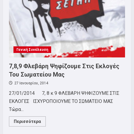
Γενική Συνέλευση
7,8,9 Φλεβάρη Ψηφίζουμε Στις Εκλογές
Του Σωματείου Μας
27 Ιανουαρίου, 2014
27/01/2014 7, 8 κ 9 ΦΛΕΒΑΡΗ ΨΗΦΙΖΟΥΜΕ ΣΤΙΣ
ΕΚΛΟΓΕΣ ΙΣΧΥΡΟΠΟΙΟΥΜΕ ΤΟ ΣΩΜΑΤΕΙΟ ΜΑΣ
Τώρα...
Read
Περισσότερα
more
about
7,8,9