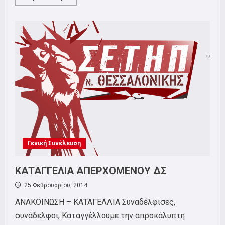
more
about
ΑΠΟΤΕΛΕΣΜΑΤΑ
ΕΚΛΟΓΩΝ
2014
Γενική Συνέλευση
ΚΑΤΑΓΓΕΛΙΑ ΑΠΕΡΧΟΜΕΝΟΥ ΔΣ
25 Φεβρουαρίου, 2014
ΑΝΑΚΟΙΝΩΣΗ – ΚΑΤΑΓΕΛΛΙΑ Συναδέλφισες,
συνάδελφοι, Καταγγέλλουμε την απροκάλυπτη