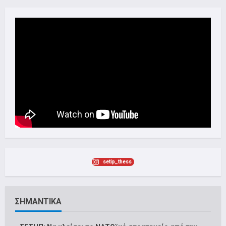
setip_thess
ΣΗΜΑΝΤΙΚΑ