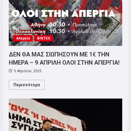
–
35ωρο
(Βίντεο)
Απεργία
ΒΙΝΤΕΟ
ΔΕΝ ΘΑ ΜΑΣ ΣΙΩΠΗΣΟΥΝ ΜΕ 1€ ΤΗΝ
ΗΜΕΡΑ – 9 ΑΠΡΙΛΗ ΟΛΟΙ ΣΤΗΝ ΑΠΕΡΓΙΑ!
5 Απριλίου, 2025
Read
Περισσότερα
more
about
ΔΕΝ
ΘΑ
ΜΑΣ
ΣΙΩΠΗΣΟΥΝ
ΜΕ
1€
ΤΗΝ
ΗΜΕΡΑ
–