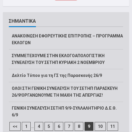
ΣΗΜΑΝΤΙΚΑ
ΑΝΑΚΟΙΝΩΣΗ ΕΦΟΡΕΥΤΙΚΗΣ ΕΠΙΤΡΟΠΗΣ – ΠΡΟΓΡΑΜΜΑ
ΕΚΛΟΓΩΝ
ΣΥΜΜΕΤΕΧΟΥΜΕ ΣΤΗΝ ΕΚΛΟΓΟΑΠΟΛΟΓΙΣΤΙΚΗ
ΣΥΝΕΛΕΥΣΗ ΤΟΥ ΣΕΤΗΠ ΚΥΡΙΑΚΗ 2 ΝΟΕΜΒΡΙΟΥ
Δελτίο Τύπου για τη ΓΣ της Παρασκευής 26/9
ΟΛΟΙ ΣΤΗ ΓΕΝΙΚΗ ΣΥΝΕΛΕΥΣΗ ΤΟΥ ΣΕΤΗΠ ΠΑΡΑΣΚΕΥΗ
26/9!ΟΡΓΑΝΩΝΟΥΜΕ ΤΗ ΜΑΧΗ ΤΗΣ ΑΠΕΡΓΙΑΣ!
ΓΕΝΙΚΗ ΣΥΝΕΛΕΥΣΗ ΣΕΤΗΠ 9/9-ΣΥΛΛΑΛΗΤΗΡΙΟ Δ.Ε.Θ.
6/9
...
<<
1
4
5
6
7
8
9
10
11