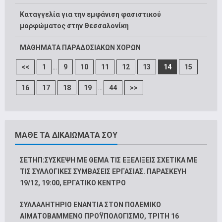
Καταγγελία για την εμφάνιση φασιστικού
μορφώματος στην Θεσσαλονίκη
ΜΑΘΗΜΑΤΑ ΠΑΡΑΔΟΣΙΑΚΩΝ ΧΟΡΩΝ
...
<<
1
9
10
11
12
13
14
15
...
16
17
18
19
44
>>
ΜΑΘΕ ΤΑ ΔΙΚΑΙΩΜΑΤΑ ΣΟΥ
ΣΕΤΗΠ:ΣΥΣΚΕΨΗ ΜΕ ΘΕΜΑ ΤΙΣ ΕΞΕΛΙΞΕΙΣ ΣΧΕΤΙΚΑ ΜΕ
ΤΙΣ ΣΥΛΛΟΓΙΚΕΣ ΣΥΜΒΑΣΕΙΣ ΕΡΓΑΣΙΑΣ. ΠΑΡΑΣΚΕΥΗ
19/12, 19:00, ΕΡΓΑΤΙΚΟ ΚΕΝΤΡΟ
ΣΥΛΛΑΛΗΤΗΡΙΟ ΕΝΑΝΤΙΑ ΣΤΟΝ ΠΟΛΕΜΙΚΟ
ΑΙΜΑΤΟΒΑΜΜΕΝΟ ΠΡΟΫΠΟΛΟΓΙΣΜΟ, ΤΡΙΤΗ 16