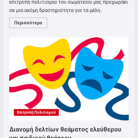
επιτροπή πολιτισμού του σωματείου μας προχωράει
σε μια ακόμη δραστηριότητα για τα μέλη...
Read
Περισσότερα
more
about
Επιτροπή
Πολιτισμού
–
Μαθήματα
Χορού
Επιτροπή Πολιτισμού
Διανομή δελτίων θεάματος ελεύθερου