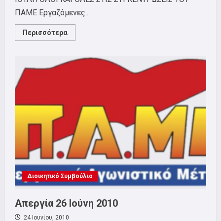
ΠΑΜΕ Εργαζόμενες...
Read
Περισσότερα
more
about
Απεργία
8
Ιούλη
2010
Διοικητικό Συμβούλιο
Απεργία 26 Ιούνη 2010
24 Ιουνίου, 2010