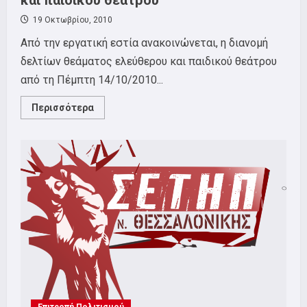
και παιδικού θεάτρου
19 Οκτωβρίου, 2010
Από την εργατική εστία ανακοινώνεται, η διανομή
δελτίων θεάματος ελεύθερου και παιδικού θεάτρου
από τη Πέμπτη 14/10/2010...
Read
Περισσότερα
more
about
Διανομή
δελτίων
θεάματος
ελεύθερου
και
παιδικού
θεάτρου