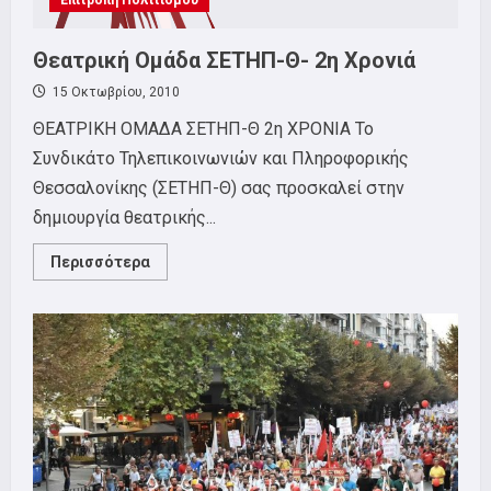
Επιτροπή Πολιτισμού
Θεατρική Ομάδα ΣΕΤΗΠ-Θ- 2η Χρονιά
15 Οκτωβρίου, 2010
ΘΕΑΤΡΙΚΗ ΟΜΑΔΑ ΣΕΤΗΠ-Θ 2η ΧΡΟΝΙΑ Το
Συνδικάτο Τηλεπικοινωνιών και Πληροφορικής
Θεσσαλονίκης (ΣΕΤΗΠ-Θ) σας προσκαλεί στην
δημιουργία θεατρικής...
Read
Περισσότερα
more
about
Θεατρική
Ομάδα
ΣΕΤΗΠ-
Θ-
2η
Χρονιά