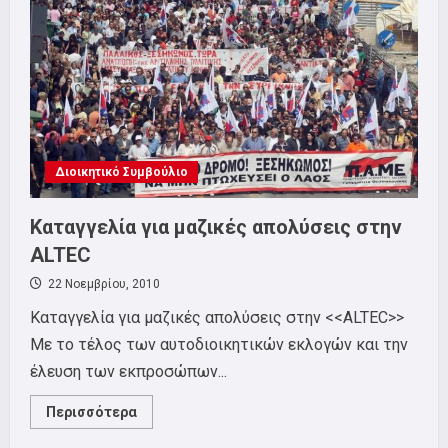
Διοικητικό Συμβούλιο
Καταγγελία για μαζικές απολύσεις στην
ALTEC
22 Νοεμβρίου, 2010
Καταγγελία για μαζικές απολύσεις στην <<ALTEC>>
Με το τέλος των αυτοδιοικητικών εκλογών και την
έλευση των εκπροσώπων...
Read
Περισσότερα
more
about