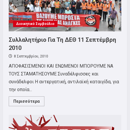
Διοικητικό Συμβούλιο
Συλλαλητήριο Για Τη ΔΕΘ 11 Σεπτέμβρη
2010
8 Σεπτεμβρίου, 2010
ΑΠΟΦΑΣΙΣΜΕΝΟΙ ΚΑΙ ΕΝΩΜΕΝΟΙ ΜΠΟΡΟΥΜΕ ΝΑ
ΤΟΥΣ ΣΤΑΜΑΤΗΣΟΥΜΕ Συναδέλφισσες και
συνάδελφοι Η αντεργατική, αντιλαϊκή καταιγίδα, για
την οποία...
Read
Περισσότερα
more
about
Συλλαλητήριο
Για
Τη
ΔΕΘ
11