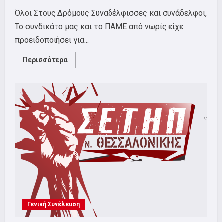
Όλοι Στους Δρόμους Συναδέλφισσες και συνάδελφοι,
Το συνδικάτο μας και το ΠΑΜΕ από νωρίς είχε
προειδοποιήσει για...
Read
Περισσότερα
more
about
Απεργία
26
Ιούνη
2010
Γενική Συνέλευση