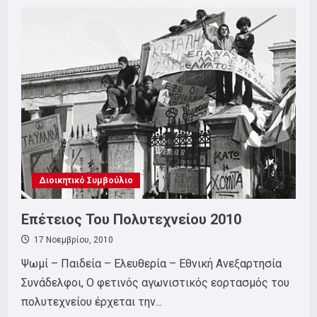
Καταγγελία
για
μαζικές
απολύσεις
στην
ALTEC
Διοικητικό Συμβούλιο
Επέτειος Του Πολυτεχνείου 2010
17 Νοεμβρίου, 2010
Ψωμί – Παιδεία – Ελευθερία – Εθνική Ανεξαρτησία
Συνάδελφοι, Ο φετινός αγωνιστικός εορτασμός του
πολυτεχνείου έρχεται την...