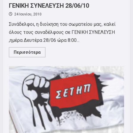
ΓΕΝΙΚΗ ΣΥΝΕΛΕΥΣΗ 28/06/10
24 Ιουνίου, 2010
Συνάδελφοι, η διοίκηση του σωματείου μας, καλεί
όλους τους συναδέλφους σε ΓΕΝΙΚΗ ΣΥΝΕΛΕΥΣΗ
,ημέρα Δευτέρα 28/06 ώρα 8:00...
Read
Περισσότερα
more
about
ΓΕΝΙΚΗ
ΣΥΝΕΛΕΥΣΗ
28/06/10