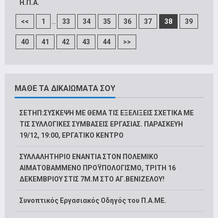
Η.Π.Α.
...
<<
1
33
34
35
36
37
38
39
40
41
42
43
44
>>
ΜΑΘΕ ΤΑ ΔΙΚΑΙΩΜΑΤΑ ΣΟΥ
ΣΕΤΗΠ:ΣΥΣΚΕΨΗ ΜΕ ΘΕΜΑ ΤΙΣ ΕΞΕΛΙΞΕΙΣ ΣΧΕΤΙΚΑ ΜΕ
ΤΙΣ ΣΥΛΛΟΓΙΚΕΣ ΣΥΜΒΑΣΕΙΣ ΕΡΓΑΣΙΑΣ. ΠΑΡΑΣΚΕΥΗ
19/12, 19:00, ΕΡΓΑΤΙΚΟ ΚΕΝΤΡΟ
ΣΥΛΛΑΛΗΤΗΡΙΟ ΕΝΑΝΤΙΑ ΣΤΟΝ ΠΟΛΕΜΙΚΟ
ΑΙΜΑΤΟΒΑΜΜΕΝΟ ΠΡΟΫΠΟΛΟΓΙΣΜΟ, ΤΡΙΤΗ 16
ΔΕΚΕΜΒΡΙΟΥ ΣΤΙΣ 7Μ.Μ ΣΤΟ ΑΓ.ΒΕΝΙΖΕΛΟΥ!
Συνοπτικός Εργασιακός Οδηγός του Π.Α.ΜΕ.