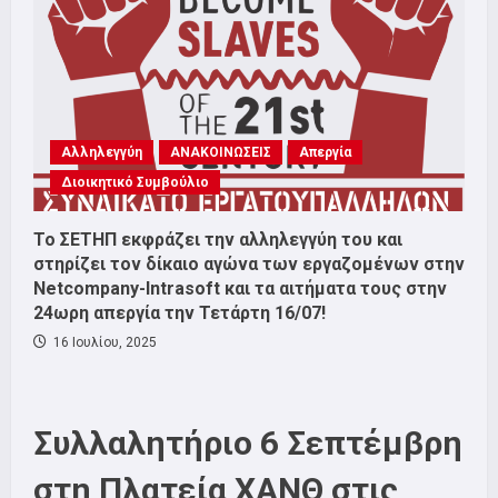
Αλληλεγγύη
ΑΝΑΚΟΙΝΩΣΕΙΣ
Απεργία
Διοικητικό Συμβούλιο
Το ΣΕΤΗΠ εκφράζει την αλληλεγγύη του και
στηρίζει τον δίκαιο αγώνα των εργαζομένων στην
Netcompany-Intrasoft και τα αιτήματα τους στην
24ωρη απεργία την Τετάρτη 16/07!
16 Ιουλίου, 2025
Συλλαλητήριο 6 Σεπτέμβρη
στη Πλατεία ΧΑΝΘ στις