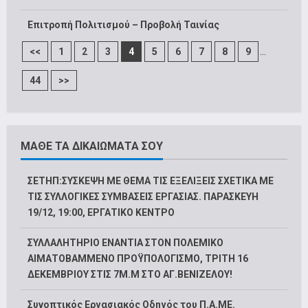
Επιτροπή Πολιτισμού – Προβολή Ταινίας
...
<<
1
2
3
4
5
6
7
8
9
44
>>
ΜΑΘΕ ΤΑ ΔΙΚΑΙΩΜΑΤΑ ΣΟΥ
ΣΕΤΗΠ:ΣΥΣΚΕΨΗ ΜΕ ΘΕΜΑ ΤΙΣ ΕΞΕΛΙΞΕΙΣ ΣΧΕΤΙΚΑ ΜΕ
ΤΙΣ ΣΥΛΛΟΓΙΚΕΣ ΣΥΜΒΑΣΕΙΣ ΕΡΓΑΣΙΑΣ. ΠΑΡΑΣΚΕΥΗ
19/12, 19:00, ΕΡΓΑΤΙΚΟ ΚΕΝΤΡΟ
ΣΥΛΛΑΛΗΤΗΡΙΟ ΕΝΑΝΤΙΑ ΣΤΟΝ ΠΟΛΕΜΙΚΟ
ΑΙΜΑΤΟΒΑΜΜΕΝΟ ΠΡΟΫΠΟΛΟΓΙΣΜΟ, ΤΡΙΤΗ 16
ΔΕΚΕΜΒΡΙΟΥ ΣΤΙΣ 7Μ.Μ ΣΤΟ ΑΓ.ΒΕΝΙΖΕΛΟΥ!
Συνοπτικός Εργασιακός Οδηγός του Π.Α.ΜΕ.