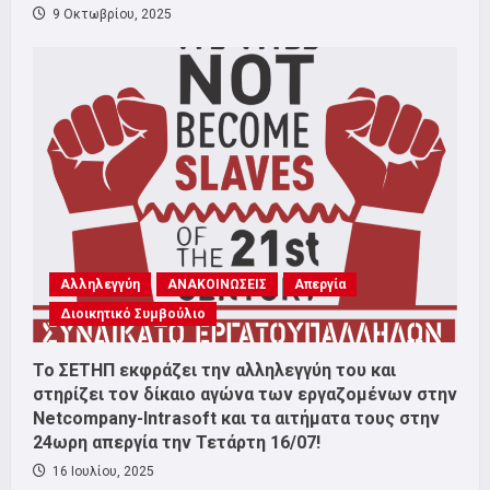
9 Οκτωβρίου, 2025
Αλληλεγγύη
ΑΝΑΚΟΙΝΩΣΕΙΣ
Απεργία
Διοικητικό Συμβούλιο
Το ΣΕΤΗΠ εκφράζει την αλληλεγγύη του και
στηρίζει τον δίκαιο αγώνα των εργαζομένων στην
Netcompany-Intrasoft και τα αιτήματα τους στην
24ωρη απεργία την Τετάρτη 16/07!
16 Ιουλίου, 2025