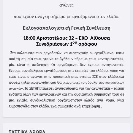
αγώνες
που έχουν ανάγκη σήμερα οι εργαζόμενοι στον κλάδο.
Εκλογοαπολογιστική Γενική Συνέλευση
18:00 Αριστοτέλους 32 – ΕΚΘ
Αίθουσα
ου
Συνεδριάσεων 1
ορόφου
Σ
τα καλέσματα των εργοδοτών, να συνταχτούν οι εργαζόμενοι κάτω
από τη σημαία τους, για να τα βγάλουν πέρα με τους «ανταγωνιστές»,
μία είναι η απάντηση
: Οι εργαζόμενοι δεν έχουμε ανταγωνιστές.
Έχουμε συναδέλφους εργαζόμενους στις εταιρίες του κλάδου. Λύση για
εμάς είναι ο αγώνας στην προοπτική μιας ενιαίας ΣΣΕ στον κλάδο,
και
φορέα τηλεπικοινωνιών που θα
ικανοποιεί το σύνολο των κοινωνικών
αναγκών.
Το ΣΕΤΗΠ παλεύει ανυποχώρητα για την αγωνιστική – ταξική
ενότητα όλων των εργαζομένων και την ουσιαστική συμμετοχή τους σε
μια ενιαία συνδικαλιστική οργάνωσηστον κλάδο ανά νομό. Μια
Ομοσπονδία στον κλάδο. Ένα σωματείο ανά επιχείρηση .
ΣΧΕΤΙΚΑ ΑΡΘΡΑ