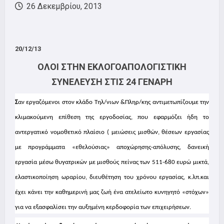
26 Δεκεμβρίου, 2013
20/12/13
ΟΛΟΙ ΣΤΗΝ ΕΚΛΟΓΟΑΠΟΛΟΓΙΣΤΙΚΗ
ΣΥΝΕΛΕΥΣΗ ΣΤΙΣ 24 ΓΕΝΑΡΗ
Σ
αν εργαζόμενοι στον κλάδο Τηλ/νιων &Πληρ/κης αντιμετωπίζουμε την
κλιμακούμενη επίθεση της εργοδοσίας, που εφαρμόζει ήδη το
αντεργατικό νομοθετικό πλαίσιο ( μειώσεις μισθών, θέσεων εργασίας
με προγράμματα «εθελούσιας» αποχώρησης-απόλυσης, δανεική
εργασία μέσω θυγατρικών με μισθούς πείνας των 511-680 ευρώ μικτά,
ελαστικοποίηση ωραρίου, διευθέτηση του χρόνου εργασίας, κ.λπ.και
έχει κάνει την καθημερινή μας ζωή ένα ατελείωτο κυνηγητό «στόχων»
για να εξασφαλίσει την αυξημένη κερδοφορία των επιχειρήσεων.