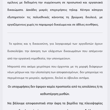
ομίλους με δεδομένη την συρρίκνωση σε προσωπικό και εργασιακά
δικαιώματα. Δεκάδες μικρές επιχειρήσεις τηλεφ. Κέντρα κάτεργα
εξυπηρετούν τις πολυεθνικές κάνοντας τη βρώμικη δουλειά, με
εργαζόμενους χωρίς το παραμικρό δικαίωμα και σε άθλιες συνθήκες.
T
ο κράτος και η δικαιοσύνη, για λογαριασμό των εργοδοτών έχουν
δυσκολέψει την άσκηση των ελάχιστων δικαιωμάτων που απέμειναν
από την εργατική νομοθεσία, την υπονομεύουν.
Μπροστά στα ακόμα χειρότερα που έρχονται με τη μορφή διάφορων
νέων μέτρων και την υλοποίηση των αποφασισμένων, δεν μπορούμε να
περιμένουμε το μοιραίο, αμήχανοι, δειλοί κι άβουλοι αντάμα.
Οι υποχωρήσεις δεν έφεραν καμία προστασία από τις απολύσεις ή τη
καθυστέρηση μισθών.
Να βάλουμε αποφασιστικά στην άκρη τα βαρίδια της πλειοψηφίας