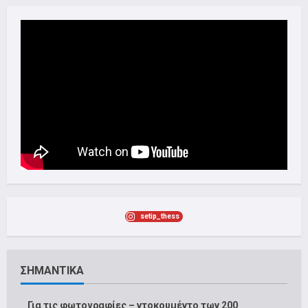
setip_thess
ΣΗΜΑΝΤΙΚΑ
Για τις φωτογραφίες – ντοκουμέντο των 200