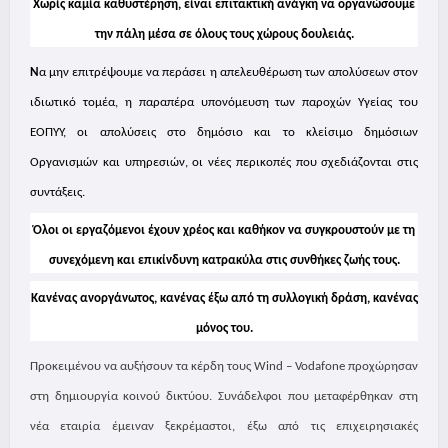
Χωρίς καμία καθυστέρηση, είναι επιτακτική ανάγκη να οργανώσουμε
την πάλη μέσα σε όλους τους χώρους δουλειάς.
Ν
α μην επιτρέψουμε να περάσει η απελευθέρωση των απολύσεων στον
ιδιωτικό τομέα, η παραπέρα υπονόμευση των παροχών Υγείας του
ΕΟΠΥΥ, οι απολύσεις στο δημόσιο και το κλείσιμο δημόσιων
Οργανισμών και υπηρεσιών, οι νέες περικοπές που σχεδιάζονται στις
συντάξεις.
Όλοι οι εργαζόμενοι έχουν χρέος και καθήκον να συγκρουστούν με τη
συνεχόμενη και επικίνδυνη κατρακύλα στις συνθήκες ζωής τους.
Κανένας ανοργάνωτος, κανένας έξω από τη συλλογική δράση, κανένας
μόνος του.
Προκειμένου να αυξήσουν τα κέρδη τους Wind – Vodafone προχώρησαν
στη δημιουργία κοινού δικτύου. Συνάδελφοι που μεταφέρθηκαν στη
νέα εταιρία έμειναν ξεκρέμαστοι, έξω από τις επιχειρησιακές