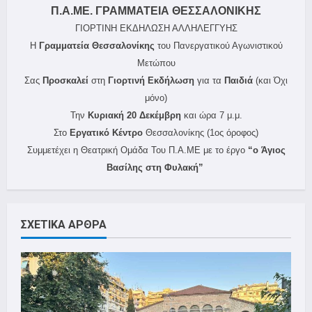
Π.Α.ΜΕ. ΓΡΑΜΜΑΤΕΙΑ ΘΕΣΣΑΛΟΝΙΚΗΣ
ΓΙΟΡΤΙΝΗ ΕΚΔΗΛΩΣΗ ΑΛΛΗΛΕΓΓΥΗΣ
Η
Γραμματεία Θεσσαλονίκης
του Πανεργατικού Αγωνιστικού
Μετώπου
Σας
Προσκαλεί
στη
Γιορτινή Εκδήλωση
για τα
Παιδιά
(και Όχι
μόνο)
Την
Κυριακή 20 Δεκέμβρη
και ώρα 7 μ.μ.
Στο
Εργατικό Κέντρο
Θεσσαλονίκης (1ος όροφος)
Συμμετέχει η Θεατρική Ομάδα Του Π.Α.ΜΕ με το έργο
“ο Άγιος
Βασίλης στη Φυλακή”
ΣΧΕΤΙΚΑ ΑΡΘΡΑ