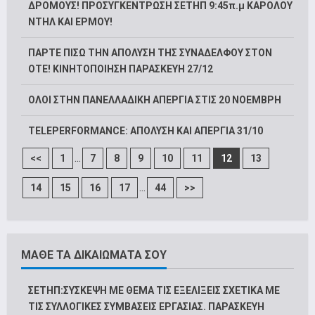
ΔΡΟΜΟΥΣ! ΠΡΟΣΥΓΚΕΝΤΡΩΣΗ ΣΕΤΗΠ 9:45π.μ ΚΑΡΟΛΟΥ
ΝΤΗΛ ΚΑΙ ΕΡΜΟΥ!
ΠΑΡΤΕ ΠΙΣΩ ΤΗΝ ΑΠΟΛΥΣΗ ΤΗΣ ΣΥΝΑΔΕΛΦΟΥ ΣΤΟΝ
ΟΤΕ! ΚΙΝΗΤΟΠΟΙΗΣΗ ΠΑΡΑΣΚΕΥΗ 27/12
ΟΛΟΙ ΣΤΗΝ ΠΑΝΕΛΛΑΔΙΚΗ ΑΠΕΡΓΙΑ ΣΤΙΣ 20 ΝΟΕΜΒΡΗ
TELEPERFORMANCE: ΑΠΟΛΥΣΗ ΚΑΙ ΑΠΕΡΓΙΑ 31/10
...
<<
1
7
8
9
10
11
12
13
...
14
15
16
17
44
>>
ΜΑΘΕ ΤΑ ΔΙΚΑΙΩΜΑΤΑ ΣΟΥ
ΣΕΤΗΠ:ΣΥΣΚΕΨΗ ΜΕ ΘΕΜΑ ΤΙΣ ΕΞΕΛΙΞΕΙΣ ΣΧΕΤΙΚΑ ΜΕ
ΤΙΣ ΣΥΛΛΟΓΙΚΕΣ ΣΥΜΒΑΣΕΙΣ ΕΡΓΑΣΙΑΣ. ΠΑΡΑΣΚΕΥΗ