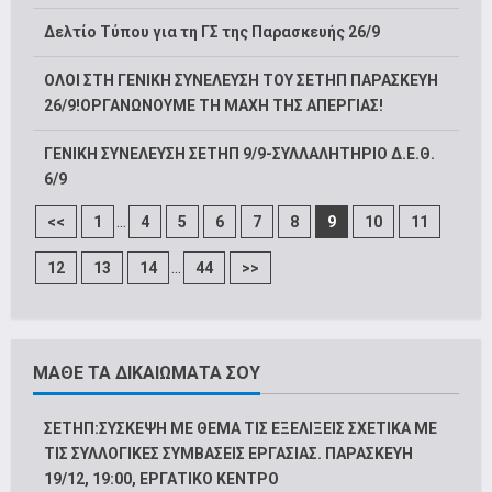
Δελτίο Τύπου για τη ΓΣ της Παρασκευής 26/9
ΟΛΟΙ ΣΤΗ ΓΕΝΙΚΗ ΣΥΝΕΛΕΥΣΗ ΤΟΥ ΣΕΤΗΠ ΠΑΡΑΣΚΕΥΗ
26/9!ΟΡΓΑΝΩΝΟΥΜΕ ΤΗ ΜΑΧΗ ΤΗΣ ΑΠΕΡΓΙΑΣ!
ΓΕΝΙΚΗ ΣΥΝΕΛΕΥΣΗ ΣΕΤΗΠ 9/9-ΣΥΛΛΑΛΗΤΗΡΙΟ Δ.Ε.Θ.
6/9
...
<<
1
4
5
6
7
8
9
10
11
...
12
13
14
44
>>
ΜΑΘΕ ΤΑ ΔΙΚΑΙΩΜΑΤΑ ΣΟΥ
ΣΕΤΗΠ:ΣΥΣΚΕΨΗ ΜΕ ΘΕΜΑ ΤΙΣ ΕΞΕΛΙΞΕΙΣ ΣΧΕΤΙΚΑ ΜΕ
ΤΙΣ ΣΥΛΛΟΓΙΚΕΣ ΣΥΜΒΑΣΕΙΣ ΕΡΓΑΣΙΑΣ. ΠΑΡΑΣΚΕΥΗ
19/12, 19:00, ΕΡΓΑΤΙΚΟ ΚΕΝΤΡΟ