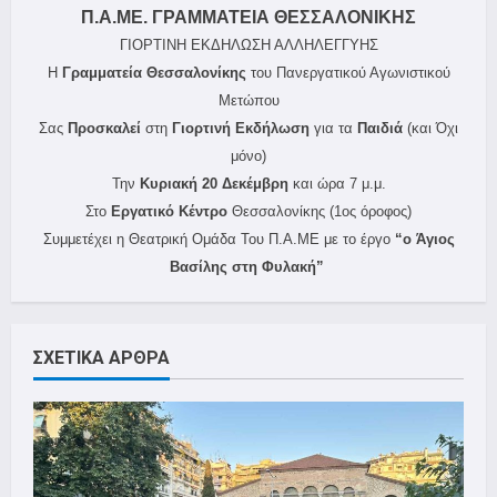
Π.Α.ΜΕ. ΓΡΑΜΜΑΤΕΙΑ ΘΕΣΣΑΛΟΝΙΚΗΣ
ΓΙΟΡΤΙΝΗ ΕΚΔΗΛΩΣΗ ΑΛΛΗΛΕΓΓΥΗΣ
Η
Γραμματεία Θεσσαλονίκης
του Πανεργατικού Αγωνιστικού
Μετώπου
Σας
Προσκαλεί
στη
Γιορτινή Εκδήλωση
για τα
Παιδιά
(και Όχι
μόνο)
Την
Κυριακή 20 Δεκέμβρη
και ώρα 7 μ.μ.
Στο
Εργατικό Κέντρο
Θεσσαλονίκης (1ος όροφος)
Συμμετέχει η Θεατρική Ομάδα Του Π.Α.ΜΕ με το έργο
“ο Άγιος
Βασίλης στη Φυλακή”
ΣΧΕΤΙΚΑ ΑΡΘΡΑ