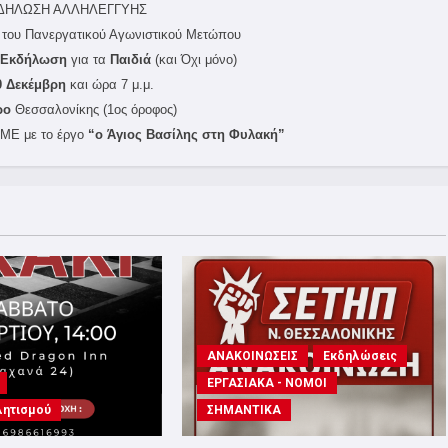
ΚΔΗΛΩΣΗ ΑΛΛΗΛΕΓΓΥΗΣ
του Πανεργατικού Αγωνιστικού Μετώπου
ή Εκδήλωση
για τα
Παιδιά
(και Όχι μόνο)
0 Δεκέμβρη
και ώρα 7 μ.μ.
ρο
Θεσσαλονίκης (1ος όροφος)
.ΜΕ με το έργο
“ο Άγιος Βασίλης στη Φυλακή”
ΑΝΑΚΟΙΝΩΣΕΙΣ
Εκδηλώσεις
ΕΡΓΑΣΙΑΚΑ - ΝΟΜΟΙ
λητισμού
ΣΗΜΑΝΤΙΚΑ