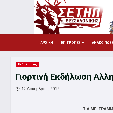
Skip
to
content
ΑΡΧΙΚΗ
ΕΠΙΤΡΟΠΕΣ
ΑΝΑΚΟΙΝΩΣΕ
Εκδηλώσεις
Γιορτινή Εκδήλωση Αλλ
12 Δεκεμβρίου, 2015
Π.Α.ΜΕ. ΓΡΑΜ