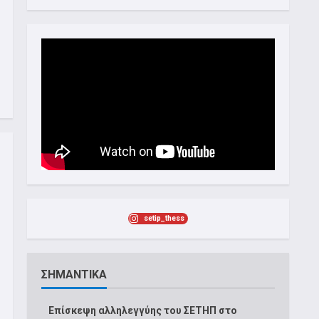
setip_thess
ΣΗΜΑΝΤΙΚΑ
Επίσκεψη αλληλεγγύης του ΣΕΤΗΠ στο