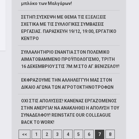
μπλόκο των Μαλγάρων!
ΣΕΤΗΠ:ΣΥΣΚΕΨΗ ΜΕ ΘΕΜΑ ΤΙΣ ΕΞΕΛΙΞΕΙΣ
ΣΧΕΤΙΚΑ ΜΕ ΤΙΣ ΣΥΛΛΟΓΙΚΕΣ ΣΥΜΒΑΣΕΙΣ
ΕΡΓΑΣΙΑΣ. ΠΑΡΑΣΚΕΥΗ 19/12, 19:00, ΕΡΓΑΤΙΚΟ
ΚΕΝΤΡΟ
ΣΥΛΛΑΛΗΤΗΡΙΟ ΕΝΑΝΤΙΑ ΣΤΟΝ ΠΟΛΕΜΙΚΟ
ΑΙΜΑΤΟΒΑΜΜΕΝΟ ΠΡΟΫΠΟΛΟΓΙΣΜΟ, ΤΡΙΤΗ
16 ΔΕΚΕΜΒΡΙΟΥ ΣΤΙΣ 7Μ.Μ ΣΤΟ ΑΓ.ΒΕΝΙΖΕΛΟΥ!
ΕΚΦΡΑΖΟΥΜΕ ΤΗΝ ΑΛΛΗΛΕΓΓΥΗ ΜΑΣ ΣΤΟΝ
ΔΙΚΑΙΟ ΑΓΩΝΑ ΤΩΝ ΑΓΡΟΤΟΚΤΗΝΟΤΡΟΦΩΝ
ΟΧΙ ΣΤΙΣ ΑΠΟΛΥΣΕΙΣ! ΚΑΝΕΝΑΣ ΕΡΓΑΖΟΜΕΝΟΣ
ΣΤΗΝ ΑΝΕΡΓΙΑ! ΝΑ ΑΝΑΚΛΗΘΕΙ Η ΑΠΟΛΥΣΗ ΤΟΥ
ΣΥΝΑΔΕΛΦΟΥ! REINSTATE OUR COLLEAGUE
BACK TO WORK!
<<
1
2
3
4
5
6
7
8