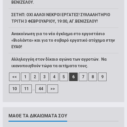
ΒΕΝΙΖΕΛΟΥ.
ΣΕΤΗΠ: ΟΧΙ ΑΛΛΟΙ ΝΕΚΡΟΙ ΕΡΓΑΤΕΣ! ΣΥΛΛΑΛΗΤΗΡΙΟ
ΤΡΙΤΗ 3 ΦΕΒΡΟΥΑΡΙΟΥ, 19:00, ΑΓ.ΒΕΝΙΖΕΛΟΥ!
Ανακοίνωση για το νέο έγκλημα στο εργοστάσιο
«Βιολάντα» και για το σοβαρό εργατικό ατύχημα στην
ΕΥΑΘ!
Αλληλεγγύη στον δίκαιο αγώνα των αγροτών. Να
ικανοποιηθούν τώρα τα αιτήματα τους.
<<
1
2
3
4
5
6
7
8
9
...
10
11
44
>>
ΜΑΘΕ ΤΑ ΔΙΚΑΙΩΜΑΤΑ ΣΟΥ