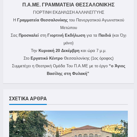
Π.Α.ΜΕ. ΓΡΑΜΜΑΤΕΙΑ ΘΕΣΣΑΛΟΝΙΚΗΣ
ΓΙΟΡΤΙΝΗ ΕΚΔΗΛΩΣΗ ΑΛΛΗΛΕΓΓΥΗΣ
Η
Γραμματεία Θεσσαλονίκης
του Πανεργατικού Αγωνιστικού
Μετώπου
Σας
Προσκαλεί
στη
Γιορτινή Εκδήλωση
για τα
Παιδιά
(και Όχι
μόνο)
Την
Κυριακή 20 Δεκέμβρη
και ώρα 7 μ.μ.
Στο
Εργατικό Κέντρο
Θεσσαλονίκης (1ος όροφος)
Συμμετέχει η Θεατρική Ομάδα Του Π.Α.ΜΕ με το έργο
“ο Άγιος
Βασίλης στη Φυλακή”
ΣΧΕΤΙΚΑ ΑΡΘΡΑ