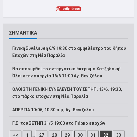
setip_thess
ΣΗΜΑΝΤΙΚΑ
Γενική Συνέλευση 6/9 19:30 στο αμφιθέατρο του Κήπου
Εποχών στη Νέα Παραλία
Να αποσυρθεί το αντεργατικό έκτρωμα Χατζηδάκη!
Όλοι στην απεργία 16/6 11:00 Αγ. Βενιζέλου
ΟΛΟΙ ΣΤΗ ΓΕΝΙΚΗ ΣΥΝΕΛΕΥΣΗ ΤΟΥ ΣΕΤΗΠ, 13/6, 19:30,
στο πάρκο εποχών στη Νέα Παραλία
ΑΠΕΡΓΙΑ 10/06, 10:30 π.μ, Αγ. Βενιζέλου
Γ.Σ. του ΣΕΤΗΠ 31/5 19:00 στο Πάρκο εποχών
...
<<
1
27
28
29
30
31
32
33