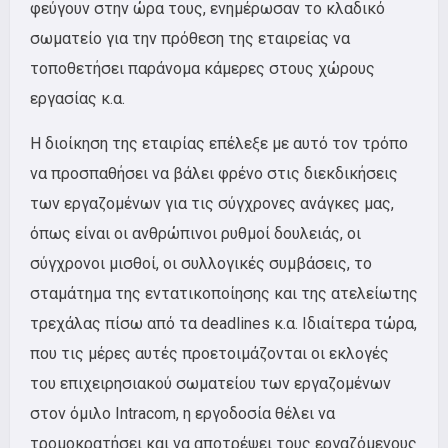
φεύγουν στην ώρα τους, ενημέρωσαν το κλαδικό
σωματείο για την πρόθεση της εταιρείας να
τοποθετήσει παράνομα κάμερες στους χώρους
εργασίας κ.α.
Η διοίκηση της εταιρίας επέλεξε με αυτό τον τρόπο
να προσπαθήσει να βάλει φρένο στις διεκδικήσεις
των εργαζομένων για τις σύγχρονες ανάγκες μας,
όπως είναι οι ανθρώπινοι ρυθμοί δουλειάς, οι
σύγχρονοι μισθοί, οι συλλογικές συμβάσεις, το
σταμάτημα της εντατικοποίησης και της ατελείωτης
τρεχάλας πίσω από τα
deadlines
κ.α. Ιδιαίτερα τώρα,
που τις μέρες αυτές προετοιμάζονται οι εκλογές
του επιχειρησιακού σωματείου των εργαζομένων
στον όμιλο
Intracom
, η εργοδοσία θέλει να
τρομοκρατήσει και να αποτρέψει τους εργαζόμενους