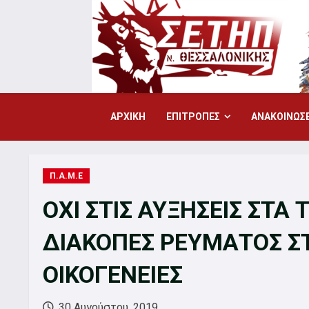
Skip
to
content
ΑΡΧΙΚΗ
ΕΠΙΤΡΟΠΕΣ
ΑΝΑΚΟΙΝΩΣΕ
Π.Α.Μ.Ε
ΟΧΙ ΣΤΙΣ ΑΥΞΗΣΕΙΣ ΣΤΑ 
ΔΙΑΚΟΠΕΣ ΡΕΥΜΑΤΟΣ ΣΤΙ
ΟΙΚΟΓΕΝΕΙΕΣ
30 Αυγούστου, 2019