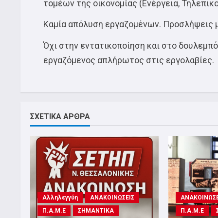
τομέων της οικονομίας (Ενέργεια, Τηλεπικ
Καμία απόλυση εργαζομένων. Προσλήψεις 
Όχι στην εντατικοποίηση και στο δουλεμπ
εργαζόμενος απλήρωτος στις εργολαβίες.
ΣΧΕΤΙΚΑ ΑΡΘΡΑ
Αλληλεγγύη
ΑΝΑΚΟΙΝΩΣΕΙΣ
ΑΝΑΚΟΙΝΩΣΕ
Π.Α.Μ.Ε
ΣΗΜΑΝΤΙΚΑ
Π.Α.Μ.Ε