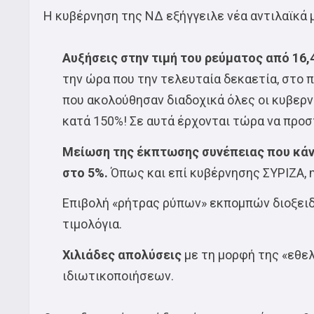
Η κυβέρνηση της ΝΔ εξήγγειλε νέα αντιλαϊκά
Αυξήσεις στην τιμή του ρεύματος από 16,
την ώρα που την τελευταία δεκαετία, στο 
που ακολούθησαν διαδοχικά όλες οι κυβερν
κατά 150%! Σε αυτά έρχονται τώρα να προστ
Μείωση της έκπτωσης συνέπειας που κάνε
στο 5%.
Όπως και επί κυβέρνησης ΣΥΡΙΖΑ, 
Επιβολή «ρήτρας ρύπων» εκπομπών διοξειδί
τιμολόγια.
Χιλιάδες απολύσεις
με τη μορφή της «εθελ
ιδιωτικοποιήσεων.