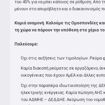
του 40% για να μπει κάποιος σε ρύθμιση. Από 
μένουν στο απυρόβλητο και ο διακανονισμός π
Καμιά αναμονή
.
Καλούμε τις Ομοσπονδίες και
τη χώρα να πάρουν την υπόθεση στα χέρια τ
Παλεύουμε:
Όχι στις αυξήσεις των τιμολογίων. Ρεύμα φ
Καμία διακοπή ρεύματος σε εργαζόμενο, ά
οικογένειες που έχουν ΑμΕΑ και άλλες ευπ
Όχι στην παραπέρα ιδιωτικοποίηση της ΔΕ
ηλεκτρικής ενέργειας. Καμία πώληση ΑΗΣ κ
του ΑΔΜΗΕ – ΔΕΔΔΗΕ. Ακύρωση του νομοθ