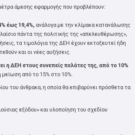
 μέτρα άμεσης εφαρμογής που προβλέπουν:
4% έως 19,4%,
ανάλογα με την κλίμακα κατανάλωσης
πλαίσιο πάντα της πολιτικής της «απελευθέρωσης»,
ήσεις, τα τιμολόγια της ΔΕΗ έχουν εκτοξευτεί ήδη
εθούν και οι νέες αυξήσεις.
ι η ΔΕΗ στους συνεπείς πελάτες της, από το 10%
η μείωση από το 15% στο 10%.
ου του άνθρακα, η οποία θα επιβαρύνει πρόσθετα τα
ούσιας εξόδου» και υλοποίηση του σχεδίου