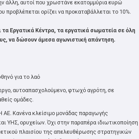
την άλλη, αυτοί που χρωστάνε εκατομμύρια ευρώ
ου προβλέπεται ορίζει να προκαταβάλλεται το 10%.
 τα Εργατικά Κέντρα, τα εργατικά σωματεία σε όλη
ους, να δώσουν άμεσα αγωνιστική απάντηση.
θηνό για το λαό
νεργο, αυτοαπασχολούμενο, φτωχό αγρότη, σε
αθείς ομάδες.
Η ΑΕ. Κανένα κλείσιμο μονάδας παραγωγής
αι ΥΗΣ, ορυχείων. Όχι στην παραπέρα ιδιωτικοποίηση
ετικού πλαισίου της απελευθέρωσης στρατηγικών