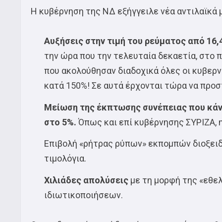
Η κυβέρνηση της ΝΔ εξήγγειλε νέα αντιλαϊκά
Αυξήσεις στην τιμή του ρεύματος από 16,
την ώρα που την τελευταία δεκαετία, στο 
που ακολούθησαν διαδοχικά όλες οι κυβερν
κατά 150%! Σε αυτά έρχονται τώρα να προστ
Μείωση της έκπτωσης συνέπειας που κάνε
στο 5%.
Όπως και επί κυβέρνησης ΣΥΡΙΖΑ, 
Επιβολή «ρήτρας ρύπων» εκπομπών διοξειδί
τιμολόγια.
Χιλιάδες απολύσεις
με τη μορφή της «εθελ
ιδιωτικοποιήσεων.