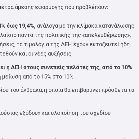
 μέτρα άμεσης εφαρμογής που προβλέπουν:
4% έως 19,4%,
ανάλογα με την κλίμακα κατανάλωσης
πλαίσιο πάντα της πολιτικής της «απελευθέρωσης»,
ήσεις, τα τιμολόγια της ΔΕΗ έχουν εκτοξευτεί ήδη
εθούν και οι νέες αυξήσεις.
ι η ΔΕΗ στους συνεπείς πελάτες της, από το 10%
η μείωση από το 15% στο 10%.
ου του άνθρακα, η οποία θα επιβαρύνει πρόσθετα τα
ούσιας εξόδου» και υλοποίηση του σχεδίου