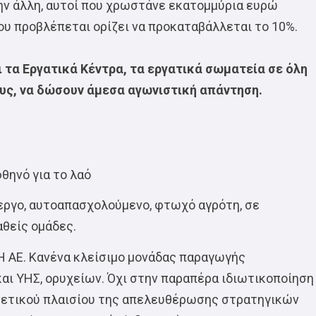
την άλλη, αυτοί που χρωστάνε εκατομμύρια ευρώ
ου προβλέπεται ορίζει να προκαταβάλλεται το 10%.
 τα Εργατικά Κέντρα, τα εργατικά σωματεία σε όλη
ους, να δώσουν άμεσα αγωνιστική απάντηση.
θηνό για το λαό
νεργο, αυτοαπασχολούμενο, φτωχό αγρότη, σε
αθείς ομάδες.
Η ΑΕ. Κανένα κλείσιμο μονάδας παραγωγής
αι ΥΗΣ, ορυχείων. Όχι στην παραπέρα ιδιωτικοποίηση
ετικού πλαισίου της απελευθέρωσης στρατηγικών