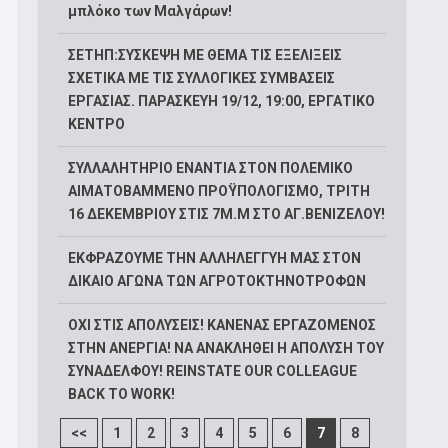
μπλόκο των Μαλγάρων!
ΣΕΤΗΠ:ΣΥΣΚΕΨΗ ΜΕ ΘΕΜΑ ΤΙΣ ΕΞΕΛΙΞΕΙΣ
ΣΧΕΤΙΚΑ ΜΕ ΤΙΣ ΣΥΛΛΟΓΙΚΕΣ ΣΥΜΒΑΣΕΙΣ
ΕΡΓΑΣΙΑΣ. ΠΑΡΑΣΚΕΥΗ 19/12, 19:00, ΕΡΓΑΤΙΚΟ
ΚΕΝΤΡΟ
ΣΥΛΛΑΛΗΤΗΡΙΟ ΕΝΑΝΤΙΑ ΣΤΟΝ ΠΟΛΕΜΙΚΟ
ΑΙΜΑΤΟΒΑΜΜΕΝΟ ΠΡΟΫΠΟΛΟΓΙΣΜΟ, ΤΡΙΤΗ
16 ΔΕΚΕΜΒΡΙΟΥ ΣΤΙΣ 7Μ.Μ ΣΤΟ ΑΓ.ΒΕΝΙΖΕΛΟΥ!
ΕΚΦΡΑΖΟΥΜΕ ΤΗΝ ΑΛΛΗΛΕΓΓΥΗ ΜΑΣ ΣΤΟΝ
ΔΙΚΑΙΟ ΑΓΩΝΑ ΤΩΝ ΑΓΡΟΤΟΚΤΗΝΟΤΡΟΦΩΝ
ΟΧΙ ΣΤΙΣ ΑΠΟΛΥΣΕΙΣ! ΚΑΝΕΝΑΣ ΕΡΓΑΖΟΜΕΝΟΣ
ΣΤΗΝ ΑΝΕΡΓΙΑ! ΝΑ ΑΝΑΚΛΗΘΕΙ Η ΑΠΟΛΥΣΗ ΤΟΥ
ΣΥΝΑΔΕΛΦΟΥ! REINSTATE OUR COLLEAGUE
BACK TO WORK!
<<
1
2
3
4
5
6
7
8