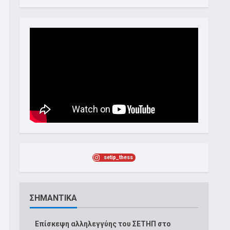
setip_thess
ΣΗΜΑΝΤΙΚΑ
Επίσκεψη αλληλεγγύης του ΣΕΤΗΠ στο