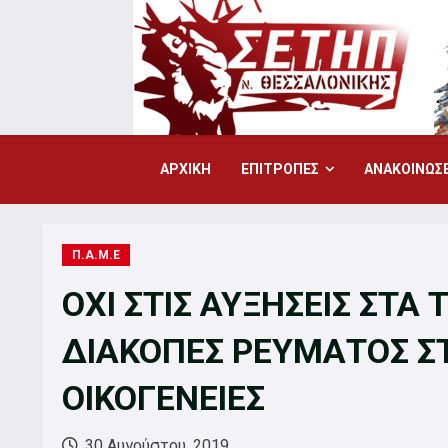
Skip
to
content
ΑΡΧΙΚΗ
ΕΠΙΤΡΟΠΕΣ
ΑΝΑΚΟΙΝΩΣΕ
Π.Α.Μ.Ε
ΟΧΙ ΣΤΙΣ ΑΥΞΗΣΕΙΣ ΣΤΑ 
ΔΙΑΚΟΠΕΣ ΡΕΥΜΑΤΟΣ ΣΤΙ
ΟΙΚΟΓΕΝΕΙΕΣ
30 Αυγούστου, 2019