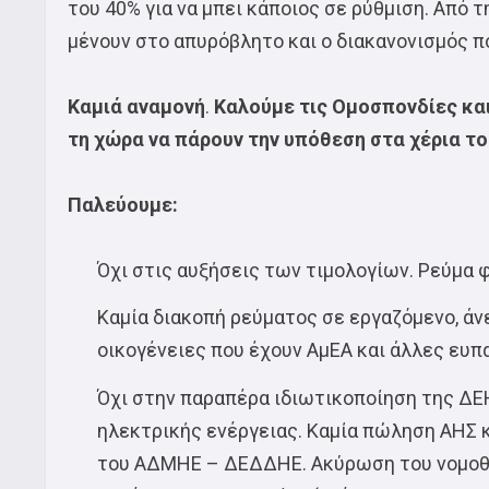
του 40% για να μπει κάποιος σε ρύθμιση. Από 
μένουν στο απυρόβλητο και ο διακανονισμός π
Καμιά αναμονή
.
Καλούμε τις Ομοσπονδίες και
τη χώρα να πάρουν την υπόθεση στα χέρια τ
Παλεύουμε:
Όχι στις αυξήσεις των τιμολογίων. Ρεύμα φ
Καμία διακοπή ρεύματος σε εργαζόμενο, ά
οικογένειες που έχουν ΑμΕΑ και άλλες ευπ
Όχι στην παραπέρα ιδιωτικοποίηση της ΔΕ
ηλεκτρικής ενέργειας. Καμία πώληση ΑΗΣ κ
του ΑΔΜΗΕ – ΔΕΔΔΗΕ. Ακύρωση του νομοθ