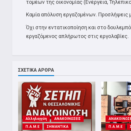
τομέων της οικονομίας (Ενέργεια, Τηλεπικ
Καμία απόλυση εργαζομένων. Προσλήψεις 
Όχι στην εντατικοποίηση και στο δουλεμπ
εργαζόμενος απλήρωτος στις εργολαβίες.
ΣΧΕΤΙΚΑ ΑΡΘΡΑ
Αλληλεγγύη
ΑΝΑΚΟΙΝΩΣΕΙΣ
ΑΝΑΚΟΙΝΩΣΕ
Π.Α.Μ.Ε
ΣΗΜΑΝΤΙΚΑ
Π.Α.Μ.Ε