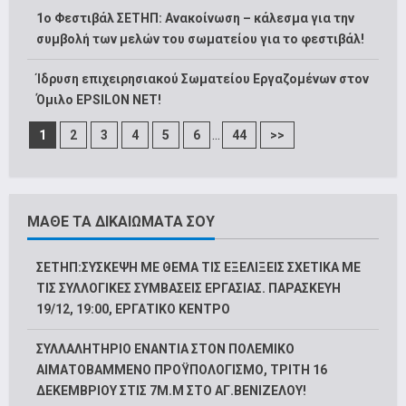
1o Φεστιβάλ ΣΕΤΗΠ: Ανακοίνωση – κάλεσμα για την
συμβολή των μελών του σωματείου για το φεστιβάλ!
Ίδρυση επιχειρησιακού Σωματείου Εργαζομένων στον
Όμιλο EPSILON NET!
...
1
2
3
4
5
6
44
>>
ΜΑΘΕ ΤΑ ΔΙΚΑΙΩΜΑΤΑ ΣΟΥ
ΣΕΤΗΠ:ΣΥΣΚΕΨΗ ΜΕ ΘΕΜΑ ΤΙΣ ΕΞΕΛΙΞΕΙΣ ΣΧΕΤΙΚΑ ΜΕ
ΤΙΣ ΣΥΛΛΟΓΙΚΕΣ ΣΥΜΒΑΣΕΙΣ ΕΡΓΑΣΙΑΣ. ΠΑΡΑΣΚΕΥΗ
19/12, 19:00, ΕΡΓΑΤΙΚΟ ΚΕΝΤΡΟ
ΣΥΛΛΑΛΗΤΗΡΙΟ ΕΝΑΝΤΙΑ ΣΤΟΝ ΠΟΛΕΜΙΚΟ
ΑΙΜΑΤΟΒΑΜΜΕΝΟ ΠΡΟΫΠΟΛΟΓΙΣΜΟ, ΤΡΙΤΗ 16
ΔΕΚΕΜΒΡΙΟΥ ΣΤΙΣ 7Μ.Μ ΣΤΟ ΑΓ.ΒΕΝΙΖΕΛΟΥ!