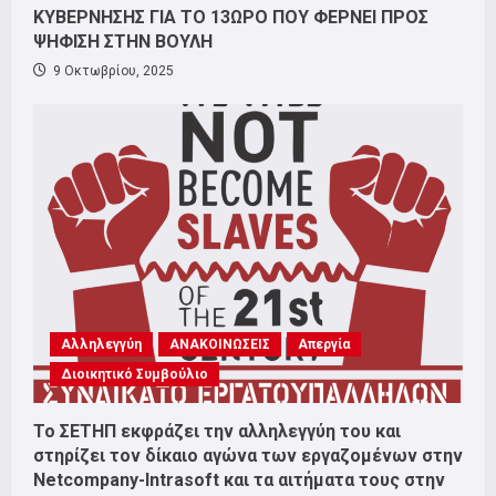
ΚΥΒΕΡΝΗΣΗΣ ΓΙΑ ΤΟ 13ΩΡΟ ΠΟΥ ΦΕΡΝΕΙ ΠΡΟΣ
ΨΗΦΙΣΗ ΣΤΗΝ ΒΟΥΛΗ
9 Οκτωβρίου, 2025
Αλληλεγγύη
ΑΝΑΚΟΙΝΩΣΕΙΣ
Απεργία
Διοικητικό Συμβούλιο
Το ΣΕΤΗΠ εκφράζει την αλληλεγγύη του και
στηρίζει τον δίκαιο αγώνα των εργαζομένων στην
Netcompany-Intrasoft και τα αιτήματα τους στην