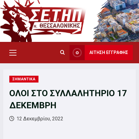
Skip
to
content
ΑΙΤΗΣΗ ΕΓΓΡΑΦΗΣ
Primary
Menu
ΣΗΜΑΝΤΙΚΑ
ΟΛΟΙ ΣΤΟ ΣΥΛΛΑΛΗΤΗΡΙΟ 17
ΔΕΚΕΜΒΡΗ
12 Δεκεμβρίου, 2022