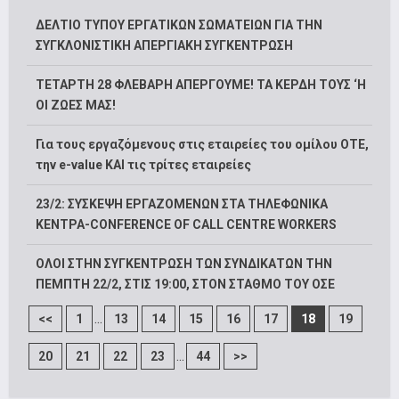
ΔΕΛΤΙΟ ΤΥΠΟΥ ΕΡΓΑΤΙΚΩΝ ΣΩΜΑΤΕΙΩΝ ΓΙΑ ΤΗΝ
ΣΥΓΚΛΟΝΙΣΤΙΚΗ ΑΠΕΡΓΙΑΚΗ ΣΥΓΚΕΝΤΡΩΣΗ
ΤΕΤΑΡΤΗ 28 ΦΛΕΒΑΡΗ ΑΠΕΡΓΟΥΜΕ! ΤΑ ΚΕΡΔΗ ΤΟΥΣ ‘Η
ΟΙ ΖΩΕΣ ΜΑΣ!
Για τους εργαζόμενους στις εταιρείες του ομίλου ΟΤΕ,
την e-value ΚΑΙ τις τρίτες εταιρείες
23/2: ΣΥΣΚΕΨΗ ΕΡΓΑΖΟΜΕΝΩΝ ΣΤΑ ΤΗΛΕΦΩΝΙΚΑ
ΚΕΝΤΡΑ-CONFERENCE OF CALL CENTRE WORKERS
ΟΛΟΙ ΣΤΗΝ ΣΥΓΚΕΝΤΡΩΣΗ ΤΩΝ ΣΥΝΔΙΚΑΤΩΝ ΤΗΝ
ΠΕΜΠΤΗ 22/2, ΣΤΙΣ 19:00, ΣΤΟΝ ΣΤΑΘΜΟ ΤΟΥ ΟΣΕ
...
<<
1
13
14
15
16
17
18
19
...
20
21
22
23
44
>>