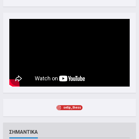
setip_thess
ΣΗΜΑΝΤΙΚΑ