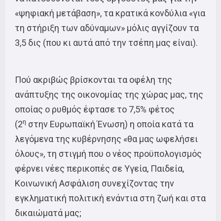
«ψηφιακή μετάβαση», τα κρατικά κονδύλια «για
τη στήριξη των αδύναμων» μόλις αγγίζουν τα
3,5 δις (που κι αυτά από την τσέπη μας είναι).
Πού ακριβώς βρίσκονται τα οφέλη της
ανάπτυξης της οικονομίας της χώρας μας, της
οποίας ο ρυθμός έφτασε το 7,5% φέτος
η
(2
στην Ευρωπαϊκή Ένωση) η οποία κατά τα
λεγόμενα της κυβέρνησης «θα μας ωφελήσει
όλους», τη στιγμή που ο νέος προϋπολογισμός
φέρνει νέες περικοπές σε Υγεία, Παιδεία,
Κοινωνική Ασφάλιση συνεχίζοντας την
εγκληματική πολιτική ενάντια στη ζωή και στα
δικαιώματά μας;