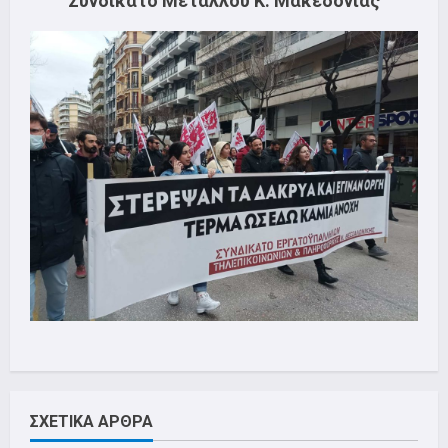
Συνδικάτο Μετάλλου Κ. Μακεδονίας
ΣΧΕΤΙΚΑ ΑΡΘΡΑ