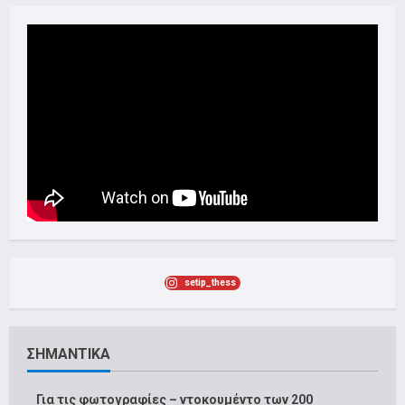
setip_thess
ΣΗΜΑΝΤΙΚΑ
Για τις φωτογραφίες – ντοκουμέντο των 200