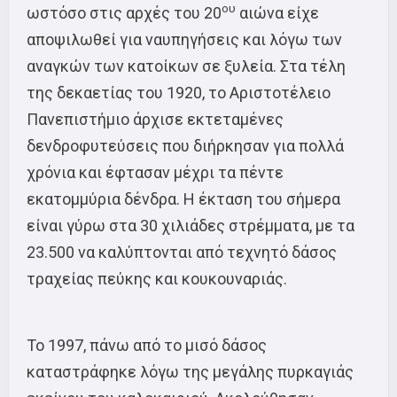
ου
ωστόσο στις αρχές του 20
αιώνα είχε
αποψιλωθεί για ναυπηγήσεις και λόγω των
αναγκών των κατοίκων σε ξυλεία. Στα τέλη
της δεκαετίας του 1920, το Αριστοτέλειο
Πανεπιστήμιο άρχισε εκτεταμένες
δενδροφυτεύσεις που διήρκησαν για πολλά
χρόνια και έφτασαν μέχρι τα πέντε
εκατομμύρια δένδρα. Η έκταση του σήμερα
είναι γύρω στα 30 χιλιάδες στρέμματα, με τα
23.500 να καλύπτονται από τεχνητό δάσος
τραχείας πεύκης και κουκουναριάς.
Το 1997, πάνω από το μισό δάσος
καταστράφηκε λόγω της μεγάλης πυρκαγιάς