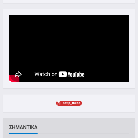
setip_thess
ΣΗΜΑΝΤΙΚΑ