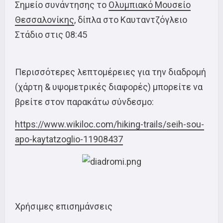
Σημείο συνάντησης το
Ολυμπιακό Μουσείο
Θεσσαλονίκης
, δίπλα στο Καυταντζόγλειο
Στάδιο στις 08:45
Περισσότερες λεπτομέρειες για την διαδρομή
(χάρτη & υψομετρικές διαφορές) μπορείτε να
βρείτε στον παρακάτω σύνδεσμο:
https://www.wikiloc.com/hiking-trails/seih-sou-
apo-kaytatzoglio-11908437
Χρήσιμες επισημάνσεις