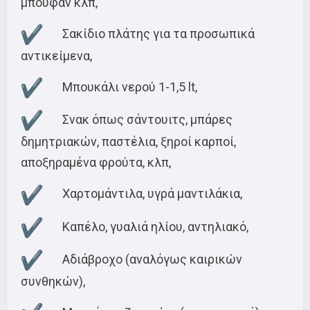
μπουφάν κλπ,
Σακίδιο πλάτης για τα προσωπικά
αντικείμενα,
Μπουκάλι νερού 1-1,5 lt,
Σνακ όπως σάντουιτς, μπάρες
δημητριακών, παστέλια, ξηροί καρποί,
αποξηραμένα φρούτα, κλπ,
Χαρτομάντιλα, υγρά μαντιλάκια,
Καπέλο, γυαλιά ηλίου, αντηλιακό,
Αδιάβροχο (αναλόγως καιρικών
συνθηκών),