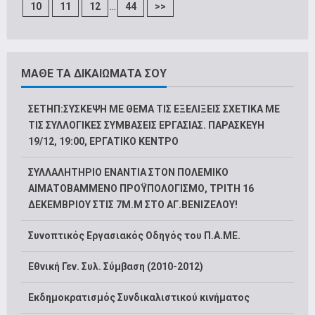
...
10
11
12
44
>>
ΜΑΘΕ ΤΑ ΔΙΚΑΙΩΜΑΤΑ ΣΟΥ
ΣΕΤΗΠ:ΣΥΣΚΕΨΗ ΜΕ ΘΕΜΑ ΤΙΣ ΕΞΕΛΙΞΕΙΣ ΣΧΕΤΙΚΑ ΜΕ
ΤΙΣ ΣΥΛΛΟΓΙΚΕΣ ΣΥΜΒΑΣΕΙΣ ΕΡΓΑΣΙΑΣ. ΠΑΡΑΣΚΕΥΗ
19/12, 19:00, ΕΡΓΑΤΙΚΟ ΚΕΝΤΡΟ
ΣΥΛΛΑΛΗΤΗΡΙΟ ΕΝΑΝΤΙΑ ΣΤΟΝ ΠΟΛΕΜΙΚΟ
ΑΙΜΑΤΟΒΑΜΜΕΝΟ ΠΡΟΫΠΟΛΟΓΙΣΜΟ, ΤΡΙΤΗ 16
ΔΕΚΕΜΒΡΙΟΥ ΣΤΙΣ 7Μ.Μ ΣΤΟ ΑΓ.ΒΕΝΙΖΕΛΟΥ!
Συνοπτικός Εργασιακός Οδηγός του Π.Α.ΜΕ.
Εθνική Γεν. Συλ. Σύμβαση (2010-2012)
Εκδημοκρατισμός Συνδικαλιστικού κινήματος