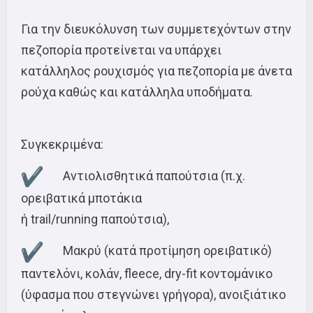
Για την διευκόλυνση των συμμετεχόντων στην
πεζοπορία προτείνεται να υπάρχει
κατάλληλος ρουχισμός για πεζοπορία με άνετα
ρούχα καθώς και κατάλληλα υποδήματα.
Συγκεκριμένα:
Αντιολισθητικά παπούτσια (π.χ.
ορειβατικά μποτάκια
ή trail/running παπούτσια),
Μακρύ (κατά προτίμηση ορειβατικό)
παντελόνι, κολάν, fleece, dry-fit κοντομάνικο
(ύφασμα που στεγνώνει γρήγορα), ανοιξιάτικο