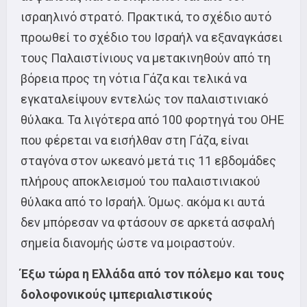
ισραηλινό στρατό. Πρακτικά, το σχέδιο αυτό
προωθεί το σχέδιο του Ισραήλ να εξαναγκάσει
τους Παλαιστίνιους να μετακινηθούν από τη
βόρεια προς τη νότια Γάζα και τελικά να
εγκαταλείψουν εντελώς τον παλαιστινιακό
θύλακα. Τα λιγότερα από 100 φορτηγά του ΟΗΕ
που φέρεται να εισήλθαν στη Γάζα, είναι
σταγόνα στον ωκεανό μετά τις 11 εβδομάδες
πλήρους αποκλεισμού του παλαιστινιακού
θύλακα από το Ισραήλ. Όμως. ακόμα κι αυτά
δεν μπόρεσαν να φτάσουν σε αρκετά ασφαλή
σημεία διανομής ώστε να μοιραστούν.
Έξω τώρα η Ελλάδα από τον πόλεμο και τους
δολοφονικούς ιμπεριαλιστικούς