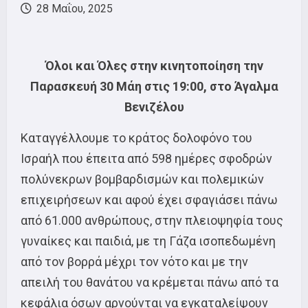
28 Μαΐου, 2025
Όλοι και Όλες στην κινητοποίηση την
Παρασκευή 30 Μάη στις 19:00, στο Άγαλμα
Βενιζέλου
Καταγγέλλουμε το κράτος δολοφόνο του
Ισραήλ που έπειτα από 598 ημέρες σφοδρών
πολύνεκρων βομβαρδισμών και πολεμικών
επιχειρήσεων και αφού έχει σφαγιάσει πάνω
από 61.000 ανθρώπους, στην πλειοψηφία τους
γυναίκες και παιδιά, με τη Γάζα ισοπεδωμένη
από τον βορρά μέχρι τον νότο και με την
απειλή του θανάτου να κρέμεται πάνω από τα
κεφάλια όσων αρνούνται να εγκαταλείψουν