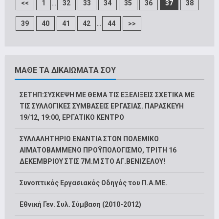
...
<<
1
32
33
34
35
36
37
38
...
39
40
41
42
44
>>
ΜΑΘΕ ΤΑ ΔΙΚΑΙΩΜΑΤΑ ΣΟΥ
ΣΕΤΗΠ:ΣΥΣΚΕΨΗ ΜΕ ΘΕΜΑ ΤΙΣ ΕΞΕΛΙΞΕΙΣ ΣΧΕΤΙΚΑ ΜΕ
ΤΙΣ ΣΥΛΛΟΓΙΚΕΣ ΣΥΜΒΑΣΕΙΣ ΕΡΓΑΣΙΑΣ. ΠΑΡΑΣΚΕΥΗ
19/12, 19:00, ΕΡΓΑΤΙΚΟ ΚΕΝΤΡΟ
ΣΥΛΛΑΛΗΤΗΡΙΟ ΕΝΑΝΤΙΑ ΣΤΟΝ ΠΟΛΕΜΙΚΟ
ΑΙΜΑΤΟΒΑΜΜΕΝΟ ΠΡΟΫΠΟΛΟΓΙΣΜΟ, ΤΡΙΤΗ 16
ΔΕΚΕΜΒΡΙΟΥ ΣΤΙΣ 7Μ.Μ ΣΤΟ ΑΓ.ΒΕΝΙΖΕΛΟΥ!
Συνοπτικός Εργασιακός Οδηγός του Π.Α.ΜΕ.
Εθνική Γεν. Συλ. Σύμβαση (2010-2012)