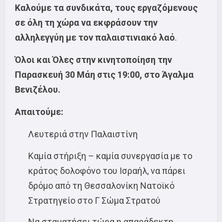
Καλούμε τα συνδικάτα, τους εργαζόμενους
σε όλη τη χώρα να εκφράσουν την
αλληλεγγύη με τον παλαιστινιακό λαό
.
Όλοι και Όλες στην κινητοποίηση την
Παρασκευή 30 Μάη στις 19:00, στο Άγαλμα
Βενιζέλου.
Απαιτούμε:
Λευτεριά στην Παλαιστίνη
Καμία στήριξη – καμία συνεργασία με το
κράτος δολοφόνο του Ισραήλ, να πάρει
δρόμο από τη Θεσσαλονίκη Νατοϊκό
Στρατηγείο στο Γ Σώμα Στρατού
Να σταματήσει τώρα η απαράδεκτη