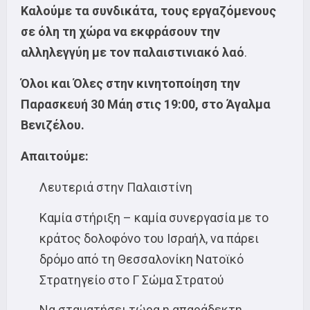
Καλούμε τα συνδικάτα, τους εργαζόμενους
σε όλη τη χώρα να εκφράσουν την
αλληλεγγύη με τον παλαιστινιακό λαό
.
Όλοι και Όλες στην κινητοποίηση την
Παρασκευή 30 Μάη στις 19:00, στο Άγαλμα
Βενιζέλου.
Απαιτούμε:
Λευτεριά στην Παλαιστίνη
Καμία στήριξη – καμία συνεργασία με το
κράτος δολοφόνο του Ισραήλ, να πάρει
δρόμο από τη Θεσσαλονίκη Νατοϊκό
Στρατηγείο στο Γ Σώμα Στρατού
Να σταματήσει τώρα η απαράδεκτη