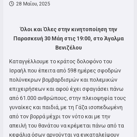
28 Μαΐου, 2025
Όλοι και Όλες στην κινητοποίηση την
Παρασκευή 30 Μάη στις 19:00, στο Άγαλμα
Βενιζέλου
Καταγγέλλουμε το κράτος δολοφόνο του
Ισραήλ που έπειτα από 598 ημέρες σφοδρών
πολύνεκρων βομβαρδισμών και πολεμικών
επιχειρήσεων και αφού έχει σφαγιάσει πάνω
από 61.000 ανθρώπους, στην πλειοψηφία τους
γυναίκες και παιδιά, με τη Γάζα ισοπεδωμένη
από τον βορρά μέχρι τον νότο και με την
απειλή του θανάτου να κρέμεται πάνω από τα
κεφάλια όσων αρνούνται να εγκαταλείψουν