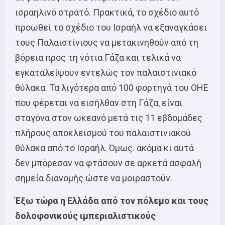
ισραηλινό στρατό. Πρακτικά, το σχέδιο αυτό
προωθεί το σχέδιο του Ισραήλ να εξαναγκάσει
τους Παλαιστίνιους να μετακινηθούν από τη
βόρεια προς τη νότια Γάζα και τελικά να
εγκαταλείψουν εντελώς τον παλαιστινιακό
θύλακα. Τα λιγότερα από 100 φορτηγά του ΟΗΕ
που φέρεται να εισήλθαν στη Γάζα, είναι
σταγόνα στον ωκεανό μετά τις 11 εβδομάδες
πλήρους αποκλεισμού του παλαιστινιακού
θύλακα από το Ισραήλ. Όμως. ακόμα κι αυτά
δεν μπόρεσαν να φτάσουν σε αρκετά ασφαλή
σημεία διανομής ώστε να μοιραστούν.
Έξω τώρα η Ελλάδα από τον πόλεμο και τους
δολοφονικούς ιμπεριαλιστικούς