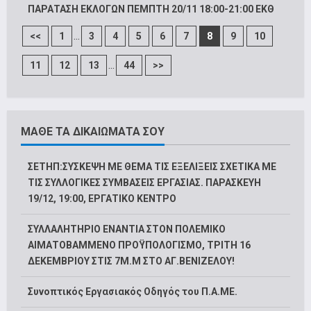
ΠΑΡΑΤΑΣΗ ΕΚΛΟΓΩΝ ΠΕΜΠΤΗ 20/11 18:00-21:00 ΕΚΘ
...
<<
1
3
4
5
6
7
8
9
10
...
11
12
13
44
>>
ΜΑΘΕ ΤΑ ΔΙΚΑΙΩΜΑΤΑ ΣΟΥ
ΣΕΤΗΠ:ΣΥΣΚΕΨΗ ΜΕ ΘΕΜΑ ΤΙΣ ΕΞΕΛΙΞΕΙΣ ΣΧΕΤΙΚΑ ΜΕ
ΤΙΣ ΣΥΛΛΟΓΙΚΕΣ ΣΥΜΒΑΣΕΙΣ ΕΡΓΑΣΙΑΣ. ΠΑΡΑΣΚΕΥΗ
19/12, 19:00, ΕΡΓΑΤΙΚΟ ΚΕΝΤΡΟ
ΣΥΛΛΑΛΗΤΗΡΙΟ ΕΝΑΝΤΙΑ ΣΤΟΝ ΠΟΛΕΜΙΚΟ
ΑΙΜΑΤΟΒΑΜΜΕΝΟ ΠΡΟΫΠΟΛΟΓΙΣΜΟ, ΤΡΙΤΗ 16
ΔΕΚΕΜΒΡΙΟΥ ΣΤΙΣ 7Μ.Μ ΣΤΟ ΑΓ.ΒΕΝΙΖΕΛΟΥ!
Συνοπτικός Εργασιακός Οδηγός του Π.Α.ΜΕ.