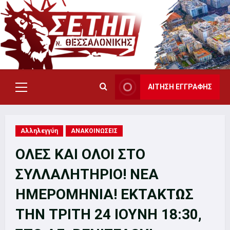
Skip
to
content
ΑΙΤΗΣΗ ΕΓΓΡΑΦΗΣ
Primary
Menu
Αλληλεγγύη
ΑΝΑΚΟΙΝΩΣΕΙΣ
ΟΛΕΣ ΚΑΙ ΟΛΟΙ ΣΤΟ
ΣΥΛΛΑΛΗΤΗΡΙΟ! ΝΕΑ
ΗΜΕΡΟΜΗΝΙΑ! ΕΚΤΑΚΤΩΣ
ΤΗΝ ΤΡΙΤΗ 24 ΙΟΥΝΗ 18:30,