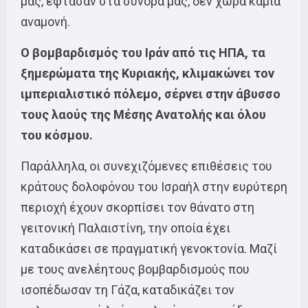
μας, έφτασαν στα σύνορά μας, δεν χωρά καμιά
αναμονή.
Ο βομβαρδισμός του Ιράν από τις ΗΠΑ, τα
ξημερώματα της Κυριακής, κλιμακώνει τον
ιμπεριαλιστικό πόλεμο, σέρνει στην άβυσσο
τους λαούς της Μέσης Ανατολής και όλου
του κόσμου.
Παράλληλα, οι συνεχιζόμενες επιθέσεις του
κράτους δολοφόνου του Ισραήλ στην ευρύτερη
περιοχή έχουν σκορπίσει τον θάνατο στη
γειτονική Παλαιστίνη, την οποία έχει
καταδικάσει σε πραγματική γενοκτονία. Μαζί
με τους ανελέητους βομβαρδισμούς που
ισοπέδωσαν τη Γάζα, καταδικάζει τον