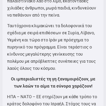
παλαιστινιακό λαό στο λιμό, εκατοντάδες
χιλιάδες άνθρωποι, μωρά παιδιά, κινδυνεύουν
να πεθάνουν από την πείνα.
Ταυτόχρονα κλιμακώνει τα δολοφονικά του
σχέδια με σειρά επιθέσεων σε Συρία, Λίβανο,
Υεμένη και τώρα στο Ιράν με πρόσχημα το
πυρηνικό του πρόγραμμα. Είναι τεράστιος ο
κίνδυνος μεγαλύτερης γενίκευσης του
πολέμου με απρόβλεπτες συνέπειες για τους
λαούς όλους του κόσμου.
Οι ιμπεριαλιστές τη γη ξαναμοιράζουν, με
των λαών το αίμα τα σύνορα χαράζουν!
ΗΠΑ – ΝΑΤΟ – ΕΕ στηρίζουν με κάθε τρόπο το
κράτος δολοφόνο του Ισραήλ. Στόχος τους να