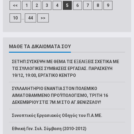
<<
1
2
3
4
5
6
7
8
9
...
10
44
>>
ΜΑΘΕ ΤΑ ΔΙΚΑΙΩΜΑΤΑ ΣΟΥ
ΣΕΤΗΠ:ΣΥΣΚΕΨΗ ΜΕ ΘΕΜΑ ΤΙΣ ΕΞΕΛΙΞΕΙΣ ΣΧΕΤΙΚΑ ΜΕ
ΤΙΣ ΣΥΛΛΟΓΙΚΕΣ ΣΥΜΒΑΣΕΙΣ ΕΡΓΑΣΙΑΣ. ΠΑΡΑΣΚΕΥΗ
19/12, 19:00, ΕΡΓΑΤΙΚΟ ΚΕΝΤΡΟ
ΣΥΛΛΑΛΗΤΗΡΙΟ ΕΝΑΝΤΙΑ ΣΤΟΝ ΠΟΛΕΜΙΚΟ
ΑΙΜΑΤΟΒΑΜΜΕΝΟ ΠΡΟΫΠΟΛΟΓΙΣΜΟ, ΤΡΙΤΗ 16
ΔΕΚΕΜΒΡΙΟΥ ΣΤΙΣ 7Μ.Μ ΣΤΟ ΑΓ.ΒΕΝΙΖΕΛΟΥ!
Συνοπτικός Εργασιακός Οδηγός του Π.Α.ΜΕ.
Εθνική Γεν. Συλ. Σύμβαση (2010-2012)