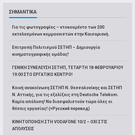
ΣΗΜΑΝΤΙΚΑ
Για τις φωτογραφίες – ντοκουμέντο των 200
εκτελεσμένων κομμουνιστών στην Καισαριανή.
Επιτροπή Πολιτισμού ΣΕΤΗΠ – Δημιουργία
κινηματογραφικής ομάδας!
ΓΕΝΙΚΗ ΣΥΝΕΛΕΥΣΗ ΣΕΤΗΠ, ΤΕΤΑΡΤΗ 18 ΦΕΒΡΟΥΑΡΙΟΥ
19:00 ΣΤΟ ΕΡΓΑΤΙΚΟ ΚΕΝΤΡΟ!
Κοινή ανακοίνωση ΣΕΤΗΠ Ν. Θεσσαλονίκης και ΣΕΤΗΠ
N. Αττικής, για τις εξελίξεις στη Deutsche Telekom.
Καμία απόλυση! Να διασφαλιστούν τώρα όλες οι
θέσεις εργασίας! (+Русский перевод)
ΚΙΝΗΤΟΠΟΙΗΣΗ ΣΤΗ VODAFONE 10/2 – ΟΧΙ ΣΤΙΣ
ΑΠΟΛΥΣΕΙΣ