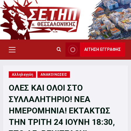
Skip
to
content
ΑΙΤΗΣΗ ΕΓΓΡΑΦΗΣ
Primary
Menu
Αλληλεγγύη
ΑΝΑΚΟΙΝΩΣΕΙΣ
ΟΛΕΣ ΚΑΙ ΟΛΟΙ ΣΤΟ
ΣΥΛΛΑΛΗΤΗΡΙΟ! ΝΕΑ
ΗΜΕΡΟΜΗΝΙΑ! ΕΚΤΑΚΤΩΣ
ΤΗΝ ΤΡΙΤΗ 24 ΙΟΥΝΗ 18:30,