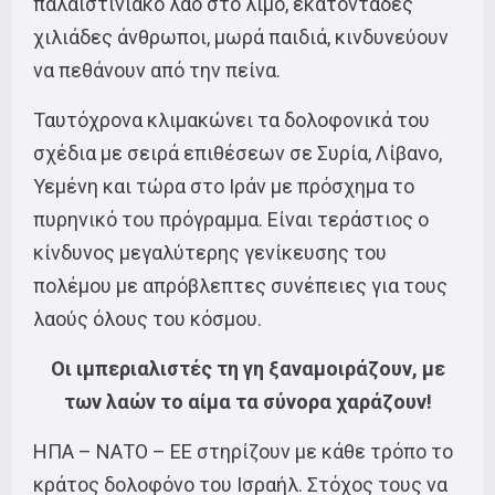
παλαιστινιακό λαό στο λιμό, εκατοντάδες
χιλιάδες άνθρωποι, μωρά παιδιά, κινδυνεύουν
να πεθάνουν από την πείνα.
Ταυτόχρονα κλιμακώνει τα δολοφονικά του
σχέδια με σειρά επιθέσεων σε Συρία, Λίβανο,
Υεμένη και τώρα στο Ιράν με πρόσχημα το
πυρηνικό του πρόγραμμα. Είναι τεράστιος ο
κίνδυνος μεγαλύτερης γενίκευσης του
πολέμου με απρόβλεπτες συνέπειες για τους
λαούς όλους του κόσμου.
Οι ιμπεριαλιστές τη γη ξαναμοιράζουν, με
των λαών το αίμα τα σύνορα χαράζουν!
ΗΠΑ – ΝΑΤΟ – ΕΕ στηρίζουν με κάθε τρόπο το
κράτος δολοφόνο του Ισραήλ. Στόχος τους να