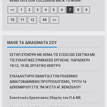
REINSTATE OUR COLLEAGUE BACK TO WORK!
<<
1
2
3
4
5
6
7
8
9
...
10
11
12
44
>>
ΜΑΘΕ ΤΑ ΔΙΚΑΙΩΜΑΤΑ ΣΟΥ
ΣΕΤΗΠ:ΣΥΣΚΕΨΗ ΜΕ ΘΕΜΑ ΤΙΣ ΕΞΕΛΙΞΕΙΣ ΣΧΕΤΙΚΑ ΜΕ
ΤΙΣ ΣΥΛΛΟΓΙΚΕΣ ΣΥΜΒΑΣΕΙΣ ΕΡΓΑΣΙΑΣ. ΠΑΡΑΣΚΕΥΗ
19/12, 19:00, ΕΡΓΑΤΙΚΟ ΚΕΝΤΡΟ
ΣΥΛΛΑΛΗΤΗΡΙΟ ΕΝΑΝΤΙΑ ΣΤΟΝ ΠΟΛΕΜΙΚΟ
ΑΙΜΑΤΟΒΑΜΜΕΝΟ ΠΡΟΫΠΟΛΟΓΙΣΜΟ, ΤΡΙΤΗ 16
ΔΕΚΕΜΒΡΙΟΥ ΣΤΙΣ 7Μ.Μ ΣΤΟ ΑΓ.ΒΕΝΙΖΕΛΟΥ!
Συνοπτικός Εργασιακός Οδηγός του Π.Α.ΜΕ.