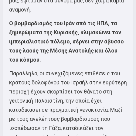
μας, έφτασαν στα σύνορά μας, δεν χωρά καμιά
αναμονή.
Ο βομβαρδισμός του Ιράν από τις ΗΠΑ, τα
ξημερώματα της Κυριακής, κλιμακώνει τον
ιμπεριαλιστικό πόλεμο, σέρνει στην άβυσσο
τους λαούς της Μέσης Ανατολής και όλου
του κόσμου.
Παράλληλα, οι συνεχιζόμενες επιθέσεις του
κράτους δολοφόνου του Ισραήλ στην ευρύτερη
περιοχή έχουν σκορπίσει τον θάνατο στη
γειτονική Παλαιστίνη, την οποία έχει
καταδικάσει σε πραγματική γενοκτονία. Μαζί
με τους ανελέητους βομβαρδισμούς που
ισοπέδωσαν τη Γάζα, καταδικάζει τον