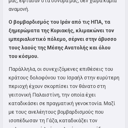
μας, έφτασαν στα σύνορά μας, δεν χωρά καμιά
αναμονή.
Ο βομβαρδισμός του Ιράν από τις ΗΠΑ, τα
ξημερώματα της Κυριακής, κλιμακώνει τον
ιμπεριαλιστικό πόλεμο, σέρνει στην άβυσσο
τους λαούς της Μέσης Ανατολής και όλου
του κόσμου.
Παράλληλα, οι συνεχιζόμενες επιθέσεις του
κράτους δολοφόνου του Ισραήλ στην ευρύτερη
περιοχή έχουν σκορπίσει τον θάνατο στη
γειτονική Παλαιστίνη, την οποία έχει
καταδικάσει σε πραγματική γενοκτονία. Μαζί
με τους ανελέητους βομβαρδισμούς που
ισοπέδωσαν τη Γάζα, καταδικάζει τον