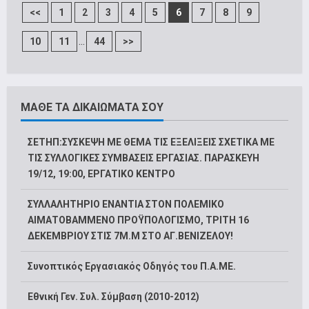
<<
1
2
3
4
5
6
7
8
9
...
10
11
44
>>
ΜΑΘΕ ΤΑ ΔΙΚΑΙΩΜΑΤΑ ΣΟΥ
ΣΕΤΗΠ:ΣΥΣΚΕΨΗ ΜΕ ΘΕΜΑ ΤΙΣ ΕΞΕΛΙΞΕΙΣ ΣΧΕΤΙΚΑ ΜΕ
ΤΙΣ ΣΥΛΛΟΓΙΚΕΣ ΣΥΜΒΑΣΕΙΣ ΕΡΓΑΣΙΑΣ. ΠΑΡΑΣΚΕΥΗ
19/12, 19:00, ΕΡΓΑΤΙΚΟ ΚΕΝΤΡΟ
ΣΥΛΛΑΛΗΤΗΡΙΟ ΕΝΑΝΤΙΑ ΣΤΟΝ ΠΟΛΕΜΙΚΟ
ΑΙΜΑΤΟΒΑΜΜΕΝΟ ΠΡΟΫΠΟΛΟΓΙΣΜΟ, ΤΡΙΤΗ 16
ΔΕΚΕΜΒΡΙΟΥ ΣΤΙΣ 7Μ.Μ ΣΤΟ ΑΓ.ΒΕΝΙΖΕΛΟΥ!
Συνοπτικός Εργασιακός Οδηγός του Π.Α.ΜΕ.
Εθνική Γεν. Συλ. Σύμβαση (2010-2012)