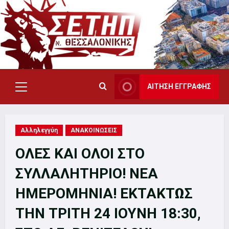
Skip
to
content
ΑΙΤΗΣΗ ΕΓΓΡΑΦΗΣ
Primary
Menu
Αλληλεγγύη
ΑΝΑΚΟΙΝΩΣΕΙΣ
ΟΛΕΣ ΚΑΙ ΟΛΟΙ ΣΤΟ
ΣΥΛΛΑΛΗΤΗΡΙΟ! ΝΕΑ
ΗΜΕΡΟΜΗΝΙΑ! ΕΚΤΑΚΤΩΣ
ΤΗΝ ΤΡΙΤΗ 24 ΙΟΥΝΗ 18:30,