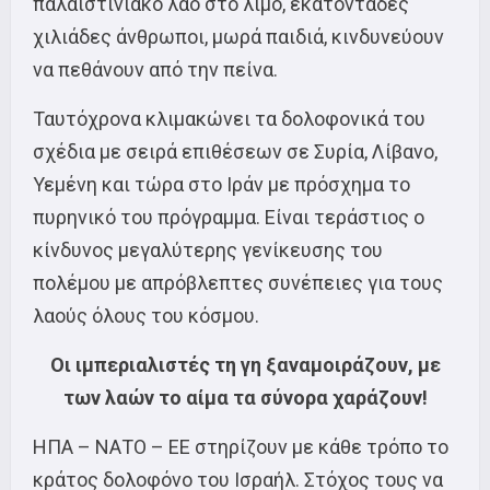
παλαιστινιακό λαό στο λιμό, εκατοντάδες
χιλιάδες άνθρωποι, μωρά παιδιά, κινδυνεύουν
να πεθάνουν από την πείνα.
Ταυτόχρονα κλιμακώνει τα δολοφονικά του
σχέδια με σειρά επιθέσεων σε Συρία, Λίβανο,
Υεμένη και τώρα στο Ιράν με πρόσχημα το
πυρηνικό του πρόγραμμα. Είναι τεράστιος ο
κίνδυνος μεγαλύτερης γενίκευσης του
πολέμου με απρόβλεπτες συνέπειες για τους
λαούς όλους του κόσμου.
Οι ιμπεριαλιστές τη γη ξαναμοιράζουν, με
των λαών το αίμα τα σύνορα χαράζουν!
ΗΠΑ – ΝΑΤΟ – ΕΕ στηρίζουν με κάθε τρόπο το
κράτος δολοφόνο του Ισραήλ. Στόχος τους να