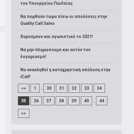
του Υπουργείου Παιδείας
Να παρθούν τώρα πίσω οι απολύσεις στην
Quality Call Sales
Χαρούμενο και αγωνιστικό το 2021!
Να μην πληρώσουμε και αυτόν τον
λογαριασμό!
Να ανακληθεί η καταχρηστική απόλυση στην
iCall!
...
<<
1
30
31
32
33
34
...
35
36
37
38
39
40
44
>>