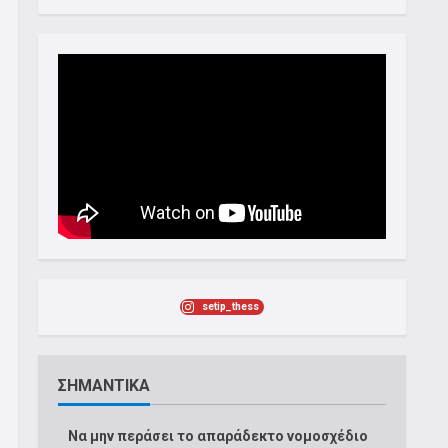
setip_thess
ΣΗΜΑΝΤΙΚΑ
Να μην περάσει το απαράδεκτο νομοσχέδιο