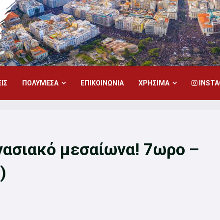
ΙΣ
ΠΟΛΥΜΕΣΑ
ΕΠΙΚΟΙΝΩΝΙΑ
ΧΡΗΣΙΜΑ
INST
γασιακό μεσαίωνα! 7ωρο –
)