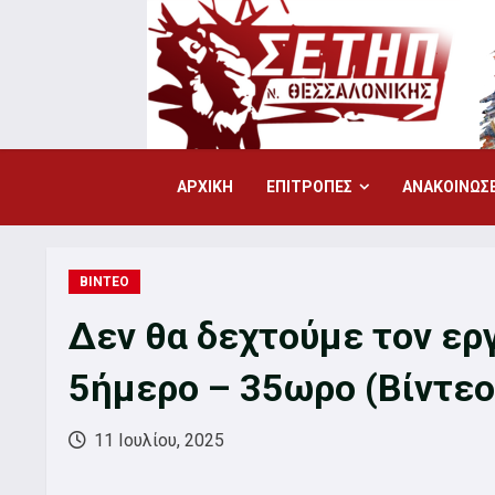
Skip
to
content
ΑΡΧΙΚΗ
ΕΠΙΤΡΟΠΕΣ
ΑΝΑΚΟΙΝΩΣΕ
ΒΙΝΤΕΟ
Δεν θα δεχτούμε τον ερ
5ήμερο – 35ωρο (Βίντεο
11 Ιουλίου, 2025