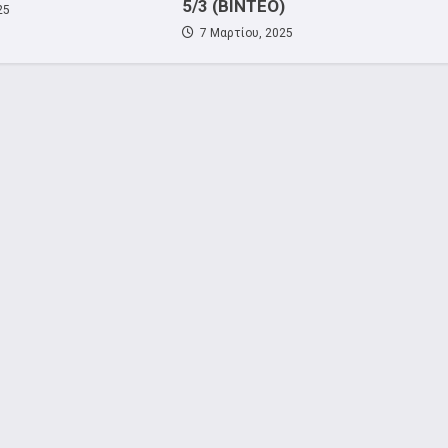
5/3 (ΒΙΝΤΕΟ)
25
7 Μαρτίου, 2025