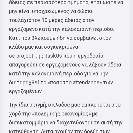
άδειας σε περισσότερα τμήματα, έτσι ώστε να
μην είναι υποχρεωμένος να δώσει
τουλάχιστον 10 μέρες άδειας στον
εργαζόμενο κατά την καλοκαιρινή περίοδο.
Κάτι που βλέπουμε ήδη να συμβαίνει στον
κλάδο μας και συγκεκριμένα
σε project της TaskUs που η εργοδοσία
απαγορεύει σε εργαζόμενους να λάβουν άδεια
κατά την καλοκαιρινή περίοδο για να μην
διαταραχθεί το «ποσοστό attendance» των
εργαζομένων.
Την ίδια στιγμή, ο κλάδος μας εμπλέκεται στο
χορό της «πολεμικής οικονομίας» με
δισεκατομμύρια να διοχετεύονται σε αυτή την
κατεύθυνση. Αυτά άνοιξαν την όρεξη των