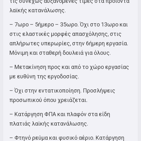
τις συνεχώς αυξανόμενες τιμές στα προϊόντα
λαϊκής κατανάλωσης.
– 7ωρο – 5ήμερο – 35ωρο. Όχι στο 13ωρο και
στις ελαστικές μορφές απασχόλησης, στις
απλήρωτες υπερωρίες, στην 6ήμερη εργασία.
Μόνιμη και σταθερή δουλειά για όλους.
– Μετακίνηση προς και από το χώρο εργασίας
με ευθύνη της εργοδοσίας.
– Όχι στην εντατικοποίηση. Προσλήψεις
προσωπικού όπου χρειάζεται.
– Κατάργηση ΦΠΑ και πλαφόν στα είδη
πλατιάς λαϊκής κατανάλωσης.
– Φτηνό ρεύμα και φυσικό αέριο. Κατάργηση