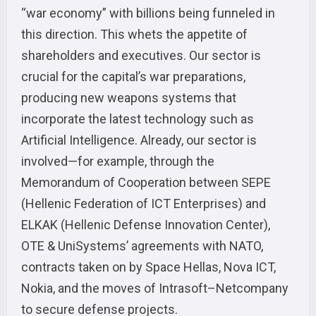
“war economy” with billions being funneled in
this direction. This whets the appetite of
shareholders and executives. Our sector is
crucial for the capital’s war preparations,
producing new weapons systems that
incorporate the latest technology such as
Artificial Intelligence. Already, our sector is
involved—for example, through the
Memorandum of Cooperation between SEPE
(Hellenic Federation of ICT Enterprises) and
ELKAK (Hellenic Defense Innovation Center),
OTE & UniSystems’ agreements with NATO,
contracts taken on by Space Hellas, Nova ICT,
Nokia, and the moves of Intrasoft–Netcompany
to secure defense projects.