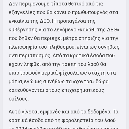
Δεν περιμένουμε τίποτα θετικό από τις
εξαγγελίες που θα κάνει ο πρωθυπουργός στα
εγκαίνια της ΔΕΘ. Η προπαγάνδα της
κυβέρνησης για το λεγόμενο «καλάθι της ΔΕΘ»
που δήθεν θα περιέχει μέτρα στήριξης για την
πλειοψηφία του πληθυσμού, είναι ως συνήθως
αντιπερισπασμός: Από τα κρατικά έσοδα που
έχουν ληφθεί από την τσέπη του λαού θα
επιστραφούν μερικά ψίχουλα ως στάχτη στα
μάτια, ενώ ως συνήθως τα «χοντρά» δώρα
κατευθύνονται στους επιχειρηματικούς
ομίλους.
Αυτό γίνεται εμφανές και από τα δεδομένα: Τα
κρατικά έσοδα από τη φοροληστεία του λαού
το 2024 ανήλθαν σε 69 δις, αυξημένα σε σχέση