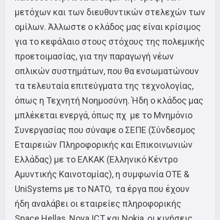
μετόχων και των διευθυντικών στελεχών των
ομίλων. Άλλωστε ο κλάδος μας είναι κρίσιμος
για το κεφάλαιο στους στόχους της πολεμικής
προετοιμασίας, για την παραγωγή νέων
οπλικών συστημάτων, που θα ενσωματώνουν
τα τελευταία επιτεύγματα της τεχνολογίας,
όπως η Τεχνητή Νοημοσύνη. Ήδη ο κλάδος μας
μπλέκεται ενεργά, όπως πχ με το Μνημόνιο
Συνεργασίας που σύναψε ο ΣΕΠΕ (Σύνδεσμος
Εταιρειών Πληροφορικής και Επικοινωνιών
Ελλάδας) με το ΕΛΚΑΚ (Ελληνικό Κέντρο
Αμυντικής Καινοτομίας), η συμφωνία ΟΤΕ &
UniSystems με το NATO, τα έργα που έχουν
ήδη αναλάβει οι εταιρείες πληροφορικής
Space Hellas, Nova ICT και Nokia, οι κινήσεις