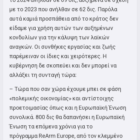
με το 2023 που ανήλθαν σε 62 δις. Παρόλα
αυτά καμιά προσπάθεια από το κράτος δεν
είδαμε για χρήση αυτών των αυξημένων
κονδυλίων για την κάλυψη των λαϊκών
αναγκών. Οι συνθήκες εργασίας και ζωής
παρέμειναν οι ίδιες και χειρότερες. Η
κυβέρνηση δε σκοπεύει και δεν μπορεί να
αλλάξει τη συνταγή τώρα:
– Τώρα που σαν χώρα έχουμε μπει σε φάση
«πολεμικής οικονομίας» και αντίστοιχης
προετοιμασίας όπως και η Ευρωπαϊκή Ένωση
συνολικά. 800 δις θα δαπανήσει η Ευρωπαϊκή
Ένωση τα επόμενα χρόνια για το
πρόγραμμα ReArm Europe, από τον κλεμμένο