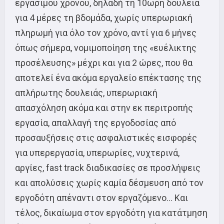
εργάσιμου χρόνου, δηλαδή τη 10ωρη δουλειά
για 4 μέρες τη βδομάδα, χωρίς υπερωριακή
πληρωμή για όλο τον χρόνο, αντί για 6 μήνες
όπως σήμερα, νομιμοποίηση της «ευέλικτης
προσέλευσης» μέχρι και για 2 ώρες, που θα
αποτελεί ένα ακόμα εργαλείο επέκτασης της
απλήρωτης δουλειάς, υπερωριακή
απασχόληση ακόμα και στην εκ περιτροπής
εργασία, απαλλαγή της εργοδοσίας από
προσαυξήσεις στις ασφαλιστικές εισφορές
για υπερεργασία, υπερωρίες, νυχτερινά,
αργίες, fast track διαδικασίες σε προσλήψεις
και απολύσεις χωρίς καμία δέσμευση από τον
εργοδότη απέναντι στον εργαζόμενο… Και
τέλος, δικαίωμα στον εργοδότη για κατάτμηση