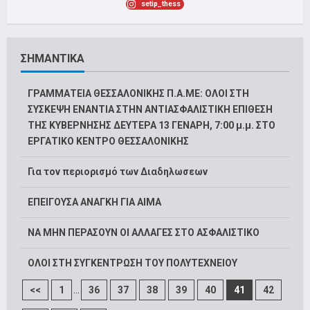
setip_thess
ΣΗΜΑΝΤΙΚΑ
ΓΡΑΜΜΑΤΕΙΑ ΘΕΣΣΑΛΟΝΙΚΗΣ Π.Α.ΜΕ: ΟΛΟΙ ΣΤΗ
ΣΥΣΚΕΨΗ ΕΝΑΝΤΙΑ ΣΤΗΝ ΑΝΤΙΑΣΦΑΛΙΣΤΙΚΗ ΕΠΙΘΕΣΗ
ΤΗΣ ΚΥΒΕΡΝΗΣΗΣ ΔΕΥΤΕΡΑ 13 ΓΕΝΑΡΗ, 7:00 μ.μ. ΣΤΟ
ΕΡΓΑΤΙΚΟ ΚΕΝΤΡΟ ΘΕΣΣΑΛΟΝΙΚΗΣ
Για τον περιορισμό των Διαδηλωσεων
ΕΠΕΙΓΟΥΣΑ ΑΝΑΓΚΗ ΓΙΑ ΑΙΜΑ
ΝΑ ΜΗΝ ΠΕΡΑΣΟΥΝ ΟΙ ΑΛΛΑΓΕΣ ΣΤΟ ΑΣΦΑΛΙΣΤΙΚΟ
ΟΛΟΙ ΣΤΗ ΣΥΓΚΕΝΤΡΩΣΗ ΤΟΥ ΠΟΛΥΤΕΧΝΕΙΟΥ
...
<<
1
36
37
38
39
40
41
42