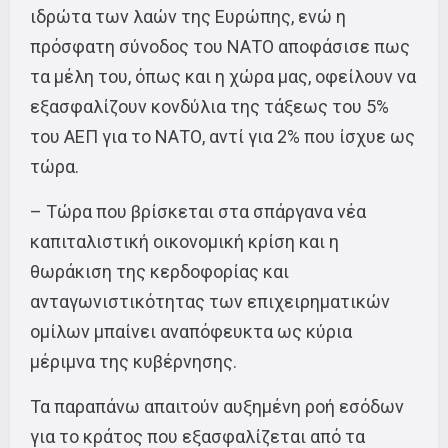
ιδρώτα των λαών της Ευρώπης, ενώ η
πρόσφατη σύνοδος του ΝΑΤΟ αποφάσισε πως
τα μέλη του, όπως και η χώρα μας, οφείλουν να
εξασφαλίζουν κονδύλια της τάξεως του 5%
του ΑΕΠ για το ΝΑΤΟ, αντί για 2% που ίσχυε ως
τώρα.
– Τώρα που βρίσκεται στα σπάργανα νέα
καπιταλιστική οικονομική κρίση και η
θωράκιση της κερδοφορίας και
ανταγωνιστικότητας των επιχειρηματικών
ομίλων μπαίνει αναπόφευκτα ως κύρια
μέριμνα της κυβέρνησης.
Τα παραπάνω απαιτούν αυξημένη ροή εσόδων
για το κράτος που εξασφαλίζεται από τα