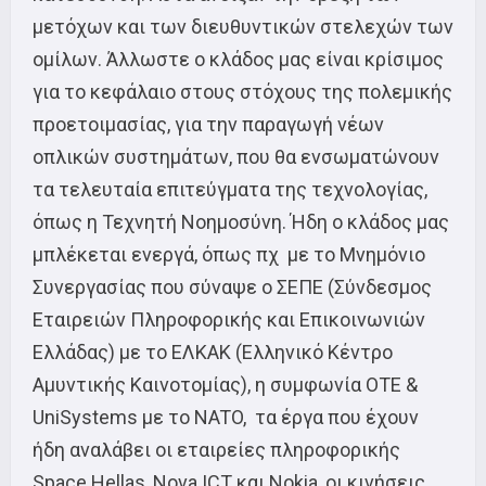
μετόχων και των διευθυντικών στελεχών των
ομίλων. Άλλωστε ο κλάδος μας είναι κρίσιμος
για το κεφάλαιο στους στόχους της πολεμικής
προετοιμασίας, για την παραγωγή νέων
οπλικών συστημάτων, που θα ενσωματώνουν
τα τελευταία επιτεύγματα της τεχνολογίας,
όπως η Τεχνητή Νοημοσύνη. Ήδη ο κλάδος μας
μπλέκεται ενεργά, όπως πχ με το Μνημόνιο
Συνεργασίας που σύναψε ο ΣΕΠΕ (Σύνδεσμος
Εταιρειών Πληροφορικής και Επικοινωνιών
Ελλάδας) με το ΕΛΚΑΚ (Ελληνικό Κέντρο
Αμυντικής Καινοτομίας), η συμφωνία ΟΤΕ &
UniSystems με το NATO, τα έργα που έχουν
ήδη αναλάβει οι εταιρείες πληροφορικής
Space Hellas, Nova ICT και Nokia, οι κινήσεις