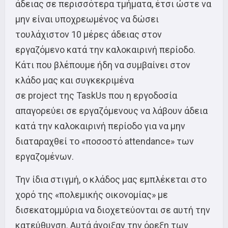
άδειας σε περισσότερα τμήματα, έτσι ώστε να
μην είναι υποχρεωμένος να δώσει
τουλάχιστον 10 μέρες άδειας στον
εργαζόμενο κατά την καλοκαιρινή περίοδο.
Κάτι που βλέπουμε ήδη να συμβαίνει στον
κλάδο μας και συγκεκριμένα
σε project της TaskUs που η εργοδοσία
απαγορεύει σε εργαζόμενους να λάβουν άδεια
κατά την καλοκαιρινή περίοδο για να μην
διαταραχθεί το «ποσοστό attendance» των
εργαζομένων.
Την ίδια στιγμή, ο κλάδος μας εμπλέκεται στο
χορό της «πολεμικής οικονομίας» με
δισεκατομμύρια να διοχετεύονται σε αυτή την
κατεύθυνση. Αυτά άνοιξαν την όρεξη των