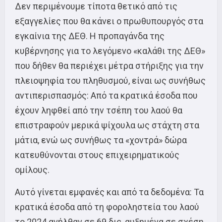
Δεν περιμένουμε τίποτα θετικό από τις
εξαγγελίες που θα κάνει ο πρωθυπουργός στα
εγκαίνια της ΔΕΘ. Η προπαγάνδα της
κυβέρνησης για το λεγόμενο «καλάθι της ΔΕΘ»
που δήθεν θα περιέχει μέτρα στήριξης για την
πλειοψηφία του πληθυσμού, είναι ως συνήθως
αντιπερισπασμός: Από τα κρατικά έσοδα που
έχουν ληφθεί από την τσέπη του λαού θα
επιστραφούν μερικά ψίχουλα ως στάχτη στα
μάτια, ενώ ως συνήθως τα «χοντρά» δώρα
κατευθύνονται στους επιχειρηματικούς
ομίλους.
Αυτό γίνεται εμφανές και από τα δεδομένα: Τα
κρατικά έσοδα από τη φοροληστεία του λαού
το 2024 ανήλθαν σε 69 δις, αυξημένα σε σχέση