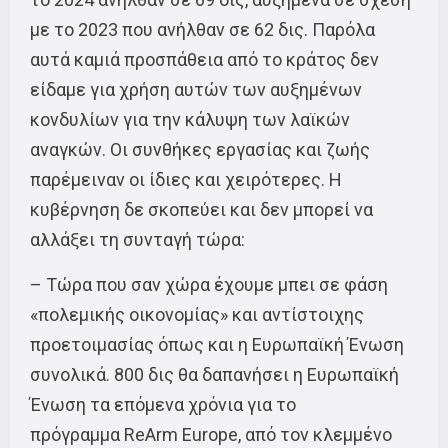
με το 2023 που ανήλθαν σε 62 δις. Παρόλα
αυτά καμιά προσπάθεια από το κράτος δεν
είδαμε για χρήση αυτών των αυξημένων
κονδυλίων για την κάλυψη των λαϊκών
αναγκών. Οι συνθήκες εργασίας και ζωής
παρέμειναν οι ίδιες και χειρότερες. Η
κυβέρνηση δε σκοπεύει και δεν μπορεί να
αλλάξει τη συνταγή τώρα:
– Τώρα που σαν χώρα έχουμε μπει σε φάση
«πολεμικής οικονομίας» και αντίστοιχης
προετοιμασίας όπως και η Ευρωπαϊκή Ένωση
συνολικά. 800 δις θα δαπανήσει η Ευρωπαϊκή
Ένωση τα επόμενα χρόνια για το
πρόγραμμα ReArm Europe, από τον κλεμμένο