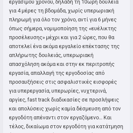
εργάσιμου χρόνου, δηλαδή τη 10ωρη δουλειά
για 4 μέρες τη βδομάδα, χωρίς υπερωριακή
πληρωμή για όλο τον χρόνο, αντί για 6 μήνες
όπως σήμερα, νομιμοποίηση της «ευέλικτης
προσέλευσης» μέχρι και για 2 ώρες, που θα
αποτελεί ένα ακόμα εργαλείο επέκτασης της
απλήρωτης δουλειάς, υπερωριακή
απασχόληση ακόμα και στην εκ περιτροπής
εργασία, απαλλαγή της εργοδοσίας από
προσαυξήσεις στις ασφαλιστικές εισφορές
για υπερεργασία, υπερωρίες, νυχτερινά,
αργίες, fast track διαδικασίες σε προσλήψεις
και απολύσεις χωρίς καμία δέσμευση από τον
εργοδότη απέναντι στον εργαζόμενο… Και
τέλος, δικαίωμα στον εργοδότη για κατάτμηση