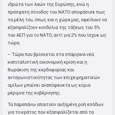
ιδρώτα των λαών της Ευρώπης, ενώ η
πρόσφατη σύνοδος του ΝΑΤΟ αποφάσισε πως
τα μέλη του, όπως και η χώρα μας, οφείλουν να
εξασφαλίζουν κονδύλια της τάξεως του 5%
του ΑΕΠ για το ΝΑΤΟ, αντί για 2% που ίσχυε ως
τώρα.
– Τώρα που βρίσκεται στα σπάργανα νέα
καπιταλιστική οικονομική κρίση και η
θωράκιση της κερδοφορίας και
ανταγωνιστικότητας των επιχειρηματικών
ομίλων μπαίνει αναπόφευκτα ως κύρια
μέριμνα της κυβέρνησης.
Τα παραπάνω απαιτούν αυξημένη ροή εσόδων
για το κράτος που εξασφαλίζεται από τα