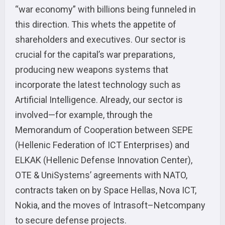
“war economy” with billions being funneled in
this direction. This whets the appetite of
shareholders and executives. Our sector is
crucial for the capital’s war preparations,
producing new weapons systems that
incorporate the latest technology such as
Artificial Intelligence. Already, our sector is
involved—for example, through the
Memorandum of Cooperation between SEPE
(Hellenic Federation of ICT Enterprises) and
ELKAK (Hellenic Defense Innovation Center),
OTE & UniSystems’ agreements with NATO,
contracts taken on by Space Hellas, Nova ICT,
Nokia, and the moves of Intrasoft–Netcompany
to secure defense projects.