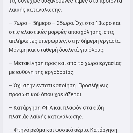
τις συνεχώς αυξανόμενες τιμές στα προϊόντα
λαϊκής κατανάλωσης.
– 7ωρο – 5ήμερο – 35ωρο. Όχι στο 13ωρο και
στις ελαστικές μορφές απασχόλησης, στις
απλήρωτες υπερωρίες, στην 6ήμερη εργασία.
Μόνιμη και σταθερή δουλειά για όλους.
– Μετακίνηση προς και από το χώρο εργασίας
με ευθύνη της εργοδοσίας.
– Όχι στην εντατικοποίηση. Προσλήψεις
προσωπικού όπου χρειάζεται.
– Κατάργηση ΦΠΑ και πλαφόν στα είδη
πλατιάς λαϊκής κατανάλωσης.
– Φτηνό ρεύμα και φυσικό αέριο. Κατάργηση