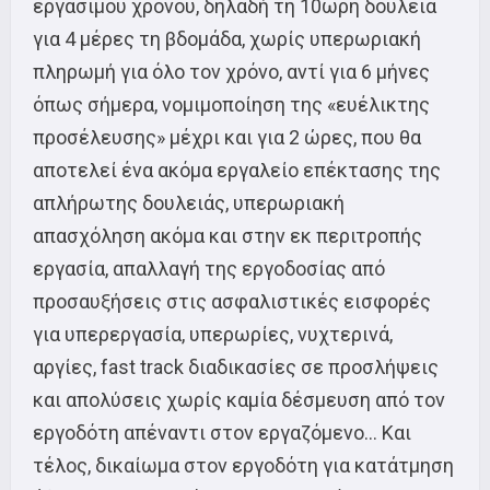
εργάσιμου χρόνου, δηλαδή τη 10ωρη δουλειά
για 4 μέρες τη βδομάδα, χωρίς υπερωριακή
πληρωμή για όλο τον χρόνο, αντί για 6 μήνες
όπως σήμερα, νομιμοποίηση της «ευέλικτης
προσέλευσης» μέχρι και για 2 ώρες, που θα
αποτελεί ένα ακόμα εργαλείο επέκτασης της
απλήρωτης δουλειάς, υπερωριακή
απασχόληση ακόμα και στην εκ περιτροπής
εργασία, απαλλαγή της εργοδοσίας από
προσαυξήσεις στις ασφαλιστικές εισφορές
για υπερεργασία, υπερωρίες, νυχτερινά,
αργίες, fast track διαδικασίες σε προσλήψεις
και απολύσεις χωρίς καμία δέσμευση από τον
εργοδότη απέναντι στον εργαζόμενο… Και
τέλος, δικαίωμα στον εργοδότη για κατάτμηση