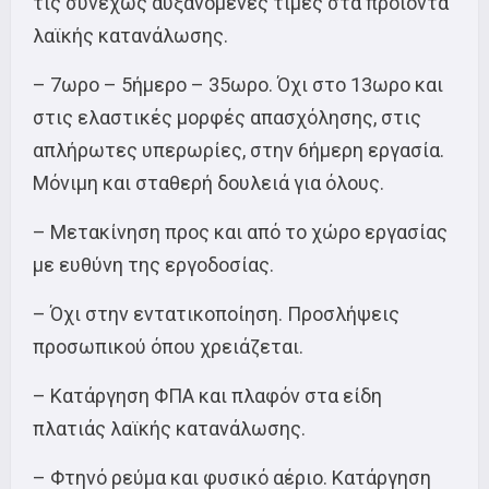
τις συνεχώς αυξανόμενες τιμές στα προϊόντα
λαϊκής κατανάλωσης.
– 7ωρο – 5ήμερο – 35ωρο. Όχι στο 13ωρο και
στις ελαστικές μορφές απασχόλησης, στις
απλήρωτες υπερωρίες, στην 6ήμερη εργασία.
Μόνιμη και σταθερή δουλειά για όλους.
– Μετακίνηση προς και από το χώρο εργασίας
με ευθύνη της εργοδοσίας.
– Όχι στην εντατικοποίηση. Προσλήψεις
προσωπικού όπου χρειάζεται.
– Κατάργηση ΦΠΑ και πλαφόν στα είδη
πλατιάς λαϊκής κατανάλωσης.
– Φτηνό ρεύμα και φυσικό αέριο. Κατάργηση