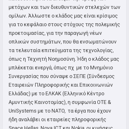
μετόχων και των διευθυντικών στελεχών των
ομίλων. Άλλωστε ο κλάδος μας είναι κρίσιμος
για το κεφάλαιο στους στόχους της πολεμικής
προετοιμασίας, για την παραγωγή νέων
οπλικών συστημάτων, που θα ενσωματώνουν
τα τελευταία επιτεύγματα της τεχνολογίας,
όπως η Τεχνητή Νοημοσύνη. Ήδη ο κλάδος μας
μπλέκεται ενεργά, όπως πχ με το Μνημόνιο
Συνεργασίας που σύναψε ο ΣΕΠΕ (Σύνδεσμος
Εταιρειών Πληροφορικής και Επικοινωνιών
Ελλάδας) με το ΕΛΚΑΚ (Ελληνικό Κέντρο
Αμυντικής Καινοτομίας), η συμφωνία ΟΤΕ &
UniSystems με το NATO, τα έργα που έχουν
ήδη αναλάβει οι εταιρείες πληροφορικής
Space Hellas, Nova ICT και Nokia, οι κινήσεις