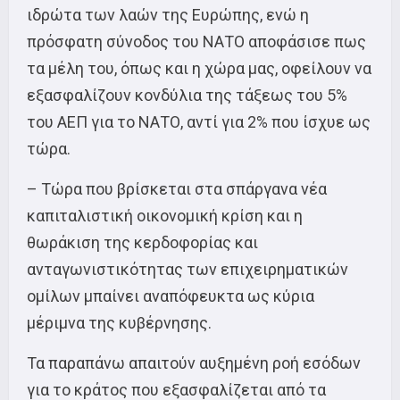
ιδρώτα των λαών της Ευρώπης, ενώ η
πρόσφατη σύνοδος του ΝΑΤΟ αποφάσισε πως
τα μέλη του, όπως και η χώρα μας, οφείλουν να
εξασφαλίζουν κονδύλια της τάξεως του 5%
του ΑΕΠ για το ΝΑΤΟ, αντί για 2% που ίσχυε ως
τώρα.
– Τώρα που βρίσκεται στα σπάργανα νέα
καπιταλιστική οικονομική κρίση και η
θωράκιση της κερδοφορίας και
ανταγωνιστικότητας των επιχειρηματικών
ομίλων μπαίνει αναπόφευκτα ως κύρια
μέριμνα της κυβέρνησης.
Τα παραπάνω απαιτούν αυξημένη ροή εσόδων
για το κράτος που εξασφαλίζεται από τα