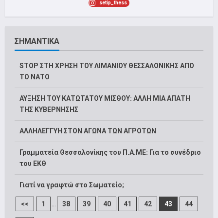
setip_thess
ΣΗΜΑΝΤΙΚΑ
STOP ΣΤΗ ΧΡΗΣΗ ΤΟΥ ΛΙΜΑΝΙΟΥ ΘΕΣΣΑΛΟΝΙΚΗΣ ΑΠΟ
ΤΟ ΝΑΤΟ
ΑΥΞΗΣΗ ΤΟΥ ΚΑΤΩΤΑΤΟΥ ΜΙΣΘΟΥ: ΑΛΛΗ ΜΙΑ ΑΠΑΤΗ
ΤΗΣ ΚΥΒΕΡΝΗΣΗΣ
ΑΛΛΗΛΕΓΓΥΗ ΣΤΟΝ ΑΓΩΝΑ ΤΩΝ ΑΓΡΟΤΩΝ
Γραμματεία Θεσσαλονίκης του Π.Α.ΜΕ: Για το συνέδριο
του ΕΚΘ
Γιατί να γραφτώ στο Σωματείο;
...
<<
1
38
39
40
41
42
43
44