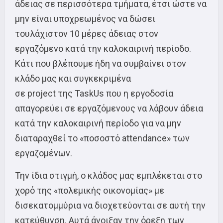
άδειας σε περισσότερα τμήματα, έτσι ώστε να
μην είναι υποχρεωμένος να δώσει
τουλάχιστον 10 μέρες άδειας στον
εργαζόμενο κατά την καλοκαιρινή περίοδο.
Κάτι που βλέπουμε ήδη να συμβαίνει στον
κλάδο μας και συγκεκριμένα
σε project της TaskUs που η εργοδοσία
απαγορεύει σε εργαζόμενους να λάβουν άδεια
κατά την καλοκαιρινή περίοδο για να μην
διαταραχθεί το «ποσοστό attendance» των
εργαζομένων.
Την ίδια στιγμή, ο κλάδος μας εμπλέκεται στο
χορό της «πολεμικής οικονομίας» με
δισεκατομμύρια να διοχετεύονται σε αυτή την
κατεύθυνση. Αυτά άνοιξαν την όρεξη των