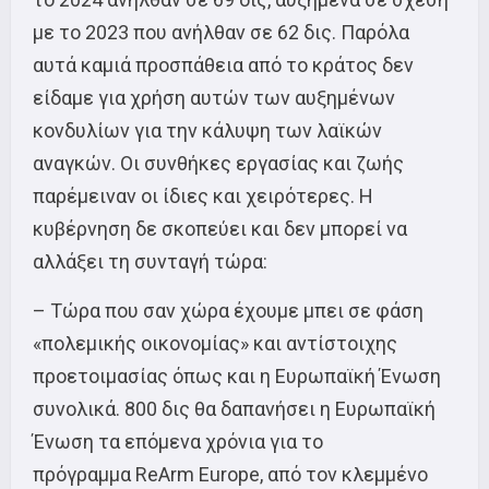
με το 2023 που ανήλθαν σε 62 δις. Παρόλα
αυτά καμιά προσπάθεια από το κράτος δεν
είδαμε για χρήση αυτών των αυξημένων
κονδυλίων για την κάλυψη των λαϊκών
αναγκών. Οι συνθήκες εργασίας και ζωής
παρέμειναν οι ίδιες και χειρότερες. Η
κυβέρνηση δε σκοπεύει και δεν μπορεί να
αλλάξει τη συνταγή τώρα:
– Τώρα που σαν χώρα έχουμε μπει σε φάση
«πολεμικής οικονομίας» και αντίστοιχης
προετοιμασίας όπως και η Ευρωπαϊκή Ένωση
συνολικά. 800 δις θα δαπανήσει η Ευρωπαϊκή
Ένωση τα επόμενα χρόνια για το
πρόγραμμα ReArm Europe, από τον κλεμμένο