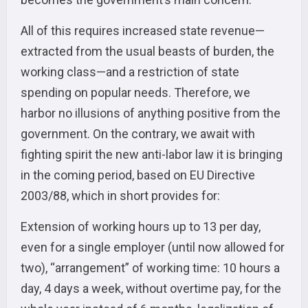
All of this requires increased state revenue—
extracted from the usual beasts of burden, the
working class—and a restriction of state
spending on popular needs. Therefore, we
harbor no illusions of anything positive from the
government. On the contrary, we await with
fighting spirit the new anti-labor law it is bringing
in the coming period, based on EU Directive
2003/88, which in short provides for:
Extension of working hours up to 13 per day,
even for a single employer (until now allowed for
two), “arrangement” of working time: 10 hours a
day, 4 days a week, without overtime pay, for the