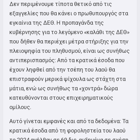
Δεν περιμένουμε τίποτα θετικό από τις
εξαγγελίες που θα κάνει ο πρωθυπουργός στα
εγκαίνια της ΔΕΘ. Η προπαγάνδα της
κυβέρνησης για το λεγόμενο «καλάθι της ΔΕΘ»
που δήθεν θα περιέχει μέτρα στήριξης για την
πλειοψηφία του πληθυσμού, είναι ως συνήθως
αντιπερισπασμός: Από τα κρατικά έσοδα που
έχουν ληφθεί από την τσέπη του λαού θα
επιστραφούν μερικά ψίχουλα ως στάχτη στα
μάτια, ενώ ως συνήθως τα «χοντρά» δώρα
κατευθύνονται στους επιχειρηματικούς
ομίλους.
Αυτό γίνεται εμφανές και από τα δεδομένα: Τα
κρατικά έσοδα από τη φοροληστεία του λαού
το 2024 ανήλθαν σε 69 δις, αυξημένα σε σχέση