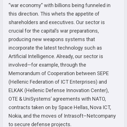
“war economy” with billions being funneled in
this direction. This whets the appetite of
shareholders and executives. Our sector is
crucial for the capital’s war preparations,
producing new weapons systems that
incorporate the latest technology such as
Artificial Intelligence. Already, our sector is
involved—for example, through the
Memorandum of Cooperation between SEPE
(Hellenic Federation of ICT Enterprises) and
ELKAK (Hellenic Defense Innovation Center),
OTE & UniSystems’ agreements with NATO,
contracts taken on by Space Hellas, Nova ICT,
Nokia, and the moves of Intrasoft–Netcompany
to secure defense projects.