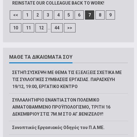
REINSTATE OUR COLLEAGUE BACK TO WORK!
<<
1
2
3
4
5
6
7
8
9
...
10
11
12
44
>>
ΜΑΘΕ ΤΑ ΔΙΚΑΙΩΜΑΤΑ ΣΟΥ
ΣΕΤΗΠ:ΣΥΣΚΕΨΗ ΜΕ ΘΕΜΑ ΤΙΣ ΕΞΕΛΙΞΕΙΣ ΣΧΕΤΙΚΑ ΜΕ
ΤΙΣ ΣΥΛΛΟΓΙΚΕΣ ΣΥΜΒΑΣΕΙΣ ΕΡΓΑΣΙΑΣ. ΠΑΡΑΣΚΕΥΗ
19/12, 19:00, ΕΡΓΑΤΙΚΟ ΚΕΝΤΡΟ
ΣΥΛΛΑΛΗΤΗΡΙΟ ΕΝΑΝΤΙΑ ΣΤΟΝ ΠΟΛΕΜΙΚΟ
ΑΙΜΑΤΟΒΑΜΜΕΝΟ ΠΡΟΫΠΟΛΟΓΙΣΜΟ, ΤΡΙΤΗ 16
ΔΕΚΕΜΒΡΙΟΥ ΣΤΙΣ 7Μ.Μ ΣΤΟ ΑΓ.ΒΕΝΙΖΕΛΟΥ!
Συνοπτικός Εργασιακός Οδηγός του Π.Α.ΜΕ.