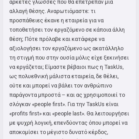
αρκετές γλώσσες που θα επέτρεπαν μια
αλλαγή θέσης. Αναρωτιόμαστε: τι
προσπάθειες έκανε η εταιρεία για να
τοποθετήσει τον εργαζόμενο σε κάποια άλλη
θέση; Πότε πρόλαβε και κατάφερε να
αξιολογήσει τον εργαζόμενο ως ακατάλληλο
τη στιγμή που στην ουσία μόλις είχε ξεκινήσει
να εργάζεται; Είμαστε βέβαιοι πως η TaskUs,
ως πολυεθνική μάλιστα εταιρεία, δε θέλει,
ούτε και μπορεί να βάλει τον ανθρώπινο
παράγοντα μπροστά – και ας χρησιμοποιεί το
σλόγκαν «people first». Για την TaskUs είναι
«profits first» και «people last». Θα λειτουργήσει
με ψυχρή λογική, επενδύοντας όπου μπορεί να
αποκομίσει το μέγιστο δυνατό κέρδος,