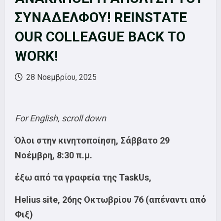
ΣΥΝΑΔΕΛΦΟΥ! REINSTATE
OUR COLLEAGUE BACK TO
WORK!
28 Νοεμβρίου, 2025
For English, scroll down
Όλοι στην κινητοποίηση, Σάββατο 29
Νοέμβρη, 8:30 π.μ.
έξω από τα γραφεία της TaskUs,
Helius site, 26ης Οκτωβρίου 76 (απέναντι από
Φιξ)