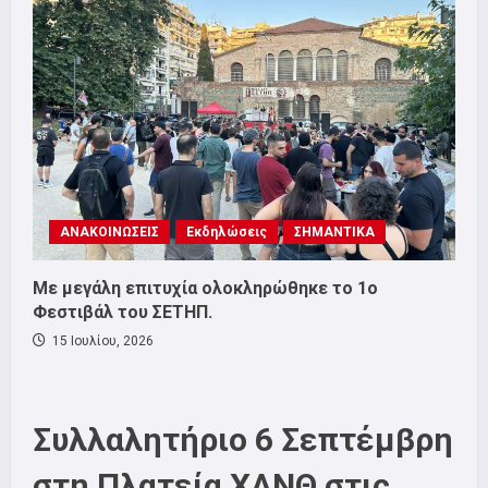
ΑΝΑΚΟΙΝΩΣΕΙΣ
Εκδηλώσεις
ΣΗΜΑΝΤΙΚΑ
Με μεγάλη επιτυχία ολοκληρώθηκε το 1ο
Φεστιβάλ του ΣΕΤΗΠ.
15 Ιουλίου, 2026
Συλλαλητήριο 6 Σεπτέμβρη
στη Πλατεία ΧΑΝΘ στις