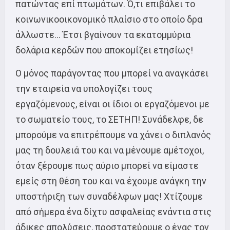
πατώντας επί πτωμάτων. Ό,τι επιβάλει το
κοινωνικοοικονομικό πλαίσιο στο οποίο δρα
άλλωστε… Έτσι βγαίνουν τα εκατομμύρια
δολάρια κερδών που αποκομίζει ετησίως!
Ο μόνος παράγοντας που μπορεί να αναγκάσει
την εταιρεία να υπολογίζει τους
εργαζόμενους, είναι οι ίδιοι οι εργαζόμενοι με
το σωματείο τους, το ΣΕΤΗΠ! Συνάδελφε, δε
μπορούμε να επιτρέπουμε να χάνει ο διπλανός
μας τη δουλειά του και να μένουμε αμέτοχοι,
όταν ξέρουμε πως αύριο μπορεί να είμαστε
εμείς στη θέση του και να έχουμε ανάγκη την
υποστήριξη των συναδέλφων μας! Χτίζουμε
από σήμερα ένα δίχτυ ασφαλείας ενάντια στις
άδικες απολύσεις, προστατεύουμε ο ένας τον