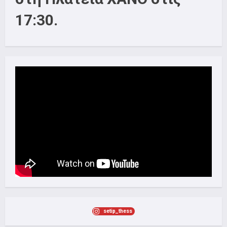
17:30.
setip_thess