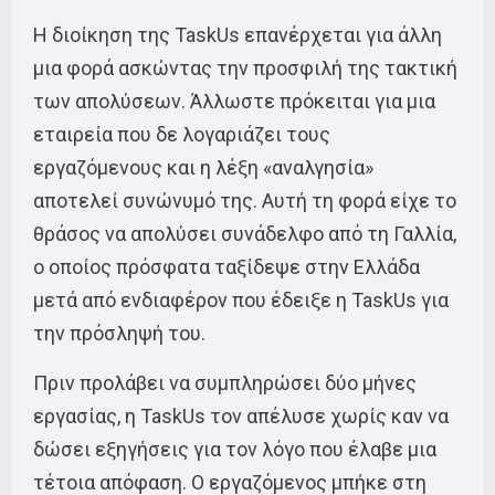
Η διοίκηση της TaskUs επανέρχεται για άλλη
μια φορά ασκώντας την προσφιλή της τακτική
των απολύσεων. Άλλωστε πρόκειται για μια
εταιρεία που δε λογαριάζει τους
εργαζόμενους και η λέξη «αναλγησία»
αποτελεί συνώνυμό της. Αυτή τη φορά είχε το
θράσος να απολύσει συνάδελφο από τη Γαλλία,
ο οποίος πρόσφατα ταξίδεψε στην Ελλάδα
μετά από ενδιαφέρον που έδειξε η TaskUs για
την πρόσληψή του.
Πριν προλάβει να συμπληρώσει δύο μήνες
εργασίας, η TaskUs τον απέλυσε χωρίς καν να
δώσει εξηγήσεις για τον λόγο που έλαβε μια
τέτοια απόφαση. Ο εργαζόμενος μπήκε στη