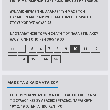
ΓΙΑ ΤΗ ΜΕΤΑΚΙΝΗΣΗ ΤΟΥ ΠΡΟΣΩΠΙΚΟΥ ΣΤΗΝ TASKUS
ΔΥΝΑΜΩΝΟΥΜΕ ΤΗΝ ΑΛΛΗΛΕΓΓΥΗ ΜΑΣ ΣΤΟΝ
ΠΑΛΑΙΣΤΙΝΙΑΚΟ ΛΑΟ! 29-30 ΜΑΗ ΗΜΕΡΕΣ ΔΡΑΣΗΣ
ΣΤΟΥΣ ΧΩΡΟΥΣ ΔΟΥΛΕΙΑΣ!
ΝΑ ΣΤΑΜΑΤΗΣΕΙ ΤΩΡΑ Η ΣΦΑΓΗ ΤΟΥ ΠΑΛΑΙΣΤΙΝΙΑΚΟΥ
ΛΑΟΥ! ΚΙΝΗΤΟΠΟΙΗΣΗ 30/5 19:00
...
<<
1
5
6
7
8
9
10
11
12
...
13
14
15
44
>>
ΜΑΘΕ ΤΑ ΔΙΚΑΙΩΜΑΤΑ ΣΟΥ
ΣΕΤΗΠ:ΣΥΣΚΕΨΗ ΜΕ ΘΕΜΑ ΤΙΣ ΕΞΕΛΙΞΕΙΣ ΣΧΕΤΙΚΑ ΜΕ
ΤΙΣ ΣΥΛΛΟΓΙΚΕΣ ΣΥΜΒΑΣΕΙΣ ΕΡΓΑΣΙΑΣ. ΠΑΡΑΣΚΕΥΗ
19/12, 19:00, ΕΡΓΑΤΙΚΟ ΚΕΝΤΡΟ