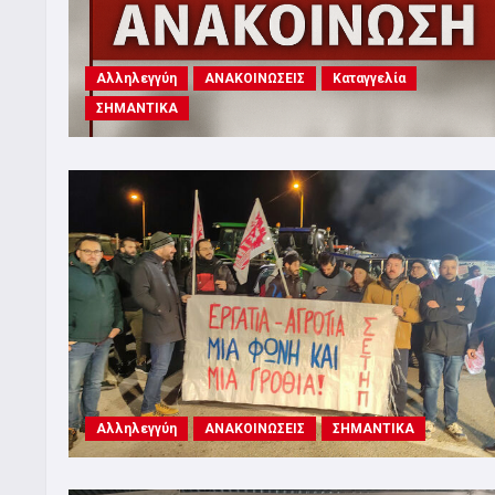
Αλληλεγγύη
ΑΝΑΚΟΙΝΩΣΕΙΣ
Καταγγελία
ΣΗΜΑΝΤΙΚΑ
Αλληλεγγύη
ΑΝΑΚΟΙΝΩΣΕΙΣ
ΣΗΜΑΝΤΙΚΑ