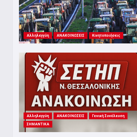
Αλληλεγγύη
ΑΝΑΚΟΙΝΩΣΕΙΣ
Κινητοποιήσεις
Αλληλεγγύη
ΑΝΑΚΟΙΝΩΣΕΙΣ
Γενική Συνέλευση
ΣΗΜΑΝΤΙΚΑ