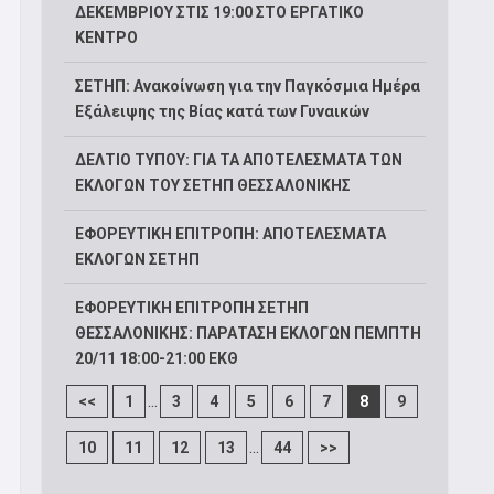
ΔΕΚΕΜΒΡΙΟΥ ΣΤΙΣ 19:00 ΣΤΟ ΕΡΓΑΤΙΚΟ
ΚΕΝΤΡΟ
ΣΕΤΗΠ: Ανακοίνωση για την Παγκόσμια Ημέρα
Εξάλειψης της Βίας κατά των Γυναικών
ΔΕΛΤΙΟ ΤΥΠΟΥ: ΓΙΑ ΤΑ ΑΠΟΤΕΛΕΣΜΑΤΑ ΤΩΝ
ΕΚΛΟΓΩΝ ΤΟΥ ΣΕΤΗΠ ΘΕΣΣΑΛΟΝΙΚΗΣ
ΕΦΟΡΕΥΤΙΚΗ ΕΠΙΤΡΟΠΗ: ΑΠΟΤΕΛΕΣΜΑΤΑ
ΕΚΛΟΓΩΝ ΣΕΤΗΠ
ΕΦΟΡΕΥΤΙΚΗ ΕΠΙΤΡΟΠΗ ΣΕΤΗΠ
ΘΕΣΣΑΛΟΝΙΚΗΣ: ΠΑΡΑΤΑΣΗ ΕΚΛΟΓΩΝ ΠΕΜΠΤΗ
20/11 18:00-21:00 ΕΚΘ
...
<<
1
3
4
5
6
7
8
9
...
10
11
12
13
44
>>