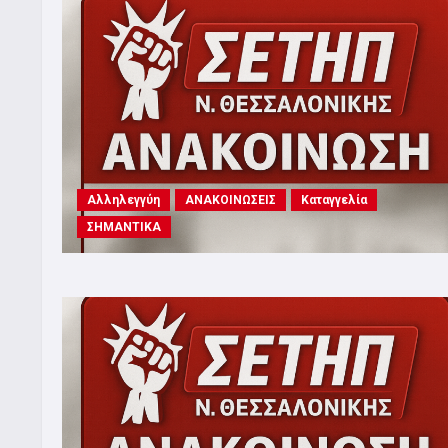
Αλληλεγγύη
ΑΝΑΚΟΙΝΩΣΕΙΣ
Καταγγελία
ΣΗΜΑΝΤΙΚΑ