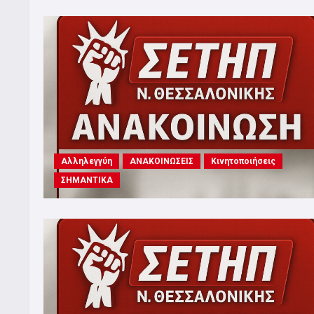
Αλληλεγγύη
ΑΝΑΚΟΙΝΩΣΕΙΣ
Κινητοποιήσεις
ΣΗΜΑΝΤΙΚΑ