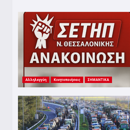
Αλληλεγγύη
Κινητοποιήσεις
ΣΗΜΑΝΤΙΚΑ