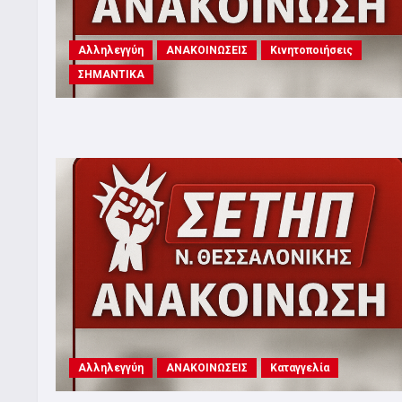
Αλληλεγγύη
ΑΝΑΚΟΙΝΩΣΕΙΣ
Κινητοποιήσεις
ΣΗΜΑΝΤΙΚΑ
Αλληλεγγύη
ΑΝΑΚΟΙΝΩΣΕΙΣ
Καταγγελία