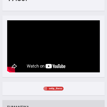
setip_thess