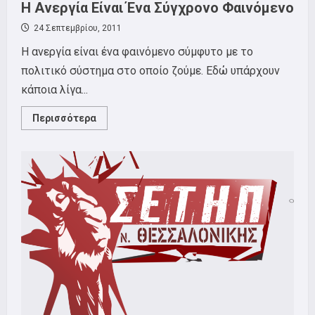
Η Ανεργία Είναι Ένα Σύγχρονο Φαινόμενο
24 Σεπτεμβρίου, 2011
Η ανεργία είναι ένα φαινόμενο σύμφυτο με το
πολιτικό σύστημα στο οποίο ζούμε. Εδώ υπάρχουν
κάποια λίγα...
Read
Περισσότερα
more
about
Η
Ανεργία
Είναι
Ένα
Σύγχρονο
Φαινόμενο