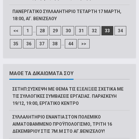
ΠΑΝΕΡΓΑΤΙΚΟ ΣΥΛΛΑΛΗΤΗΡΙΟ ΤΕΤΑΡΤΗ 17 ΜΑΡΤΗ,
18:00, ΑΓ. ΒΕΝΙΖΕΛΟΥ
...
<<
1
28
29
30
31
32
33
34
...
35
36
37
38
44
>>
ΜΑΘΕ ΤΑ ΔΙΚΑΙΩΜΑΤΑ ΣΟΥ
ΣΕΤΗΠ:ΣΥΣΚΕΨΗ ΜΕ ΘΕΜΑ ΤΙΣ ΕΞΕΛΙΞΕΙΣ ΣΧΕΤΙΚΑ ΜΕ
ΤΙΣ ΣΥΛΛΟΓΙΚΕΣ ΣΥΜΒΑΣΕΙΣ ΕΡΓΑΣΙΑΣ. ΠΑΡΑΣΚΕΥΗ
19/12, 19:00, ΕΡΓΑΤΙΚΟ ΚΕΝΤΡΟ
ΣΥΛΛΑΛΗΤΗΡΙΟ ΕΝΑΝΤΙΑ ΣΤΟΝ ΠΟΛΕΜΙΚΟ
ΑΙΜΑΤΟΒΑΜΜΕΝΟ ΠΡΟΫΠΟΛΟΓΙΣΜΟ, ΤΡΙΤΗ 16
ΔΕΚΕΜΒΡΙΟΥ ΣΤΙΣ 7Μ.Μ ΣΤΟ ΑΓ.ΒΕΝΙΖΕΛΟΥ!