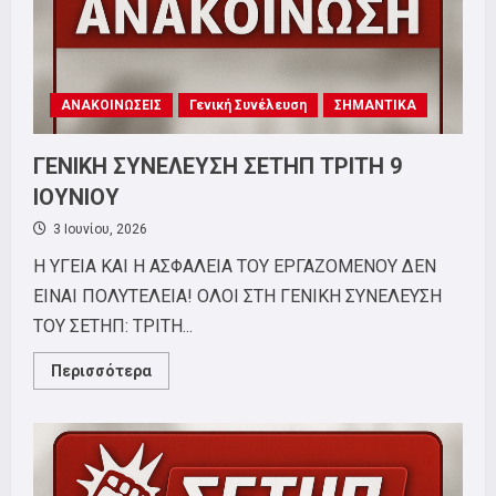
ΑΝΑΚΟΙΝΩΣΕΙΣ
Γενική Συνέλευση
ΣΗΜΑΝΤΙΚΑ
ΓΕΝΙΚΗ ΣΥΝΕΛΕΥΣΗ ΣΕΤΗΠ ΤΡΙΤΗ 9
ΙΟΥΝΙΟΥ
3 Ιουνίου, 2026
Η ΥΓΕΙΑ ΚΑΙ Η ΑΣΦΑΛΕΙΑ ΤΟΥ ΕΡΓΑΖΟΜΕΝΟΥ ΔΕΝ
ΕΙΝΑΙ ΠΟΛΥΤΕΛΕΙΑ! ΟΛΟΙ ΣΤΗ ΓΕΝΙΚΗ ΣΥΝΕΛΕΥΣΗ
ΤΟΥ ΣΕΤΗΠ: ΤΡΙΤΗ...
Read
Περισσότερα
more
about
ΓΕΝΙΚΗ
ΣΥΝΕΛΕΥΣΗ
ΣΕΤΗΠ
ΤΡΙΤΗ
9
ΙΟΥΝΙΟΥ