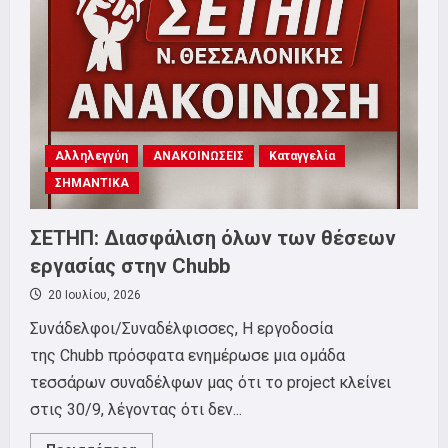
20:00,
ΛΕΥΚΟΣ
ΠΥΡΓΟΣ
Αλληλεγγύη
ΑΝΑΚΟΙΝΩΣΕΙΣ
Καταγγελία
ΣΗΜΑΝΤΙΚΑ
ΣΕΤΗΠ: Διασφάλιση όλων των θέσεων
εργασίας στην Chubb
20 Ιουλίου, 2026
Συνάδελφοι/Συναδέλφισσες, Η εργοδοσία
της Chubb πρόσφατα ενημέρωσε μια ομάδα
τεσσάρων συναδέλφων μας ότι το project κλείνει
στις 30/9, λέγοντας ότι δεν...