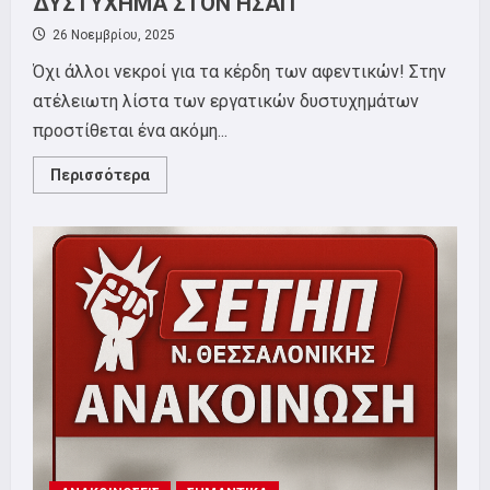
ΔΥΣΤΥΧΗΜΑ ΣΤΟΝ ΗΣΑΠ
26 Νοεμβρίου, 2025
Όχι άλλοι νεκροί για τα κέρδη των αφεντικών! Στην
ατέλειωτη λίστα των εργατικών δυστυχημάτων
προστίθεται ένα ακόμη...
Read
Περισσότερα
more
about
ΣΕΤΗΠ:
ΚΑΤΑΓΓΕΛΙΑ
ΓΙΑ
ΤΟ
ΕΡΓΑΤΙΚΟ
ΔΥΣΤΥΧΗΜΑ
ΣΤΟΝ
ΗΣΑΠ