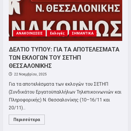
των
Γυναικών
ΑΝΑΚΟΙΝΩΣΕΙΣ
Εκλογές
ΣΗΜΑΝΤΙΚΑ
ΔΕΛΤΙΟ ΤΥΠΟΥ: ΓΙΑ ΤΑ ΑΠΟΤΕΛΕΣΜΑΤΑ
ΤΩΝ ΕΚΛΟΓΩΝ ΤΟΥ ΣΕΤΗΠ
ΘΕΣΣΑΛΟΝΙΚΗΣ
22 Νοεμβρίου, 2025
Για τα αποτελέσματα των εκλογών του ΣΕΤΗΠ
(Συνδικάτου Εργατοϋπαλλήλων Τηλεπικοινωνιών και
Πληροφορικής) Ν. Θεσσαλονίκης (10–16/11 και
20/11)...
Read
Περισσότερα
more
about