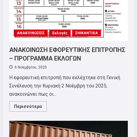
ΑΝΑΚΟΙΝΩΣΕΙΣ
Εκλογές
ΣΗΜΑΝΤΙΚΑ
ΑΝΑΚΟΙΝΩΣΗ ΕΦΟΡΕΥΤΙΚΗΣ ΕΠΙΤΡΟΠΗΣ
– ΠΡΟΓΡΑΜΜΑ ΕΚΛΟΓΩΝ
6 Νοεμβρίου, 2025
Η εφορευτική επιτροπή που εκλέχτηκε στη Γενική
Συνέλευση την Κυριακή 2 Νοέμβρη του 2025,
ανακοινώνει πως οι...
Read
Περισσότερα
more
about
ΑΝΑΚΟΙΝΩΣΗ
ΕΦΟΡΕΥΤΙΚΗΣ
ΕΠΙΤΡΟΠΗΣ
–
ΠΡΟΓΡΑΜΜΑ