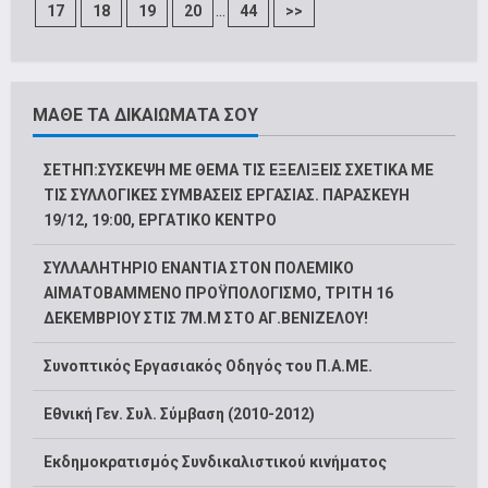
...
17
18
19
20
44
>>
ΜΑΘΕ ΤΑ ΔΙΚΑΙΩΜΑΤΑ ΣΟΥ
ΣΕΤΗΠ:ΣΥΣΚΕΨΗ ΜΕ ΘΕΜΑ ΤΙΣ ΕΞΕΛΙΞΕΙΣ ΣΧΕΤΙΚΑ ΜΕ
ΤΙΣ ΣΥΛΛΟΓΙΚΕΣ ΣΥΜΒΑΣΕΙΣ ΕΡΓΑΣΙΑΣ. ΠΑΡΑΣΚΕΥΗ
19/12, 19:00, ΕΡΓΑΤΙΚΟ ΚΕΝΤΡΟ
ΣΥΛΛΑΛΗΤΗΡΙΟ ΕΝΑΝΤΙΑ ΣΤΟΝ ΠΟΛΕΜΙΚΟ
ΑΙΜΑΤΟΒΑΜΜΕΝΟ ΠΡΟΫΠΟΛΟΓΙΣΜΟ, ΤΡΙΤΗ 16
ΔΕΚΕΜΒΡΙΟΥ ΣΤΙΣ 7Μ.Μ ΣΤΟ ΑΓ.ΒΕΝΙΖΕΛΟΥ!
Συνοπτικός Εργασιακός Οδηγός του Π.Α.ΜΕ.
Εθνική Γεν. Συλ. Σύμβαση (2010-2012)
Εκδημοκρατισμός Συνδικαλιστικού κινήματος