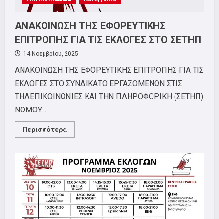
ΑΝΑΚΟΙΝΩΣΗ ΤΗΣ ΕΦΟΡΕΥΤΙΚΗΣ
ΕΠIΤΡΟΠΗΣ ΓΙΑ ΤΙΣ ΕΚΛΟΓΕΣ ΣΤΟ ΣΕΤΗΠ
14 Νοεμβρίου, 2025
ΑΝΑΚΟΙΝΩΣΗ ΤΗΣ ΕΦΟΡΕΥΤΙΚΗΣ ΕΠIΤΡΟΠΗΣ ΓΙΑ ΤΙΣ
ΕΚΛΟΓΕΣ ΣΤΟ ΣΥΝΔΙΚΑΤΟ ΕΡΓΑΖΟΜΕΝΩΝ ΣΤΙΣ
ΤΗΛΕΠΙΚΟΙΝΩΝΊΕΣ ΚΑΙ ΤΗΝ ΠΛΗΡΟΦΟΡΙΚΗ (ΣΕΤΗΠ)
ΝΟΜΟΥ...
Read
Περισσότερα
more
about
ΑΝΑΚΟΙΝΩΣΗ
ΤΗΣ
ΕΦΟΡΕΥΤΙΚΗΣ
ΕΠIΤΡΟΠΗΣ
ΓΙΑ
ΤΙΣ
ΕΚΛΟΓΕΣ
ΣΤΟ
ΣΕΤΗΠ