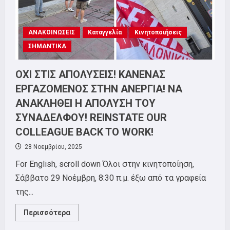
ΑΝΑΚΟΙΝΩΣΕΙΣ
Καταγγελία
Κινητοποιήσεις
ΣΗΜΑΝΤΙΚΑ
ΟΧΙ ΣΤΙΣ ΑΠΟΛΥΣΕΙΣ! ΚΑΝΕΝΑΣ
ΕΡΓΑΖΟΜΕΝΟΣ ΣΤΗΝ ΑΝΕΡΓΙΑ! ΝΑ
ΑΝΑΚΛΗΘΕΙ Η ΑΠΟΛΥΣΗ ΤΟΥ
ΣΥΝΑΔΕΛΦΟΥ! REINSTATE OUR
COLLEAGUE BACK TO WORK!
28 Νοεμβρίου, 2025
For English, scroll down Όλοι στην κινητοποίηση,
Σάββατο 29 Νοέμβρη, 8:30 π.μ. έξω από τα γραφεία
της...
Read
Περισσότερα
more
about