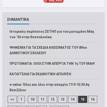
setip_thess
ΣΗΜΑΝΤΙΚΑ
Ιστορικός περίπατος ΣΕΤΗΠ για τον ματωμένο Μάη
του ’36 στην Θεσσαλονίκη
ΨΗΦΙΣΜΑ ΓΙΑ ΤΑ ΣΧΕΔΙΑ ΚΛΕΙΣΙΜΑΤΟΣ ΤΟΥ 89ου
ΔΗΜΟΤΙΚΟΥ ΣΧΟΛΕΙΟΥ
ΠΡΩΤΟΜΑΓΙΑ: ΟΛΟΙ ΣΤΗΝ ΑΠΕΡΓΙΑ ΤΗΝ 1η ΤΟΥ ΜΑΗ!
ΚΑΤΑΓΓΕΛΙΑ ΓΙΑ ΕΚΔΙΚΗΤΙΚΗ ΑΠΟΛΥΣΗ
e-value: Όλες και όλοι στην απεργία 17/4 10:30 Αγ
Βενιζέλου
...
<<
1
10
11
12
13
14
15
16