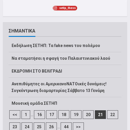
setip_thess
ΣΗΜΑΝΤΙΚΑ
Εκδήλωση ΣΕΤΗΠ: Τα fake news του πολέμου
Να σταματήσει η σφαγή του Παλαιστινιακού λαού
ΕΚΔΡΟΜΗ ΣΤΟ ΒΕΛΙΓΡΑΔΙ
Ανεπιθύμητες οι ΑμερικανοΝΑΤΟικές δυνάμεις!
Συγκέντρωση διαμαρτυρίας Σάββατο 13 Γενάρη
Μουσική ομάδα ΣΕΤΗΠ
...
<<
1
16
17
18
19
20
21
22
...
23
24
25
26
44
>>