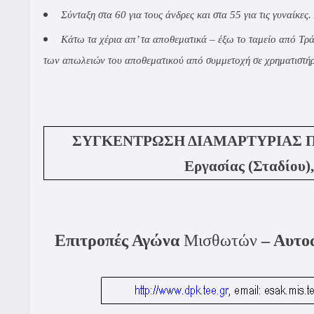
Σύνταξη στα 60 για τους άνδρες και στα 55 για τις γυναίκες
Κάτω τα χέρια απ’ τα αποθεματικά – έξω το ταμείο από Τρ
των απωλειών του αποθεματικού από συμμετοχή σε χρηματιστήρι
ΣΥΓΚΕΝΤΡΩΣΗ ΔΙΑΜΑΡΤΥΡΙΑΣ ΠΕΜΠ
Εργασίας (Σταδίου)
Επιτροπές Αγώνα
Μισθωτών
– Αυτο