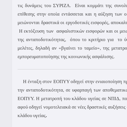
τις δυνάμεις του ΣΥΡΙΖΑ. Είναι κομμάτι της συνολ
επίθεσης στην οποία εντάσσεται και η αύξηση των ο
μειώνονται δραστικά οι εργοδοτικές εισφορές, αποκαλ
Η εκτόξευση των ασφαλιστικών εισφορών και οι μειώ
της ανταποδοτικότητας, όπου το κριτήριο για το ύ
μελέτες, δηλαδή αν «βγαίνει το ταμείο», της μετατρο
εμπορευματοποίησης της κοινωνικής ασφάλισης.
Η ένταξη στον ΕΟΠΥΥ οδηγεί στην ενιαιοποίηση πρ
την ανταποδοτικότητα, σε υφαρπαγή των αποθεματι
ΕΟΠΥΥ. Η μετατροπή του κλάδου υγείας σε ΝΠΙΔ, που 
αφού οδηγεί νομοτελειακά σε νέες δραστικές αυξήσεις
κλάδου υγείας
.