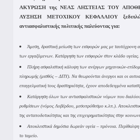
ΑΚΥΡΩΣΗ της ΝΕΑΣ ΛΗΣΤΕΙΑΣ ΤΟΥ ΑΠΟ
ΑΥΞΗΣΗ ΜΕΤΟΧΙΚΟΥ ΚΕΦΑΛΑΙΟΥ ξεδιπλώνου
αντιασφαλιστικής πολιτικής παλεύοντας για:
Άμεση, δραστική μείωση των εισφορών μας με ταυτόχρονη α
των εργαζόμενων. Κατάργηση των εισφορών στον κλάδο υγείας.
Πλήρη ασφαλιστική κάλυψη των ανέργων μηχανικών-επίδομα
πληρωμής (μισθός – ΔΠΥ). Να θεωρούνται άνεργοι και οι αυτο
επαγγελματική τους δραστηριότητα, έχουν αποδεδειγμένα καταστρ
Κατάργηση όλων των αντιασφαλιστικών νόμων που διαλύου
ρυθμίσεων (νόμος Λοβέρδου, μεσοπρόθεσμο κ.λπ.). Αποκλειστι
της ανταποδοτικότητας και της επιχειρηματικότητας στην κοινων
Αποκλειστικά δημόσια δωρεάν υγεία – πρόνοια. Περίθαλψη
το ταμείο.