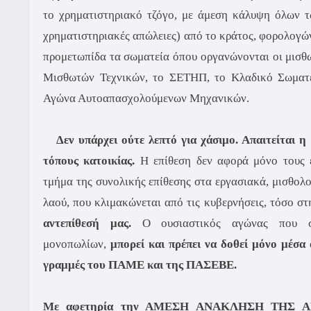
το χρηματιστηριακό τζόγο, με άμεση κάλυψη όλων τ
χρηματιστηριακές απώλειες) από το κράτος, φορολογών
προμετωπίδα τα σωματεία όπου οργανώνονται οι μισθω
Μισθωτών Τεχνικών, το ΣΕΤΗΠ, το Κλαδικό Σωματε
Αγώνα Αυτοαπασχολούμενων Μηχανικών.
Δεν υπάρχει ούτε λεπτό για χάσιμο. Απαιτείται
η 
τόπους κατοικίας.
Η επίθεση δεν αφορά μόνο τους ε
τμήμα της συνολικής επίθεσης στα εργασιακά, μισθολ
λαού, που κλιμακώνεται από τις κυβερνήσεις, τόσο σ
αντεπίθεσή μας.
Ο ουσιαστικός αγώνας που σ
μονοπωλίων,
μπορεί και πρέπει να δοθεί μόνο μέσα
γραμμές του ΠΑΜΕ και της ΠΑΣΕΒΕ.
Με αφετηρία την ΑΜΕΣΗ ΑΝΑΚΛΗΣΗ ΤΗΣ Α