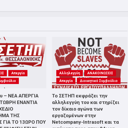
ΙΣ
Απεργία
Αλληλεγγύη
ΑΝΑΚΟΙΝΩΣΕΙΣ
Συμβούλιο
Απεργία
Διοικητικό Συμβούλιο
υ – ΝΕΑ ΑΠΕΡΓΙΑ
Το ΣΕΤΗΠ εκφράζει την
ΚΤΩΒΡΗ ΕΝΑΝΤΙΑ
αλληλεγγύη του και στηρίζει
ΧΕΔΙΟ
τον δίκαιο αγώνα των
ΗΜΑ ΤΗΣ
εργαζομένων στην
 ΓΙΑ ΤΟ 13ΩΡΟ ΠΟΥ
Netcompany-Intrasoft και τα