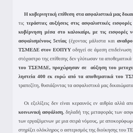
Η κυβερνητική επίθεση στα ασφαλιστικά μας δικα
τις
τεράστιες αυξήσεις στις ασφαλιστικές εισφορ
κυβέρνηση μέσα στο καλοκαίρι, με τις εισφορές ν
ασφαλισμένους 5ετίας
(έχοντας μάλιστα και
αναδρο
ΤΣΜΕΔΕ στον ΕΟΠΥΥ
οδηγεί σε άμεση επιδείνωση
στόχαστρο της επίθεσης δεν γλύτωσαν τα αποθεματι
του ΤΣΕΜΔΕ, προχώρησαν σε
αύξηση του μετοχι
ληστεία 400 εκ ευρώ από τα αποθεματικά του 
τραπεζίτη, θυσιάζοντας τα ασφαλιστικά μας δικαιώματ
Οι εξελίξεις δεν είναι κεραυνός εν αιθρία αλλά α
κοινωνική ασφάλιση
, δηλαδή της μεταφοράς των ασφ
των εργαζόμενων με μια σειρά νόμους, με αποκορύφωμα
στηρίζει ολόκληρος ο αστερισμός της διοίκησης του ΤΕ