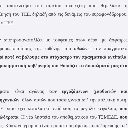
ι αποτέλεσμα του ταμείου τραπεζίτη που θεμελίωσε η
οίκηση του ΤΕΕ, δηλαδή από τις δυνάμεις του ευρωμονόδρομου,
το ΤΕΕ.
 αποπροσανατολίζει με τουφεκιές στον αέρα, με άσφαιρες
ροσωποποίησης της ευθύνης που αθωώνει τον πραγματικό
πό ποτέ να βάλουμε στο στόχαστρο τον πραγματικό αντίπαλο,
ρικομματική κυβέρνηση και θυσιάζει τα δικαιώματά μας στο
ώματα είναι αγώνας
των εργαζόμενων (μισθωτών και
μηχανικών
, όλων αυτών που τσακίζονται απ’ την πολιτική αυτή.
ΕΕ όπου έχει καταλυτική επίδραση το μεγάλο κεφάλαιο,
που
κιλότροπα
. Η νέα ληστεία του αποθεματικού του ΤΣΜΕΔΕ,
που
ές. Κόκκινη γραμμή είναι η απαίτηση άμεσης αποδέσμευσης απ’