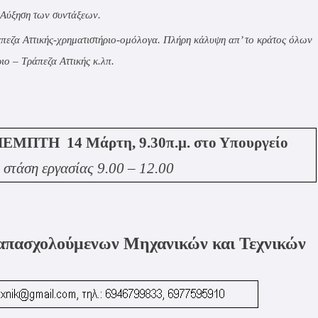
. Αύξηση των συντάξεων.
άπεζα Αττικής-χρηματιστήριο-ομόλογα. Πλήρη κάλυψη απ’ το κράτος όλων
ο – Τράπεζα Αττικής κ.λπ.
ΤΗ 14 Μάρτη, 9.30π.μ. στο Υπουργείο
,
στάση εργασίας 9.00 – 12.00
απασχολούμενων Μηχανικών και Τεχνικών