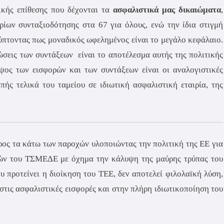
ικής επίθεσης που δέχονται τα
ασφαλιστικά μας δικαιώματα
,
ρίων συνταξιοδότησης στα 67 για όλους, ενώ την ίδια στιγμή
ύπτοντας πως μοναδικός ωφελημένος είναι το μεγάλο κεφάλαιο.
σεις των συντάξεων είναι το αποτέλεσμα αυτής της πολιτικής
ψος των εισφορών και των συντάξεων είναι οι αναλογιστικές
πής τελικά του ταμείου σε ιδιωτική ασφαλιστική εταιρία, της
ος τα κάτω των παροχών υλοποιώντας την πολιτική της ΕΕ για
κών του ΤΣΜΕΔΕ με όχημα την κάλυψη της μαύρης τρύπας του
προτείνει η διοίκηση του ΤΕΕ, δεν αποτελεί φιλολαϊκή λύση,
 στις ασφαλιστικές εισφορές και στην πλήρη ιδιωτικοποίηση του