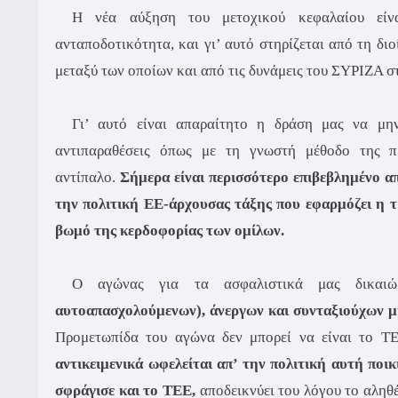
Η νέα αύξηση του μετοχικού κεφαλαίου είνα
ανταποδοτικότητα, και γι’ αυτό στηρίζεται από τη δι
μεταξύ των οποίων και από τις δυνάμεις του ΣΥΡΙΖΑ σ
Γι’ αυτό είναι απαραίτητο η δράση μας να μην
αντιπαραθέσεις όπως με τη γνωστή μέθοδο της π
αντίπαλο.
Σήμερα είναι περισσότερο επιβεβλημένο α
την πολιτική ΕΕ-άρχουσας τάξης που εφαρμόζει η τ
βωμό της κερδοφορίας των ομίλων.
Ο αγώνας για τα ασφαλιστικά μας δικαι
αυτοαπασχολούμενων), άνεργων και συνταξιούχων 
Προμετωπίδα του αγώνα δεν μπορεί να είναι το Τ
αντικειμενικά ωφελείται απ’ την πολιτική αυτή ποι
σφράγισε και το ΤΕΕ,
αποδεικνύει του λόγου το αληθ