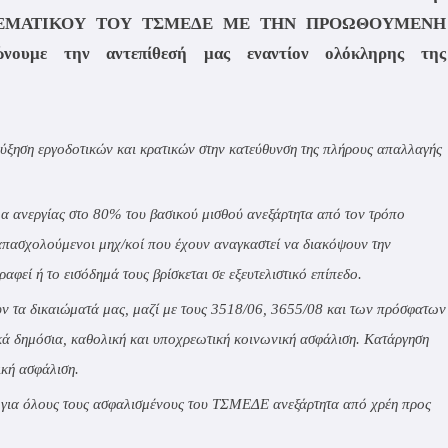
ΘΕΜΑΤΙΚΟΥ ΤΟΥ ΤΣΜΕΔΕ ΜΕ ΤΗΝ ΠΡΟΩΘΟΥΜΕΝΗ
με την αντεπίθεσή μας εναντίον ολόκληρης της
ύξηση εργοδοτικών και κρατικών στην κατεύθυνση της πλήρους απαλλαγής
 ανεργίας στο 80% του βασικού μισθού ανεξάρτητα από τον τρόπο
απασχολούμενοι μηχ/κοί που έχουν αναγκαστεί να διακόψουν την
αφεί ή το εισόδημά τους βρίσκεται σε εξευτελιστικό επίπεδο.
ν τα δικαιώματά μας,
μαζί με τους 3518/06, 3655/08 και των πρόσφατων
κά δημόσια, καθολική και υποχρεωτική κοινωνική ασφάλιση. Κατάργηση
ική ασφάλιση.
 για όλους τους ασφαλισμένους του ΤΣΜΕΔΕ ανεξάρτητα από χρέη προς