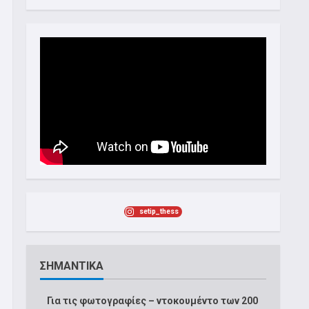
setip_thess
ΣΗΜΑΝΤΙΚΑ
Για τις φωτογραφίες – ντοκουμέντο των 200