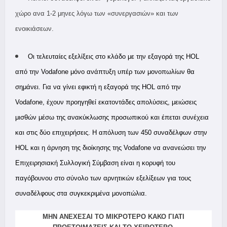
χώρο ανα 1-2 μηνες λόγω των «συνεργασιών» και των
ενοικιάσεων.
O
ι τελευταίες εξελίξεις στο κλάδο με την εξαγορά της
HOL
από την
Vodafone
μόνο ανάπτυξη υπέρ των μονοπωλίων θα
σημάνει. Για να γίνει εφικτή η εξαγορά της HOL από την
Vodafone, έχουν προηγηθεί εκατοντάδες απολύσεις, μειώσεις
μισθών μέσω της ανακύκλωσης προσωπικού και έπεται συνέχεια
και στις δύο επιχειρήσεις. Η απόλυση των 450 συναδέλφων στην
HOL και η άρνηση της διοίκησης της Vodafone να ανανεώσει την
Επιχειρησιακή Συλλογική Σύμβαση είναι η κορυφή του
παγόβουνου στο σύνολο των αρνητικών εξελίξεων για τους
συναδέλφους στα συγκεκριμένα μονοπώλια.
ΜΗΝ ΑΝΕΧΕΣΑΙ ΤΟ ΜΙΚΡΟΤΕΡΟ ΚΑΚΟ ΓΙΑΤΙ