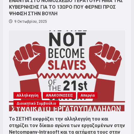
ΕΝΑΝΤΙΑ ΣΤΟ ΝΟΜΟΣΧΕΔΙΟ ΤΕΡΑΤΟΥΡΓΗΜΑ ΤΗΣ
ΚΥΒΕΡΝΗΣΗΣ ΓΙΑ ΤΟ 13ΩΡΟ ΠΟΥ ΦΕΡΝΕΙ ΠΡΟΣ
ΨΗΦΙΣΗ ΣΤΗΝ ΒΟΥΛΗ
9 Οκτωβρίου, 2025
Αλληλεγγύη
ΑΝΑΚΟΙΝΩΣΕΙΣ
Απεργία
Διοικητικό Συμβούλιο
Το ΣΕΤΗΠ εκφράζει την αλληλεγγύη του και
στηρίζει τον δίκαιο αγώνα των εργαζομένων στην
Netcompany-Intrasoft και τα αιτήματα τους στην