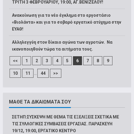
ΤΡΙΤΗ 3 ΦΕΒΡΟΥΑΡΙΟΥ, 19:00, ΑΓ.ΒΕΝΙΖΕΛΟΥ!
Ανακοίνωση για το νέο έγκλημα στο εργοστάσιο
«Βιολάντα» και για το σοβαρό εργατικό ατύχημα στην
ΕΥΑΘ!
Αλληλεγγύη στον δίκαιο αγώνα των αγροτών. Να
ικανοποιηθούν τώρα τα αιτήματα τους.
<<
1
2
3
4
5
6
7
8
9
...
10
11
44
>>
ΜΑΘΕ ΤΑ ΔΙΚΑΙΩΜΑΤΑ ΣΟΥ
ΣΕΤΗΠ:ΣΥΣΚΕΨΗ ΜΕ ΘΕΜΑ ΤΙΣ ΕΞΕΛΙΞΕΙΣ ΣΧΕΤΙΚΑ ΜΕ
ΤΙΣ ΣΥΛΛΟΓΙΚΕΣ ΣΥΜΒΑΣΕΙΣ ΕΡΓΑΣΙΑΣ. ΠΑΡΑΣΚΕΥΗ
19/12, 19:00, ΕΡΓΑΤΙΚΟ ΚΕΝΤΡΟ