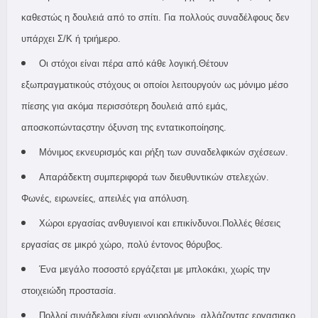
καθεστώς η δουλειά από το σπίτι. Για πολλούς συναδέλφους δεν
υπάρχει Σ/Κ ή τριήμερο.
Οι στόχοι είναι πέρα από κάθε λογική.Θέτουν
εξωπραγματικούς στόχους οι οποίοι λειτουργούν ως μόνιμο μέσο
πίεσης για ακόμα περισσότερη δουλειά από εμάς,
αποσκοπώνταςστην όξυνση της εντατικοποίησης.
Μόνιμος εκνευρισμός και ρήξη των συναδελφικών σχέσεων.
Απαράδεκτη συμπεριφορά των διευθυντικών στελεχών.
Φωνές, ειρωνείες, απειλές για απόλυση.
Χώροι εργασίας ανθυγιεινοί και επικίνδυνοι.Πολλές θέσεις
εργασίας σε μικρό χώρο, πολύ έντονος θόρυβος.
Ένα μεγάλο ποσοστό εργάζεται με μπλοκάκι, χωρίς την
στοιχειώδη προστασία.
Πολλοί συνάδελφοι είναι «γυρολόγοι», αλλάζοντας εργασιακο