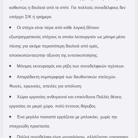
καθεστώς η δουλειά από το σπίτι. Για πολλούς συναδέλφους δεν
υπάρχει Σ/Κ ή τριήμερο.
Οι στόχοι είναι πέρα από κάθε λογική.Θέτουν
εξωπραγματικούς στόχους οι οποίοι λειτουργούν ως μόνιμο μέσο
πίεσης για ακόμα περισσότερη δουλειά από εμάς,
αποσκοπώνταςστην όξυνση της εντατικοποίησης.
Μόνιμος εκνευρισμός και ρήξη των συναδελφικών σχέσεων.
Απαράδεκτη συμπεριφορά των διευθυντικών στελεχών.
Φωνές, ειρωνείες, απειλές για απόλυση.
Χώροι εργασίας ανθυγιεινοί και επικίνδυνοι.Πολλές θέσεις
εργασίας σε μικρό χώρο, πολύ έντονος θόρυβος.
Ένα μεγάλο ποσοστό εργάζεται με μπλοκάκι, χωρίς την
στοιχειώδη προστασία.
Πολλοί συνάδελφοι είναι «γυρολόγοι», αλλάζοντας εργασιακο