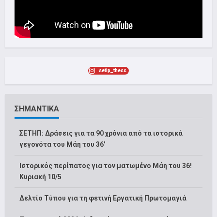
setip_thess
ΣΗΜΑΝΤΙΚΑ
ΣΕΤΗΠ: Δράσεις για τα 90 χρόνια από τα ιστορικά
γεγονότα του Μάη του 36′
Ιστορικός περίπατος για τον ματωμένο Μάη του 36!
Κυριακή 10/5
Δελτίο Τύπου για τη φετινή Εργατική Πρωτομαγιά