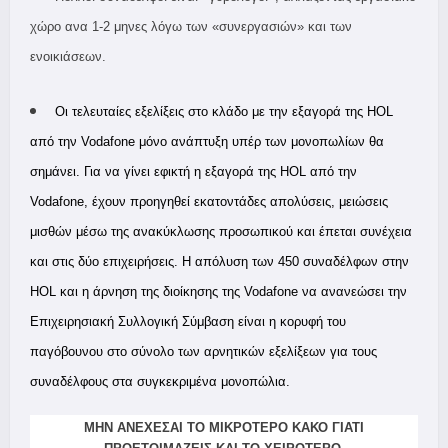
χώρο ανα 1-2 μηνες λόγω των «συνεργασιών» και των
ενοικιάσεων.
O
ι τελευταίες εξελίξεις στο κλάδο με την εξαγορά της
HOL
από την
Vodafone
μόνο ανάπτυξη υπέρ των μονοπωλίων θα
σημάνει. Για να γίνει εφικτή η εξαγορά της HOL από την
Vodafone, έχουν προηγηθεί εκατοντάδες απολύσεις, μειώσεις
μισθών μέσω της ανακύκλωσης προσωπικού και έπεται συνέχεια
και στις δύο επιχειρήσεις. Η απόλυση των 450 συναδέλφων στην
HOL και η άρνηση της διοίκησης της Vodafone να ανανεώσει την
Επιχειρησιακή Συλλογική Σύμβαση είναι η κορυφή του
παγόβουνου στο σύνολο των αρνητικών εξελίξεων για τους
συναδέλφους στα συγκεκριμένα μονοπώλια.
ΜΗΝ ΑΝΕΧΕΣΑΙ ΤΟ ΜΙΚΡΟΤΕΡΟ ΚΑΚΟ ΓΙΑΤΙ