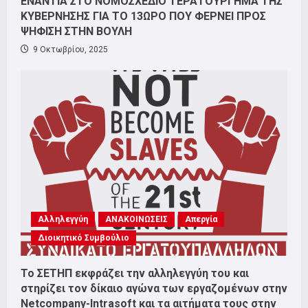
ΕΝΑΝΤΙΑ ΣΤΟ ΝΟΜΟΣΧΕΔΙΟ ΤΕΡΑΤΟΥΡΓΗΜΑ ΤΗΣ
ΚΥΒΕΡΝΗΣΗΣ ΓΙΑ ΤΟ 13ΩΡΟ ΠΟΥ ΦΕΡΝΕΙ ΠΡΟΣ
ΨΗΦΙΣΗ ΣΤΗΝ ΒΟΥΛΗ
9 Οκτωβρίου, 2025
Αλληλεγγύη
ΑΝΑΚΟΙΝΩΣΕΙΣ
Απεργία
Διοικητικό Συμβούλιο
Το ΣΕΤΗΠ εκφράζει την αλληλεγγύη του και
στηρίζει τον δίκαιο αγώνα των εργαζομένων στην
Netcompany-Intrasoft και τα αιτήματα τους στην