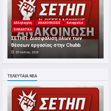
Αλληλεγγύη
ΑΝΑΚΟΙΝΩΣΕΙΣ
Καταγγελία
ΣΗΜΑΝΤΙΚΑ
ΣΕΤΗΠ: Διασφάλιση όλων των
θέσεων εργασίας στην Chubb
20 Ιουλίου, 2026
ΤΕΛΕΥΤΑΙΑ ΝΕΑ