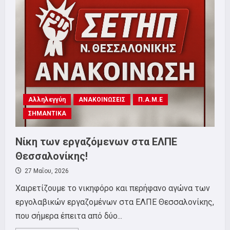
ΤΡΙΤΗ
9
ΙΟΥΝΙΟΥ
Αλληλεγγύη
ΑΝΑΚΟΙΝΩΣΕΙΣ
Π.Α.Μ.Ε
ΣΗΜΑΝΤΙΚΑ
Νίκη των εργαζόμενων στα ΕΛΠΕ
Θεσσαλονίκης!
27 Μαΐου, 2026
Χαιρετίζουμε το νικηφόρο και περήφανο αγώνα των
εργολαβικών εργαζομένων στα ΕΛΠΕ Θεσσαλονίκης,
που σήμερα έπειτα από δύο...