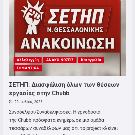
ΠΕΜΠΤΗ
6
ΑΥΓΟΥΣΤΟΥ
20:00,
ΛΕΥΚΟΣ
ΠΥΡΓΟΣ
Αλληλεγγύη
ΑΝΑΚΟΙΝΩΣΕΙΣ
Καταγγελία
ΣΗΜΑΝΤΙΚΑ
ΣΕΤΗΠ: Διασφάλιση όλων των θέσεων
εργασίας στην Chubb
20 Ιουλίου, 2026
Συνάδελφοι/Συναδέλφισσες, Η εργοδοσία
της Chubb πρόσφατα ενημέρωσε μια ομάδα
τεσσάρων συναδέλφων μας ότι το project κλείνει