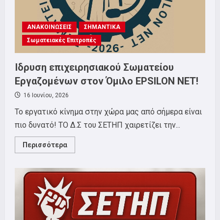
σωματείου
για
το
φεστιβάλ!
ΑΝΑΚΟΙΝΩΣΕΙΣ
ΣΗΜΑΝΤΙΚΑ
Σωματειακές Επιτροπές
Ίδρυση επιχειρησιακού Σωματείου
Εργαζομένων στον Όμιλο EPSILON NET!
16 Ιουνίου, 2026
Το εργατικό κίνημα στην χώρα μας από σήμερα είναι
πιο δυνατό! ΤΟ Δ.Σ του ΣΕΤΗΠ χαιρετίζει την...
Read
Περισσότερα
more
about
Ίδρυση
επιχειρησιακού
Σωματείου
Εργαζομένων
στον
Όμιλο
EPSILON
NET!