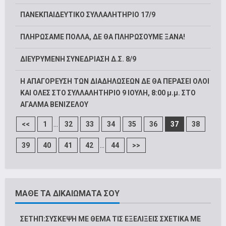
ΠΑΝΕΚΠΑΙΔΕΥΤΙΚΟ ΣΥΛΛΑΛΗΤΗΡΙΟ 17/9
ΠΛΗΡΩΣΑΜΕ ΠΟΛΛΑ, ΔΕ ΘΑ ΠΛΗΡΩΣΟΥΜΕ ΞΑΝΑ!
ΔΙΕΥΡΥΜΕΝΗ ΣΥΝΕΔΡΙΑΣΗ Δ.Σ. 8/9
Η ΑΠΑΓΟΡΕΥΣΗ ΤΩΝ ΔΙΑΔΗΛΩΣΕΩΝ ΔΕ ΘΑ ΠΕΡΑΣΕΙ ΟΛΟΙ
ΚΑΙ ΟΛΕΣ ΣΤΟ ΣΥΛΛΑΛΗΤΗΡΙΟ 9 ΙΟΥΛΗ, 8:00 μ.μ. ΣΤΟ
ΑΓΑΛΜΑ ΒΕΝΙΖΕΛΟΥ
...
<<
1
32
33
34
35
36
37
38
...
39
40
41
42
44
>>
ΜΑΘΕ ΤΑ ΔΙΚΑΙΩΜΑΤΑ ΣΟΥ
ΣΕΤΗΠ:ΣΥΣΚΕΨΗ ΜΕ ΘΕΜΑ ΤΙΣ ΕΞΕΛΙΞΕΙΣ ΣΧΕΤΙΚΑ ΜΕ