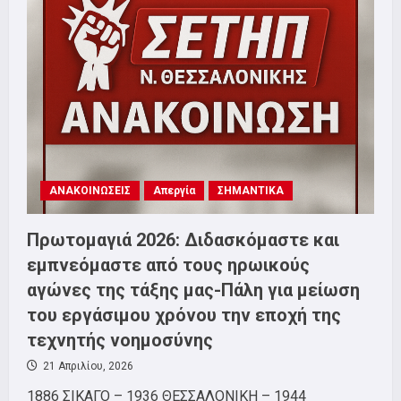
τη
φετινή
Εργατική
Πρωτομαγιά
ΑΝΑΚΟΙΝΩΣΕΙΣ
Απεργία
ΣΗΜΑΝΤΙΚΑ
Πρωτομαγιά 2026: Διδασκόμαστε και
εμπνεόμαστε από τους ηρωικούς
αγώνες της τάξης μας-Πάλη για μείωση
του εργάσιμου χρόνου την εποχή της
τεχνητής νοημοσύνης
21 Απριλίου, 2026
1886 ΣΙΚΑΓΟ – 1936 ΘΕΣΣΑΛΟΝΙΚΗ – 1944