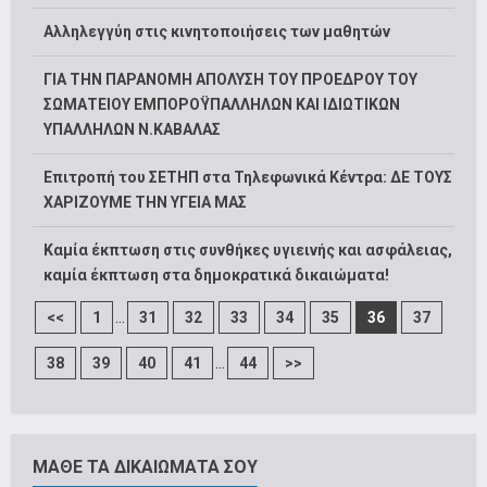
Αλληλεγγύη στις κινητοποιήσεις των μαθητών
ΓΙΑ ΤΗΝ ΠΑΡΑΝΟΜΗ ΑΠΟΛΥΣΗ ΤΟΥ ΠΡΟΕΔΡΟΥ ΤΟΥ
ΣΩΜΑΤΕΙΟΥ ΕΜΠΟΡΟΫΠΑΛΛΗΛΩΝ ΚΑΙ ΙΔΙΩΤΙΚΩΝ
ΥΠΑΛΛΗΛΩΝ Ν.ΚΑΒΑΛΑΣ
Επιτροπή του ΣΕΤΗΠ στα Τηλεφωνικά Κέντρα: ΔΕ ΤΟΥΣ
ΧΑΡΙΖΟΥΜΕ ΤΗΝ ΥΓΕΙΑ ΜΑΣ
Καμία έκπτωση στις συνθήκες υγιεινής και ασφάλειας,
καμία έκπτωση στα δημοκρατικά δικαιώματα!
...
<<
1
31
32
33
34
35
36
37
...
38
39
40
41
44
>>
ΜΑΘΕ ΤΑ ΔΙΚΑΙΩΜΑΤΑ ΣΟΥ