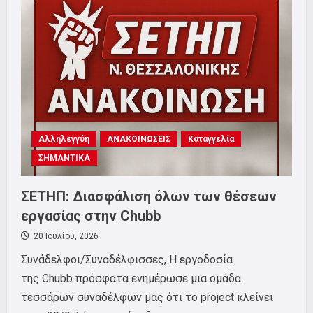
ΠΕΜΠΤΗ
6
ΑΥΓΟΥΣΤΟΥ
20:00,
ΛΕΥΚΟΣ
ΠΥΡΓΟΣ
Αλληλεγγύη
ΑΝΑΚΟΙΝΩΣΕΙΣ
Καταγγελία
ΣΗΜΑΝΤΙΚΑ
ΣΕΤΗΠ: Διασφάλιση όλων των θέσεων
εργασίας στην Chubb
20 Ιουλίου, 2026
Συνάδελφοι/Συναδέλφισσες, Η εργοδοσία
της Chubb πρόσφατα ενημέρωσε μια ομάδα
τεσσάρων συναδέλφων μας ότι το project κλείνει