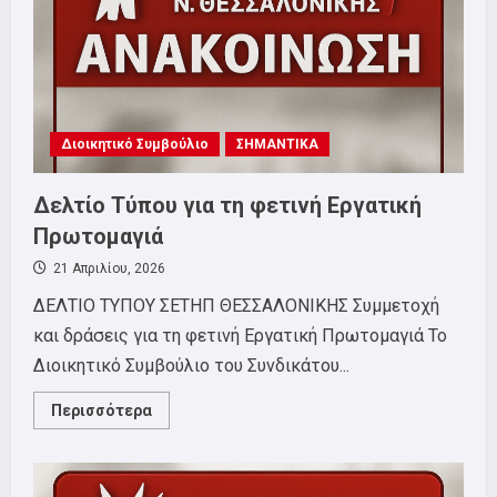
10/5
Διοικητικό Συμβούλιο
ΣΗΜΑΝΤΙΚΑ
Δελτίο Τύπου για τη φετινή Εργατική
Πρωτομαγιά
21 Απριλίου, 2026
ΔΕΛΤΙΟ ΤΥΠΟΥ ΣΕΤΗΠ ΘΕΣΣΑΛΟΝΙΚΗΣ Συμμετοχή
και δράσεις για τη φετινή Εργατική Πρωτομαγιά Το
Διοικητικό Συμβούλιο του Συνδικάτου...
Read
Περισσότερα
more
about
Δελτίο
Τύπου
για