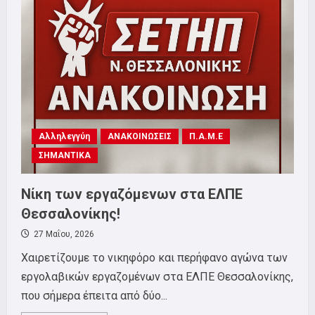
ΤΡΙΤΗ
9
ΙΟΥΝΙΟΥ
Αλληλεγγύη
ΑΝΑΚΟΙΝΩΣΕΙΣ
Π.Α.Μ.Ε
ΣΗΜΑΝΤΙΚΑ
Νίκη των εργαζόμενων στα ΕΛΠΕ
Θεσσαλονίκης!
27 Μαΐου, 2026
Χαιρετίζουμε το νικηφόρο και περήφανο αγώνα των
εργολαβικών εργαζομένων στα ΕΛΠΕ Θεσσαλονίκης,
που σήμερα έπειτα από δύο...