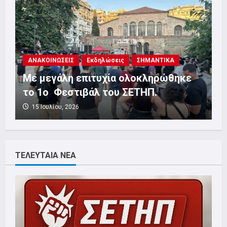
ΑΝΑΚΟΙΝΩΣΕΙΣ
Επιτροπή Πολιτισμού
ΣΗΜΑΝΤΙΚΑ
1o Φεστιβάλ ΣΕΤΗΠ: Ανακοίνωση –
κάλεσμα για την συμβολή των μελών
του σωματείου για το φεστιβάλ!
17 Ιουνίου, 2026
ΤΕΛΕΥΤΑΙΑ ΝΕΑ