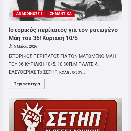
ΑΝΑΚΟΙΝΩΣΕΙΣ
ΣΗΜΑΝΤΙΚΑ
Ιστορικός περίπατος για τον ματωμένο
Μάη του 36! Κυριακή 10/5
5 Μαΐου, 2026
ΙΣΤΟΡΙΚΟΣ ΠΕΡΙΠΑΤΟΣ ΓΙΑ ΤΟΝ ΜΑΤΩΜΕΝΟ ΜΑΗ
ΤΟΥ 36 ΚΥΡΙΑΚΗ 10/5, 10:30Π.Μ ΠΛΑΤΕΙΑ
ΕΛΕΥΘΕΡΙΑΣ Το ΣΕΤΗΠ καλεί στον...
Read
Περισσότερα
more
about
Ιστορικός
περίπατος
για
τον
ματωμένο
Μάη
του
36!
Κυριακή