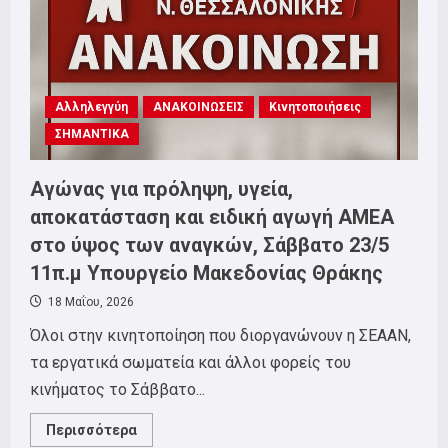
των
παιδιών
μας
Αλληλεγγύη
ΑΝΑΚΟΙΝΩΣΕΙΣ
Κινητοποιήσεις
ΣΗΜΑΝΤΙΚΑ
Αγώνας για πρόληψη, υγεία,
αποκατάσταση και ειδική αγωγή ΑΜΕΑ
στο ύψος των αναγκών, Σάββατο 23/5
11π.μ Υπουργείο Μακεδονίας Θράκης
18 Μαΐου, 2026
Όλοι στην κινητοποίηση που διοργανώνουν η ΣΕΑΑΝ,
τα εργατικά σωματεία και άλλοι φορείς του
κινήματος το Σάββατο...
Read
Περισσότερα
more