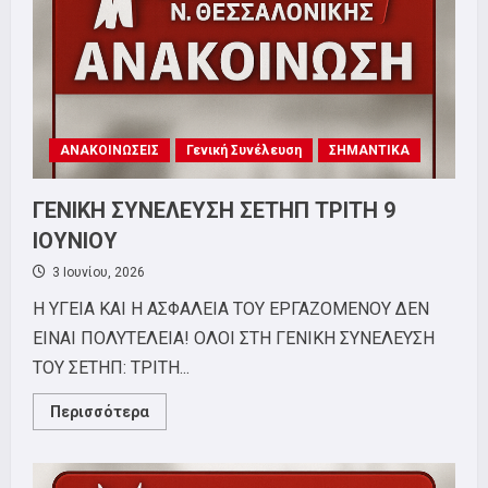
ΑΝΑΚΟΙΝΩΣΕΙΣ
Γενική Συνέλευση
ΣΗΜΑΝΤΙΚΑ
ΓΕΝΙΚΗ ΣΥΝΕΛΕΥΣΗ ΣΕΤΗΠ ΤΡΙΤΗ 9
ΙΟΥΝΙΟΥ
3 Ιουνίου, 2026
Η ΥΓΕΙΑ ΚΑΙ Η ΑΣΦΑΛΕΙΑ ΤΟΥ ΕΡΓΑΖΟΜΕΝΟΥ ΔΕΝ
ΕΙΝΑΙ ΠΟΛΥΤΕΛΕΙΑ! ΟΛΟΙ ΣΤΗ ΓΕΝΙΚΗ ΣΥΝΕΛΕΥΣΗ
ΤΟΥ ΣΕΤΗΠ: ΤΡΙΤΗ...
Read
Περισσότερα
more
about
ΓΕΝΙΚΗ
ΣΥΝΕΛΕΥΣΗ
ΣΕΤΗΠ