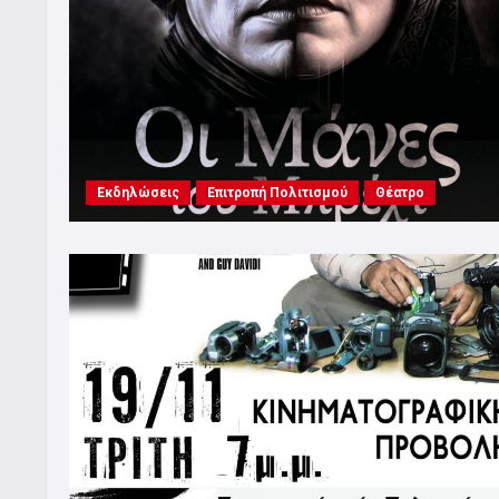
Εκδηλώσεις
Επιτροπή Πολιτισμού
Θέατρο