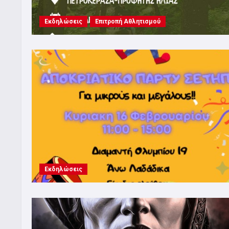
Εκδηλώσεις
Επιτροπή Αθλητισμού
Εκδηλώσεις