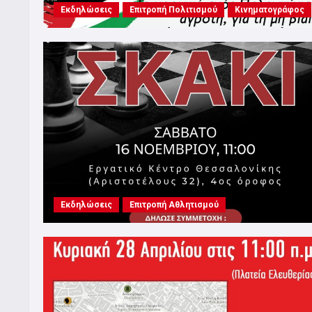
Εκδηλώσεις
Επιτροπή Πολιτισμού
Κινηματογράφος
Εκδηλώσεις
Επιτροπή Αθλητισμού