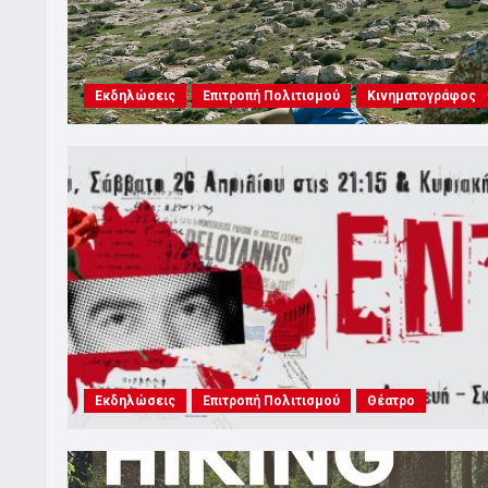
Εκδηλώσεις
Επιτροπή Πολιτισμού
Κινηματογράφος
Εκδηλώσεις
Επιτροπή Πολιτισμού
Θέατρο