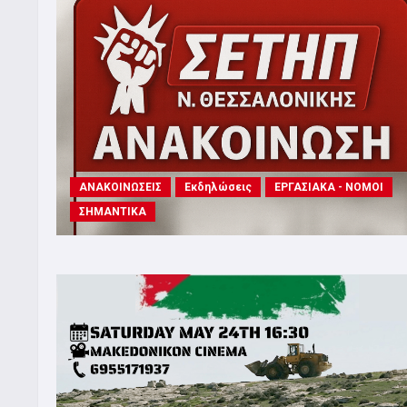
ΑΝΑΚΟΙΝΩΣΕΙΣ
Εκδηλώσεις
ΕΡΓΑΣΙΑΚΑ - ΝΟΜΟΙ
ΣΗΜΑΝΤΙΚΑ