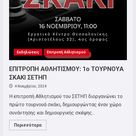
BROKEN
CAMERAS”19/11
Εκδηλώσεις
Επιτροπή Αθλητισμού
ΕΠΙΤΡΟΠΗ ΑΘΛΗΤΙΣΜΟΥ: 1o ΤΟΥΡΝΟΥΑ
ΣΚΑΚΙ ΣΕΤΗΠ
4 Νοεμβρίου, 2024
Η επιτροπή Αθλητισμού του ΣΕΤΗΠ διοργανώνει το
πρώτο τουρνουά σκάκι, δημιουργώντας έναν χώρο
συνάντησης και δημιουργικής σκέψης...
Read
Περισσότερα
more
about