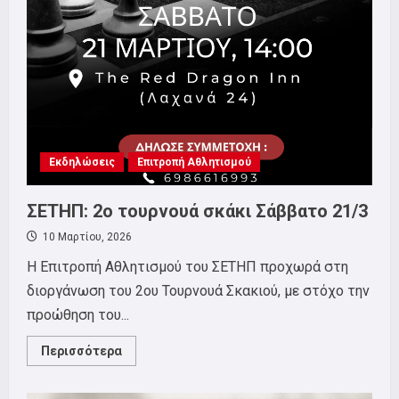
1ο
Φεστιβάλ
του
ΣΕΤΗΠ.
Εκδηλώσεις
Επιτροπή Αθλητισμού
ΣΕΤΗΠ: 2ο τουρνουά σκάκι Σάββατο 21/3
10 Μαρτίου, 2026
Η Επιτροπή Αθλητισμού του ΣΕΤΗΠ προχωρά στη
διοργάνωση του 2ου Τουρνουά Σκακιού, με στόχο την
προώθηση του...
Read
Περισσότερα
more
about
ΣΕΤΗΠ: