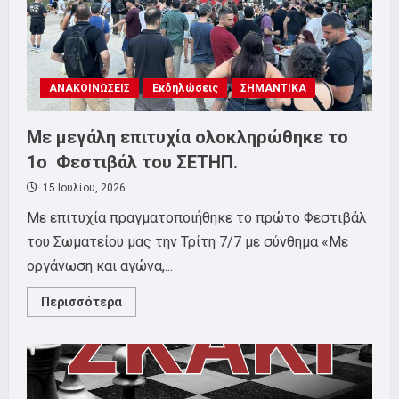
ΑΝΑΚΟΙΝΩΣΕΙΣ
Εκδηλώσεις
ΣΗΜΑΝΤΙΚΑ
Με μεγάλη επιτυχία ολοκληρώθηκε το
1ο Φεστιβάλ του ΣΕΤΗΠ.
15 Ιουλίου, 2026
Με επιτυχία πραγματοποιήθηκε το πρώτο Φεστιβάλ
του Σωματείου μας την Τρίτη 7/7 με σύνθημα «Με
οργάνωση και αγώνα,...
Read
Περισσότερα
more
about
Με
μεγάλη
επιτυχία
ολοκληρώθηκε
το