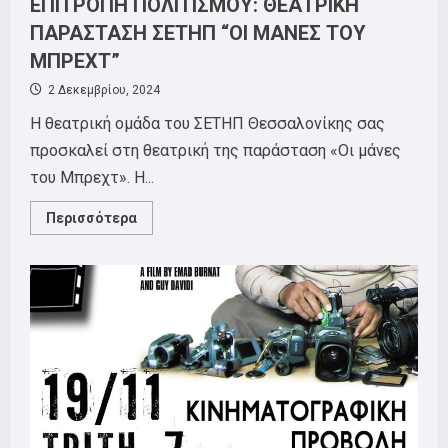
ΕΠΙΤΡΟΠΗ ΠΟΛΙΤΙΣΜΟΥ: ΘΕΑΤΡΙΚΗ
ΠΑΡΑΣΤΑΣΗ ΣΕΤΗΠ “ΟΙ ΜΑΝΕΣ ΤΟΥ
ΜΠΡΕΧΤ”
2 Δεκεμβρίου, 2024
Η θεατρική ομάδα του ΣΕΤΗΠ Θεσσαλονίκης σας
προσκαλεί στη θεατρική της παράσταση «Οι μάνες
του Μπρεχτ». Η...
Read
Περισσότερα
more
about
ΕΠΙΤΡΟΠΗ
ΠΟΛΙΤΙΣΜΟΥ:
ΘΕΑΤΡΙΚΗ
ΠΑΡΑΣΤΑΣΗ
ΣΕΤΗΠ
“ΟΙ
ΜΑΝΕΣ
ΤΟΥ
ΜΠΡΕΧΤ”