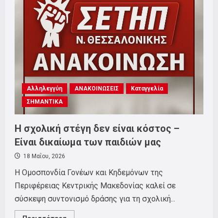
των
θέσεων
εργασίας
στην
Chubb
Αλληλεγγύη
ΑΝΑΚΟΙΝΩΣΕΙΣ
Καταγγελία
ΣΗΜΑΝΤΙΚΑ
Η σχολική στέγη δεν είναι κόστος –
Είναι δικαίωμα των παιδιών μας
18 Μαΐου, 2026
Η Ομοσπονδία Γονέων και Κηδεμόνων της
Περιφέρειας Κεντρικής Μακεδονίας καλεί σε
σύσκεψη συντονισμό δράσης για τη σχολική...