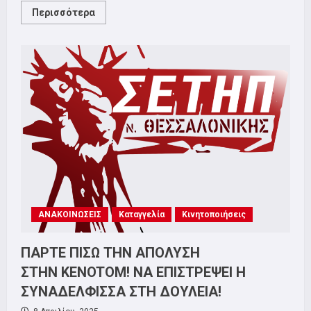
Read
Περισσότερα
more
about
Πάρτε
πίσω
την
απόλυση
στην
Kenotom!
ΑΝΑΚΟΙΝΩΣΕΙΣ
Καταγγελία
Κινητοποιήσεις
ΠΑΡΤΕ ΠΙΣΩ ΤΗΝ ΑΠΟΛΥΣΗ
ΣΤΗΝ KENOTOM! ΝΑ ΕΠΙΣΤΡΕΨΕΙ Η
ΣΥΝΑΔΕΛΦΙΣΣΑ ΣΤΗ ΔΟΥΛΕΙΑ!