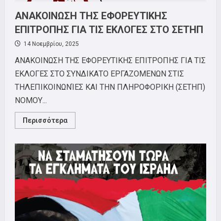
ΑΝΑΚΟΙΝΩΣΗ ΤΗΣ ΕΦΟΡΕΥΤΙΚΗΣ
ΕΠIΤΡΟΠΗΣ ΓΙΑ ΤΙΣ ΕΚΛΟΓΕΣ ΣΤΟ ΣΕΤΗΠ
14 Νοεμβρίου, 2025
ΑΝΑΚΟΙΝΩΣΗ ΤΗΣ ΕΦΟΡΕΥΤΙΚΗΣ ΕΠIΤΡΟΠΗΣ ΓΙΑ ΤΙΣ
ΕΚΛΟΓΕΣ ΣΤΟ ΣΥΝΔΙΚΑΤΟ ΕΡΓΑΖΟΜΕΝΩΝ ΣΤΙΣ
ΤΗΛΕΠΙΚΟΙΝΩΝΊΕΣ ΚΑΙ ΤΗΝ ΠΛΗΡΟΦΟΡΙΚΗ (ΣΕΤΗΠ)
ΝΟΜΟΥ...
Read
Περισσότερα
more
about
ΑΝΑΚΟΙΝΩΣΗ
ΤΗΣ
ΕΦΟΡΕΥΤΙΚΗΣ
ΕΠIΤΡΟΠΗΣ
ΓΙΑ
ΤΙΣ
ΕΚΛΟΓΕΣ
ΣΤΟ
ΣΕΤΗΠ