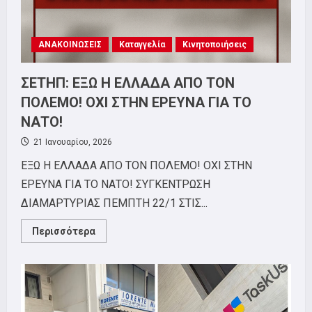
στην
ΕΥΑΘ!
ΑΝΑΚΟΙΝΩΣΕΙΣ
Καταγγελία
Κινητοποιήσεις
ΣΕΤΗΠ: ΕΞΩ Η ΕΛΛΑΔΑ ΑΠΟ ΤΟΝ
ΠΟΛΕΜΟ! ΟΧΙ ΣΤΗΝ ΕΡΕΥΝΑ ΓΙΑ ΤΟ
ΝΑΤΟ!
21 Ιανουαρίου, 2026
ΕΞΩ Η ΕΛΛΑΔΑ ΑΠΟ ΤΟΝ ΠΟΛΕΜΟ! ΟΧΙ ΣΤΗΝ
ΕΡΕΥΝΑ ΓΙΑ ΤΟ ΝΑΤΟ! ΣΥΓΚΕΝΤΡΩΣΗ
ΔΙΑΜΑΡΤΥΡΙΑΣ ΠΕΜΠΤΗ 22/1 ΣΤΙΣ...
Read
Περισσότερα
more
about
ΣΕΤΗΠ:
ΕΞΩ
Η
ΕΛΛΑΔΑ
ΑΠΟ
ΤΟΝ