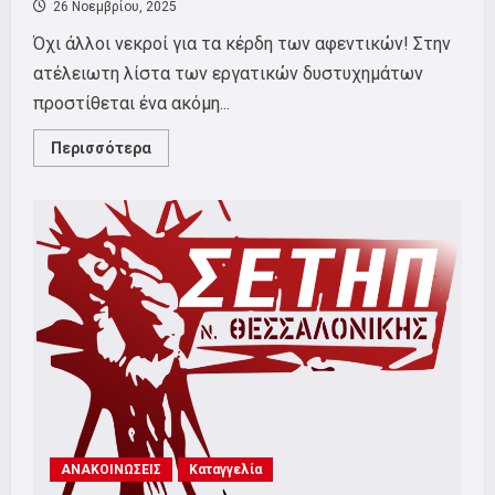
26 Νοεμβρίου, 2025
Όχι άλλοι νεκροί για τα κέρδη των αφεντικών! Στην
ατέλειωτη λίστα των εργατικών δυστυχημάτων
προστίθεται ένα ακόμη...
Read
Περισσότερα
more
about
ΣΕΤΗΠ:
ΚΑΤΑΓΓΕΛΙΑ
ΓΙΑ
ΤΟ
ΕΡΓΑΤΙΚΟ
ΔΥΣΤΥΧΗΜΑ
ΣΤΟΝ
ΗΣΑΠ
ΑΝΑΚΟΙΝΩΣΕΙΣ
Καταγγελία