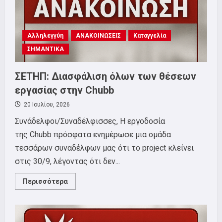
Αλληλεγγύη
ΑΝΑΚΟΙΝΩΣΕΙΣ
Καταγγελία
ΣΗΜΑΝΤΙΚΑ
ΣΕΤΗΠ: Διασφάλιση όλων των θέσεων
εργασίας στην Chubb
20 Ιουλίου, 2026
Συνάδελφοι/Συναδέλφισσες, Η εργοδοσία
της Chubb πρόσφατα ενημέρωσε μια ομάδα
τεσσάρων συναδέλφων μας ότι το project κλείνει
στις 30/9, λέγοντας ότι δεν...
Read
Περισσότερα
more
about
ΣΕΤΗΠ:
Διασφάλιση
όλων