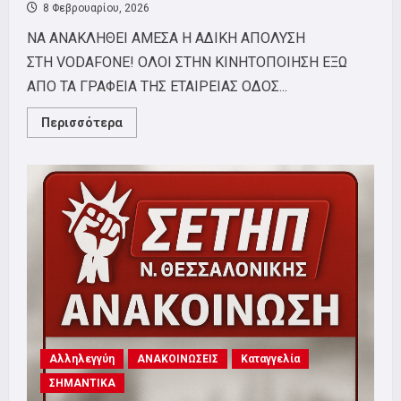
8 Φεβρουαρίου, 2026
ΝΑ ΑΝΑΚΛΗΘΕΙ ΑΜΕΣΑ Η ΑΔΙΚΗ ΑΠΟΛΥΣΗ
ΣΤΗ VODAFONE! ΟΛΟΙ ΣΤΗΝ ΚΙΝΗΤΟΠΟΙΗΣΗ ΕΞΩ
ΑΠΟ ΤΑ ΓΡΑΦΕΙΑ ΤΗΣ ΕΤΑΙΡΕΙΑΣ ΟΔΟΣ...
Read
Περισσότερα
more
about
ΚΙΝΗΤΟΠΟΙΗΣΗ
ΣΤΗ
VODAFONE
10/2
–
ΟΧΙ
ΣΤΙΣ
ΑΠΟΛΥΣΕΙΣ
Αλληλεγγύη
ΑΝΑΚΟΙΝΩΣΕΙΣ
Καταγγελία
ΣΗΜΑΝΤΙΚΑ