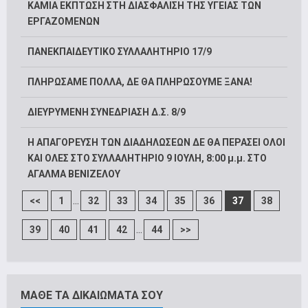
ΚΑΜΙΑ ΕΚΠΤΩΣΗ ΣΤΗ ΔΙΑΣΦΑΛΙΣΗ ΤΗΣ ΥΓΕΙΑΣ ΤΩΝ
ΕΡΓΑΖΟΜΕΝΩΝ
ΠΑΝΕΚΠΑΙΔΕΥΤΙΚΟ ΣΥΛΛΑΛΗΤΗΡΙΟ 17/9
ΠΛΗΡΩΣΑΜΕ ΠΟΛΛΑ, ΔΕ ΘΑ ΠΛΗΡΩΣΟΥΜΕ ΞΑΝΑ!
ΔΙΕΥΡΥΜΕΝΗ ΣΥΝΕΔΡΙΑΣΗ Δ.Σ. 8/9
Η ΑΠΑΓΟΡΕΥΣΗ ΤΩΝ ΔΙΑΔΗΛΩΣΕΩΝ ΔΕ ΘΑ ΠΕΡΑΣΕΙ ΟΛΟΙ
ΚΑΙ ΟΛΕΣ ΣΤΟ ΣΥΛΛΑΛΗΤΗΡΙΟ 9 ΙΟΥΛΗ, 8:00 μ.μ. ΣΤΟ
ΑΓΑΛΜΑ ΒΕΝΙΖΕΛΟΥ
...
<<
1
32
33
34
35
36
37
38
...
39
40
41
42
44
>>
ΜΑΘΕ ΤΑ ΔΙΚΑΙΩΜΑΤΑ ΣΟΥ