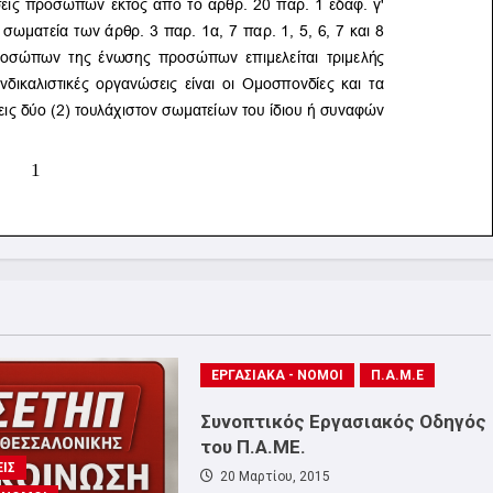
ΕΡΓΑΣΙΑΚΑ - ΝΟΜΟΙ
Π.Α.Μ.Ε
Συνοπτικός Εργασιακός Οδηγός
του Π.Α.ΜΕ.
ΙΣ
20 Μαρτίου, 2015