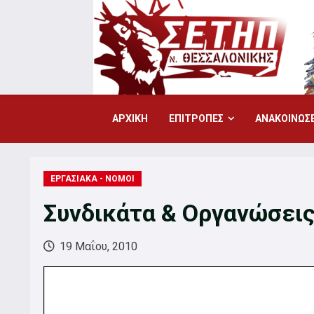
Skip
to
content
ΑΡΧΙΚΗ
ΕΠΙΤΡΟΠΕΣ
ΑΝΑΚΟΙΝΩΣΕ
ΕΡΓΑΣΙΑΚΑ - ΝΟΜΟΙ
Συνδικάτα & Οργανώσει
19 Μαΐου, 2010