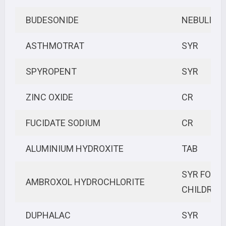
BUDESONIDE
NEBULIZE
ASTHMOTRAT
SYR
SPYROPENT
SYR
ZINC OXIDE
CR
FUCIDATE SODIUM
CR
ALUMINIUM HYDROXITE
TAB
SYR FOR
AMBROXOL HYDROCHLORITE
CHILDREN
DUPHALAC
SYR