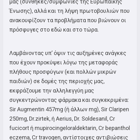
μας (συνθήκες/συμφωνίες της Ευρωπαϊκής
Ένωσης), αλλά και τη λήψη πρωτοβουλιών που
ανακουφίζουν τα προβλήματα που βιώνουν οι
πρόσφυγες στο εδώ και στο τώρα.
Λαμβάνοντας υπ’ όψιν τις αυξημένες ανάγκες
που έχουν προκύψει λόγω της μεταφοράς
πλήθους προσφύγων (και πολλών μικρών
παιδιών) σε δομές της περιοχής μας,
εκφράζουμε την αλληλεγγύη μας
συγκεντρώνοντας φάρμακα και συγκεκριμένα:
Sir Augmentin 457mg (ή άλλων mg), Sir Claripen
250mg, Dr.zirtek, ή Aerius, Dr. Soldesanil, Cr
fucicort ή mupirocingeloraldektarin, Cr bepanthol
eczema, Cr travogen, αντίστοιχες αντιβιώσεις