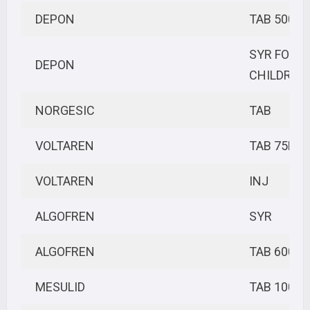
DEPON
TAB 500M
SYR FOR
DEPON
CHILDREN
NORGESIC
TAB
VOLTAREN
TAB 75MG
VOLTAREN
INJ
ALGOFREN
SYR
ALGOFREN
TAB 600M
MESULID
TAB 100M