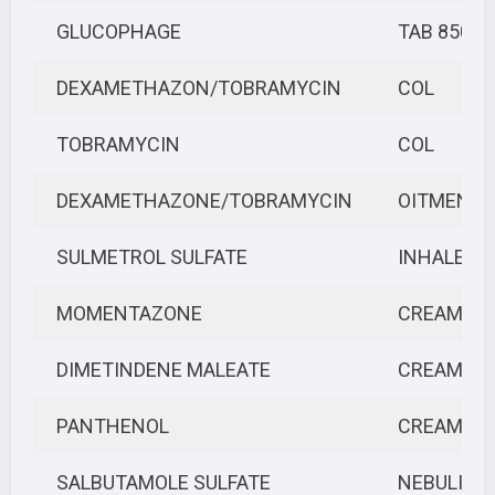
GLUCOPHAGE
TAB 850/
DEXAMETHAZON/TOBRAMYCIN
COL
TOBRAMYCIN
COL
DEXAMETHAZONE/TOBRAMYCIN
OITMENT
SULMETROL SULFATE
INHALER
MOMENTAZONE
CREAM
DIMETINDENE MALEATE
CREAM
PANTHENOL
CREAM
SALBUTAMOLE SULFATE
NEBULIZE