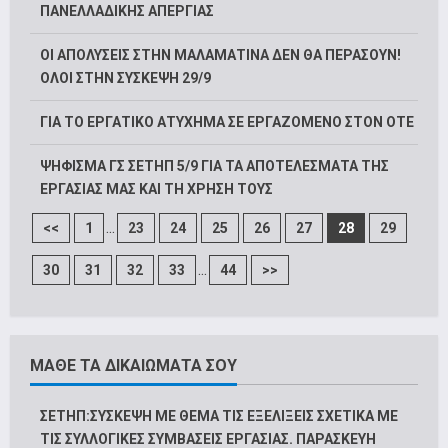
ΠΑΝΕΛΛΑΔΙΚΗΣ ΑΠΕΡΓΙΑΣ
ΟΙ ΑΠΟΛΥΣΕΙΣ ΣΤΗΝ ΜΑΛΑΜΑΤΙΝΑ ΔΕΝ ΘΑ ΠΕΡΑΣΟΥΝ!
ΟΛΟΙ ΣΤΗΝ ΣΥΣΚΕΨΗ 29/9
ΓΙΑ ΤΟ ΕΡΓΑΤΙΚΟ ΑΤΥΧΗΜΑ ΣΕ ΕΡΓΑΖΟΜΕΝΟ ΣΤΟΝ ΟΤΕ
ΨΗΦΙΣΜΑ ΓΣ ΣΕΤΗΠ 5/9 ΓΙΑ ΤΑ ΑΠΟΤΕΛΕΣΜΑΤΑ ΤΗΣ
ΕΡΓΑΣΙΑΣ ΜΑΣ ΚΑΙ ΤΗ ΧΡΗΣΗ ΤΟΥΣ
...
<<
1
23
24
25
26
27
28
29
...
30
31
32
33
44
>>
ΜΑΘΕ ΤΑ ΔΙΚΑΙΩΜΑΤΑ ΣΟΥ
ΣΕΤΗΠ:ΣΥΣΚΕΨΗ ΜΕ ΘΕΜΑ ΤΙΣ ΕΞΕΛΙΞΕΙΣ ΣΧΕΤΙΚΑ ΜΕ
ΤΙΣ ΣΥΛΛΟΓΙΚΕΣ ΣΥΜΒΑΣΕΙΣ ΕΡΓΑΣΙΑΣ. ΠΑΡΑΣΚΕΥΗ