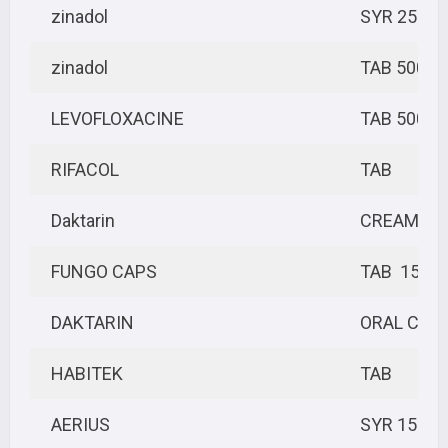
zinadol
SYR 250M
zinadol
TAB 500M
LEVOFLOXACINE
TAB 500M
RIFACOL
TAB
Daktarin
CREAM
FUNGO CAPS
TAB 150M
DAKTARIN
ORAL CRE
HABITEK
TAB
AERIUS
SYR 150M