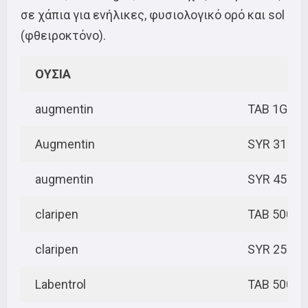
σε χάπια για ενήλικες, φυσιολογικό ορό και sol
(φθειροκτόνο).
ΟΥΣΙΑ
augmentin
TAB 1GR
Augmentin
SYR 312,5
augmentin
SYR 457M
claripen
TAB 500M
claripen
SYR 250M
Labentrol
TAB 500M