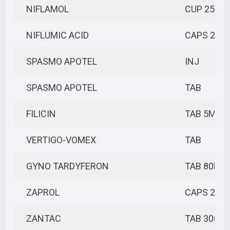
NIFLAMOL
CUP 250M
NIFLUMIC ACID
CAPS 250
SPASMO APOTEL
INJ
SPASMO APOTEL
TAB
FILICIN
TAB 5MG
VERTIGO-VOMEX
TAB
GYNO TARDYFERON
TAB 80MG
ZAPROL
CAPS 20M
ZANTAC
TAB 300M